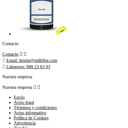
Contacto
Contacto



Email:
tienda@milhflor.com

Llámenos:
988 23 63 93
Nuestra empresa
Nuestra empresa


Envío
Aviso legal
Términos y condiciones
Aviso informativo
Política de Cookies
Advertencia