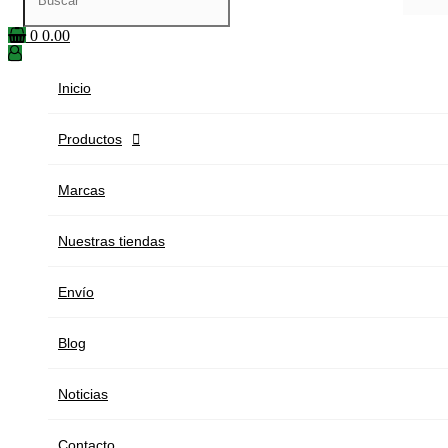
0
0.00
Inicio
Productos

Marcas
Nuestras tiendas
Envío
Blog
Noticias
Contacto