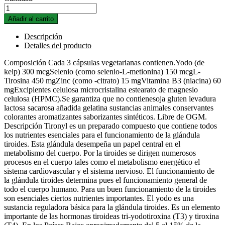
Añadir al carrito
Descripción
Detalles del producto
Composición Cada 3 cápsulas vegetarianas contienen.Yodo (de
kelp) 300 mcgSelenio (como selenio-L-metionina) 150 mcgL-
Tirosina 450 mgZinc (como -citrato) 15 mgVitamina B3 (niacina) 60
mgExcipientes celulosa microcristalina estearato de magnesio
celulosa (HPMC).Se garantiza que no contienesoja gluten levadura
lactosa sacarosa añadida gelatina sustancias animales conservantes
colorantes aromatizantes saborizantes sintéticos. Libre de OGM.
Descripción Tironyl es un preparado compuesto que contiene todos
los nutrientes esenciales para el funcionamiento de la glándula
tiroides. Esta glándula desempeña un papel central en el
metabolismo del cuerpo. Por la tiroides se dirigen numerosos
procesos en el cuerpo tales como el metabolismo energético el
sistema cardiovascular y el sistema nervioso. El funcionamiento de
la glándula tiroides determina pues el funcionamiento general de
todo el cuerpo humano. Para un buen funcionamiento de la tiroides
son esenciales ciertos nutrientes importantes. El yodo es una
sustancia reguladora básica para la glándula tiroides. Es un elemento
importante de las hormonas tiroideas tri-yodotiroxina (T3) y tiroxina