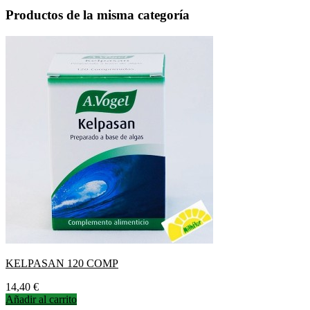
Productos de la misma categoría
KELPASAN 120 COMP
Precio
14,40 €
Añadir al carrito