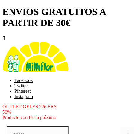
ENVIOS GRATUITOS A
PARTIR DE 30€

Facebook
Twitter
Pinterest
Instagram
OUTLET GELES 226 ERS
50%
Producto con fecha próxima
