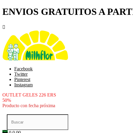
ENVIOS GRATUITOS A PARTI

Facebook
Twitter
Pinterest
Instagram
OUTLET GELES 226 ERS
50%
Producto con fecha próxima
0
0.00