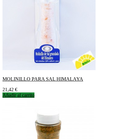
MOLINILLO PARA SAL HIMALAYA
Precio
21,42 €
Añadir al carrito