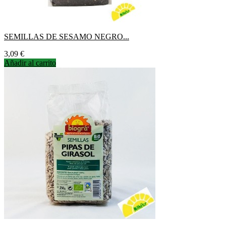
SEMILLAS DE SESAMO NEGRO...
Precio
3,09 €
Añadir al carrito