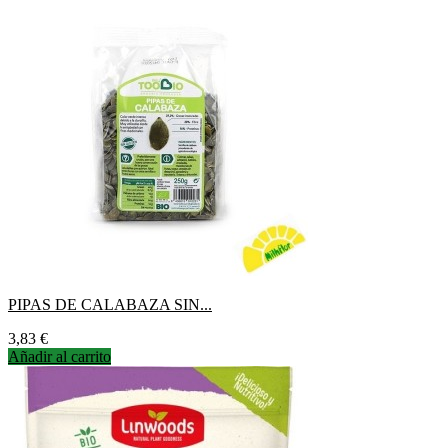
PIPAS DE CALABAZA SIN...
Precio
3,83 €
Añadir al carrito