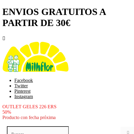
ENVIOS GRATUITOS A
PARTIR DE 30€

Facebook
Twitter
Pinterest
Instagram
OUTLET GELES 226 ERS
50%
Producto con fecha próxima
