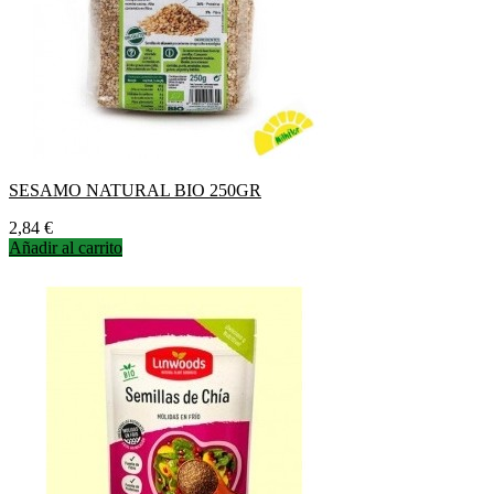
SESAMO NATURAL BIO 250GR
Precio
2,84 €
Añadir al carrito