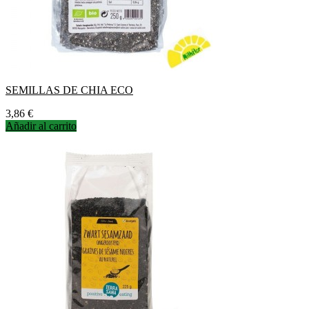
SEMILLAS DE CHIA ECO
Precio
3,86 €
Añadir al carrito