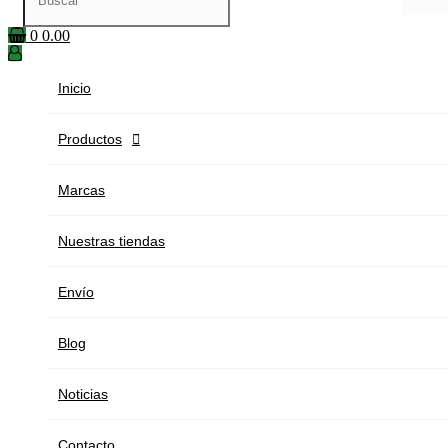
0
0.00
Inicio
Productos

Marcas
Nuestras tiendas
Envío
Blog
Noticias
Contacto