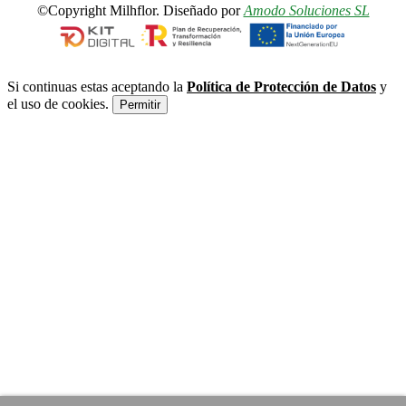
©Copyright Milhflor. Diseñado por
Amodo Soluciones SL
Si continuas estas aceptando la
Política de Protección de Datos
y
el uso de cookies.
Permitir