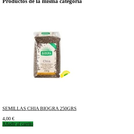
Productos de la misma categoría
SEMILLAS CHIA BIOGRA 250GRS
Precio
4,00 €
Añadir al carrito