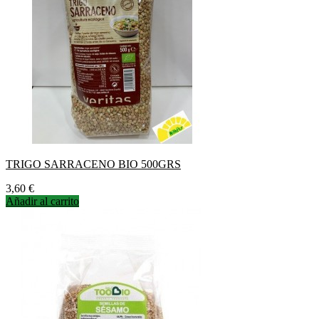
TRIGO SARRACENO BIO 500GRS
Precio
3,60 €
Añadir al carrito