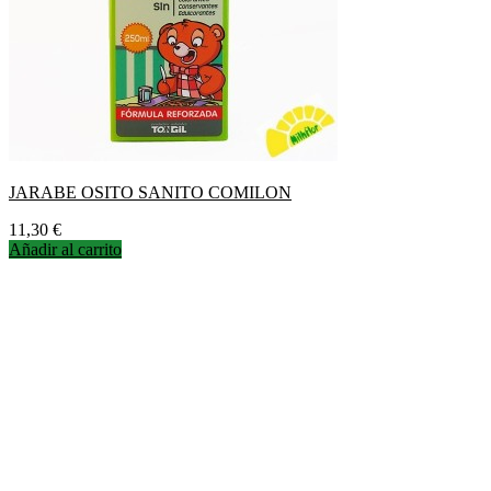
JARABE OSITO SANITO COMILON
Precio
11,30 €
Añadir al carrito