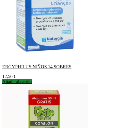
ERGYPHILUS NIÑOS 14 SOBRES
Precio
12,50 €
Añadir al carrito