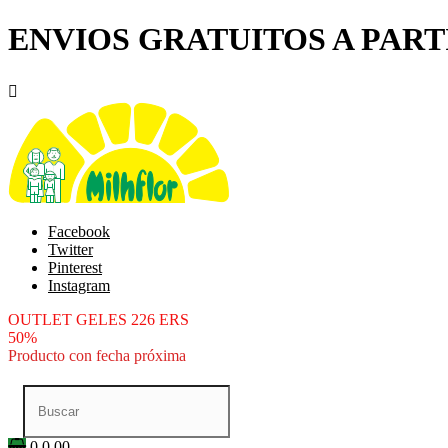
ENVIOS GRATUITOS A PARTI

Facebook
Twitter
Pinterest
Instagram
OUTLET GELES 226 ERS
50%
Producto con fecha próxima
0
0.00