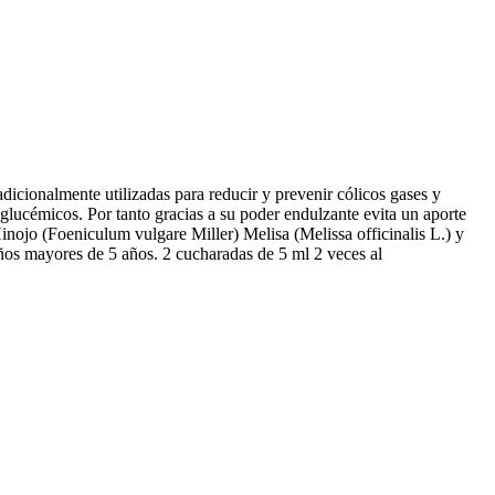
icionalmente utilizadas para reducir y prevenir cólicos gases y
 glucémicos. Por tanto gracias a su poder endulzante evita un aporte
jo (Foeniculum vulgare Miller) Melisa (Melissa officinalis L.) y
s mayores de 5 años. 2 cucharadas de 5 ml 2 veces al