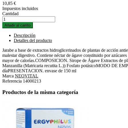
10,85 €
Impuestos incluidos
Cantidad
Añadir al carrito
Descripción
Detalles del producto
Jarabe a base de extractos hidroglicerinados de plantas de acción an
malestar digestivo. Contiene néctar de ágave constituido por azúcares 
mayor de calorías.COMPOSICION. Sirope de Ágave Extractos de planta
Manzanilla (Matricaria recutita L.)) Fosfato potásicoMODO DE EMPL
díaPRESENTACION. envase de 150 ml
Marca
NEOVITAL
Referencia
14000213
Productos de la misma categoría