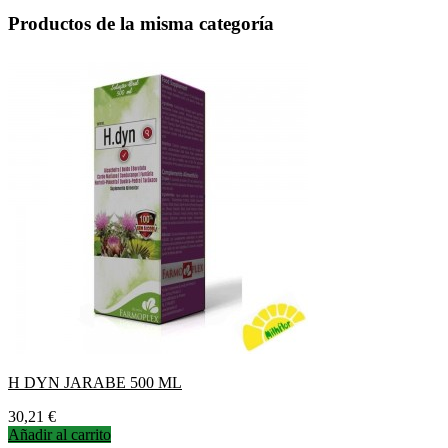
Productos de la misma categoría
H DYN JARABE 500 ML
Precio
30,21 €
Añadir al carrito