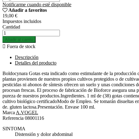
Notificarme cuando esté disponible
Añadir a favoritos
19,00 €
Impuestos incluidos
Cantidad
Añadir al carrito

Fuera de stock
Descripción
Detalles del producto
Boldocynara Gotas esta indicado como estimulante de la producción de 
plantas provienen de nuestros propios cultivos protegidos o de cultiva
pesticidas ni abonos de síntesis ofrecen un suelo y unas condiciones d
procesan frescas. El proceso de fabricación de Bioforce asegura una pe
pureza de nuestros productos.Ingredientes. 1 ml de (38) gotas cont
cultivo biológico certificadoModo de Empleo. Se tomarán disueltas en 
de. gluten lactosa.Presentación. Envase 100 ml.
Marca
A.VOGEL
Referencia
08001116
SINTOMA
Distensión y dolor abdominal