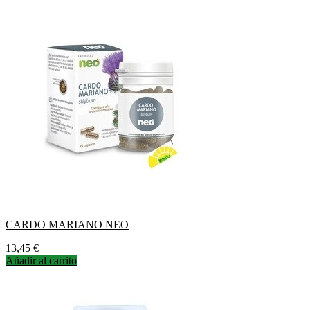
CARDO MARIANO NEO
Precio
13,45 €
Añadir al carrito