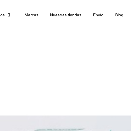
tos

Marcas
Nuestras tiendas
Envío
Blog