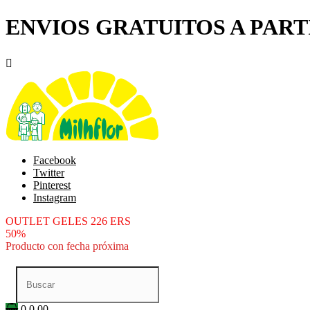
ENVIOS GRATUITOS A PARTI

Facebook
Twitter
Pinterest
Instagram
OUTLET GELES 226 ERS
50%
Producto con fecha próxima
0
0.00