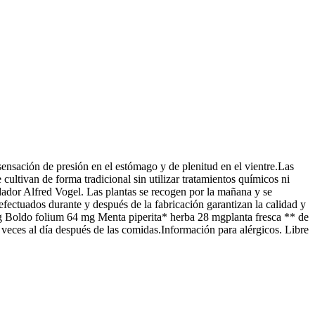
sensación de presión en el estómago y de plenitud en el vientre.Las
ultivan de forma tradicional sin utilizar tratamientos químicos ni
ndador Alfred Vogel. Las plantas se recogen por la mañana y se
 efectuados durante y después de la fabricación garantizan la calidad y
g Boldo folium 64 mg Menta piperita* herba 28 mgplanta fresca ** de
 veces al día después de las comidas.Información para alérgicos. Libre