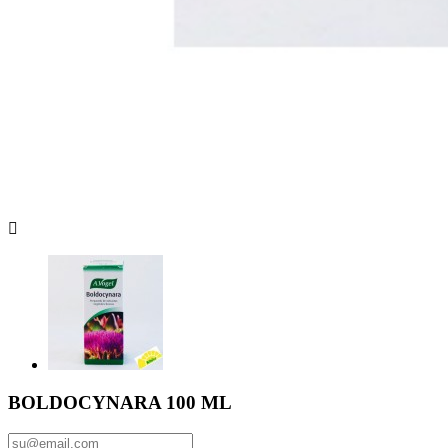

BOLDOCYNARA 100 ML