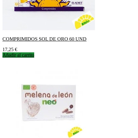
COMPRIMIDOS SOL DE ORO 60 UND
Precio
17,25 €
Añadir al carrito