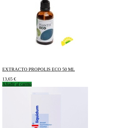
EXTRACTO PROPOLIS ECO 50 ML
Precio
13,65 €
Añadir al carrito