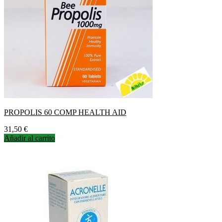
PROPOLIS 60 COMP HEALTH AID
Precio
31,50 €
Añadir al carrito