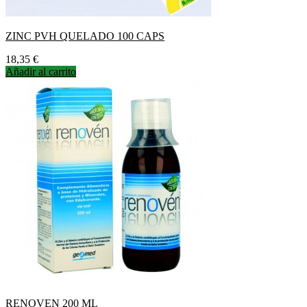
ZINC PVH QUELADO 100 CAPS
Precio
18,35 €
Añadir al carrito
RENOVEN 200 ML