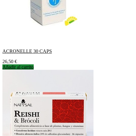
ACRONELLE 30 CAPS
Precio
26,50 €
Añadir al carrito