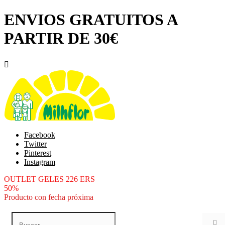
ENVIOS GRATUITOS A
PARTIR DE 30€

Facebook
Twitter
Pinterest
Instagram
OUTLET GELES 226 ERS
50%
Producto con fecha próxima
