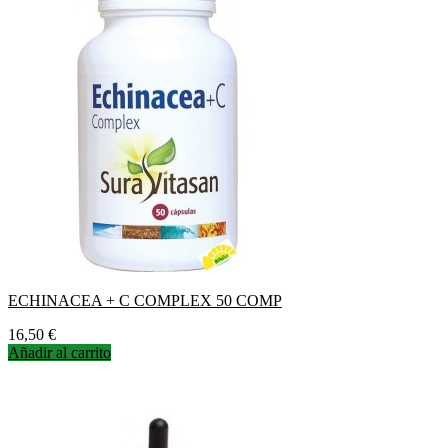
ECHINACEA + C COMPLEX 50 COMP
Precio
16,50 €
Añadir al carrito