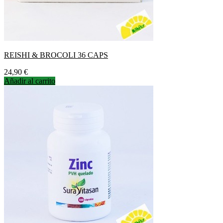
REISHI & BROCOLI 36 CAPS
Precio
24,90 €
Añadir al carrito