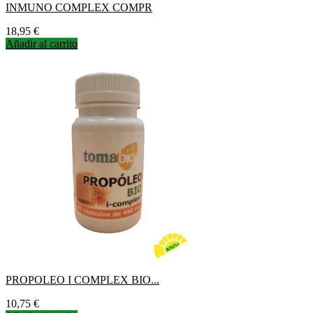
INMUNO COMPLEX COMPR
Precio
18,95 €
Añadir al carrito
PROPOLEO I COMPLEX BIO...
Precio
10,75 €