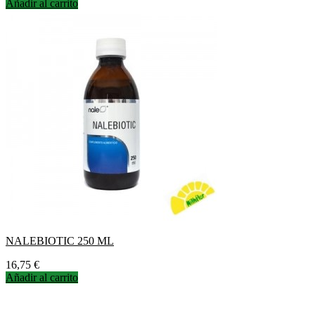
Añadir al carrito
NALEBIOTIC 250 ML
Precio
16,75 €
Añadir al carrito