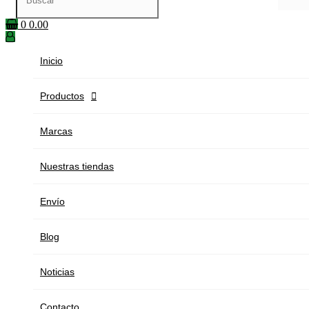
0
0.00
Inicio
Productos

Marcas
Nuestras tiendas
Envío
Blog
Noticias
Contacto