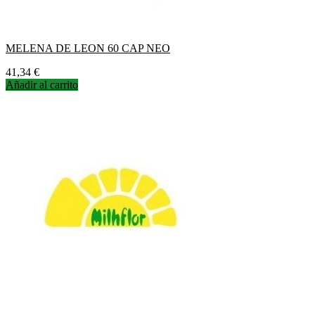
MELENA DE LEON 60 CAP NEO
Precio
41,34 €
Añadir al carrito