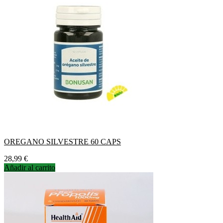
OREGANO SILVESTRE 60 CAPS
Precio
28,99 €
Añadir al carrito