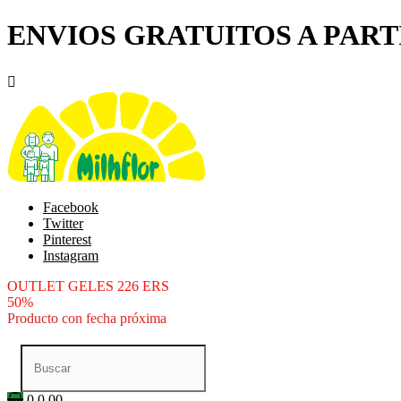
ENVIOS GRATUITOS A PARTI

Facebook
Twitter
Pinterest
Instagram
OUTLET GELES 226 ERS
50%
Producto con fecha próxima
0
0.00