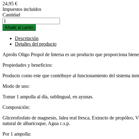
24,95 €
Impuestos incluidos
Cantidad
Añadir al carrito
Descripción
Detalles del producto
Aprolis Oligo Propol de Intersa es un producto que proporciona bienes
Propiedades y beneficios:
Producto como este que contribuye al funcionamiento del sistema inmuni
Modo de uso:
Tomar 1 ampolla al día, sublingual, en ayunas.
Composición:
Glicerofosfato de magnesio, Jalea real fresca, Extracto de propóleo
natural de albaricoque, Agua c.s.p.
Por 1 ampolla: