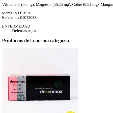
Vitamina C (60 mg), Magnesio (56,25 mg), Cobre (0,53 mg), Manganes
Marca
INTERSA
Referencia
01012038
ENFERMEDAD
Defensas bajas
Productos de la misma categoría