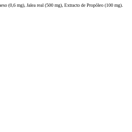
o (0,6 mg), Jalea real (500 mg), Extracto de Propóleo (100 mg).