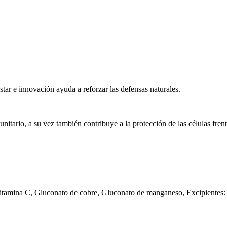
tar e innovación ayuda a reforzar las defensas naturales.
tario, a su vez también contribuye a la protección de las células frente
, Vitamina C, Gluconato de cobre, Gluconato de manganeso, Excipiente