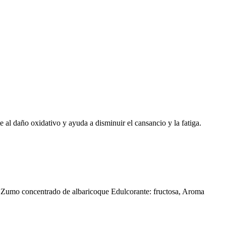
 al daño oxidativo y ayuda a disminuir el cansancio y la fatiga.
s: Zumo concentrado de albaricoque Edulcorante: fructosa, Aroma