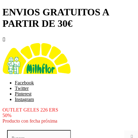
ENVIOS GRATUITOS A
PARTIR DE 30€

Facebook
Twitter
Pinterest
Instagram
OUTLET GELES 226 ERS
50%
Producto con fecha próxima
