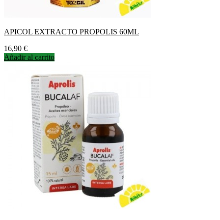
APICOL EXTRACTO PROPOLIS 60ML
Precio
16,90 €
Añadir al carrito