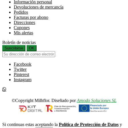
Información personal
Devoluciones de mercancía
Pedidos
Facturas por abono
Direcciones
Cupones
Mis alertas
Boletín de noticias
Suscribirse
OK
Facebook
Twitter
Pinterest
Instagram
©Copyright Milhflor. Diseñado por
Amodo Soluciones SL
Si continuas estas aceptando la
Política de Protección de Datos
y