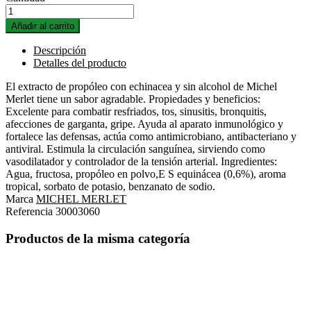
Añadir al carrito
Descripción
Detalles del producto
El extracto de propóleo con echinacea y sin alcohol de Michel
Merlet tiene un sabor agradable. Propiedades y beneficios:
Excelente para combatir resfriados, tos, sinusitis, bronquitis,
afecciones de garganta, gripe. Ayuda al aparato inmunológico y
fortalece las defensas, actúa como antimicrobiano, antibacteriano y
antiviral. Estimula la circulación sanguínea, sirviendo como
vasodilatador y controlador de la tensión arterial. Ingredientes:
Agua, fructosa, propóleo en polvo,E S equinácea (0,6%), aroma
tropical, sorbato de potasio, benzanato de sodio.
Marca
MICHEL MERLET
Referencia
30003060
Productos de la misma categoría