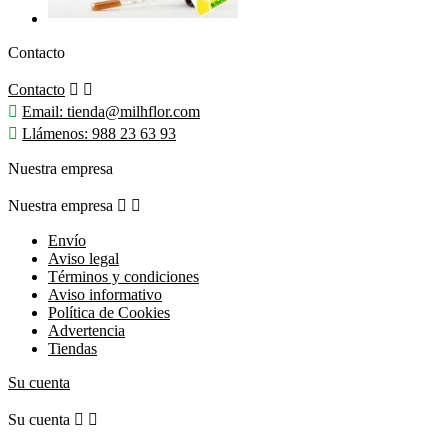
Contacto
Contacto



Email:
tienda@milhflor.com

Llámenos:
988 23 63 93
Nuestra empresa
Nuestra empresa


Envío
Aviso legal
Términos y condiciones
Aviso informativo
Política de Cookies
Advertencia
Tiendas
Su cuenta
Su cuenta

