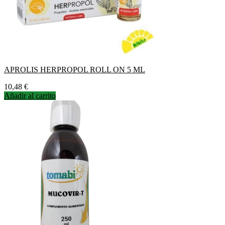
APROLIS HERPROPOL ROLL ON 5 ML
Precio
10,48 €
Añadir al carrito