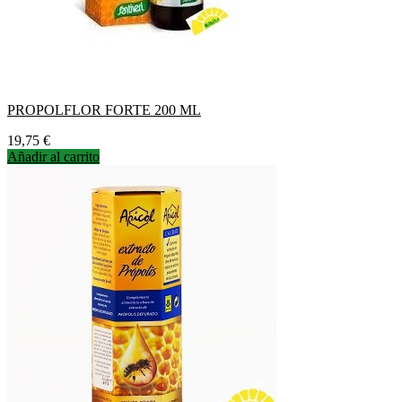
PROPOLFLOR FORTE 200 ML
Precio
19,75 €
Añadir al carrito