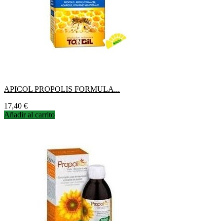
APICOL PROPOLIS FORMULA...
Precio
17,40 €
Añadir al carrito