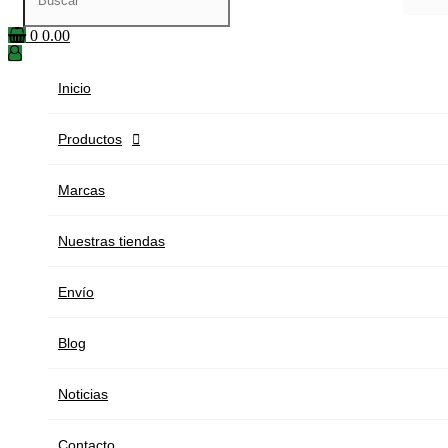
0
0.00
Inicio
Productos

Marcas
Nuestras tiendas
Envío
Blog
Noticias
Contacto