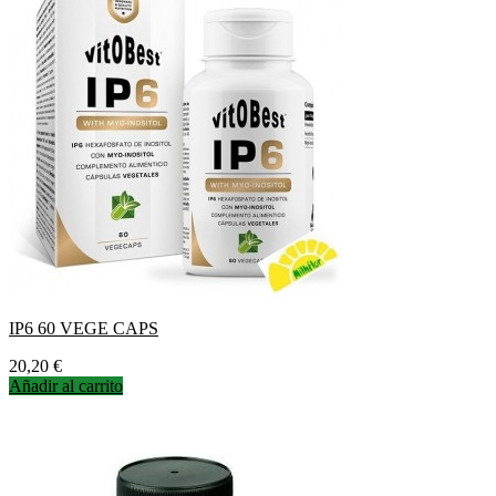
IP6 60 VEGE CAPS
Precio
20,20 €
Añadir al carrito