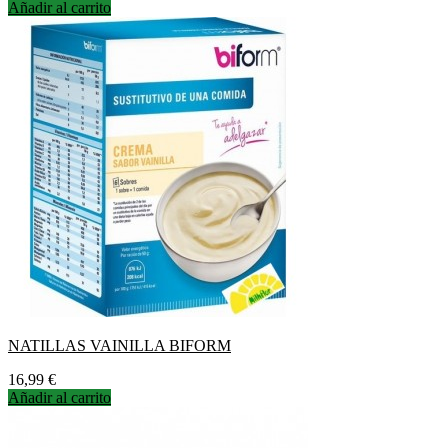
Añadir al carrito
NATILLAS VAINILLA BIFORM
Precio
16,99 €
Añadir al carrito