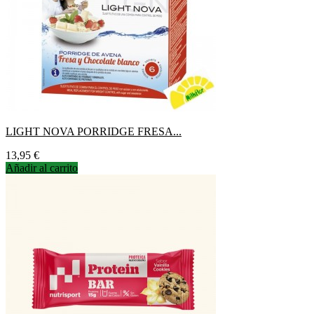
LIGHT NOVA PORRIDGE FRESA...
Precio
13,95 €
Añadir al carrito