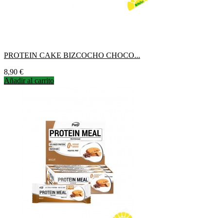
PROTEIN CAKE BIZCOCHO CHOCO...
Precio
8,90 €
Añadir al carrito