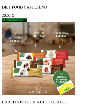
DIET FOOD CAPUCHINO
Precio
20,02 €
Añadir al carrito
BARRITA PROTEICA CHOCOLATE...