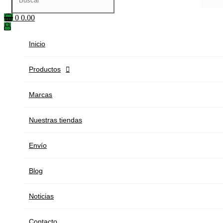
0
0.00
Inicio
Productos

Marcas
Nuestras tiendas
Envío
Blog
Noticias
Contacto