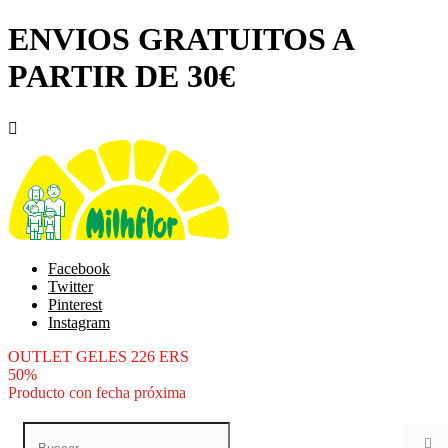
ENVIOS GRATUITOS A
PARTIR DE 30€

Facebook
Twitter
Pinterest
Instagram
OUTLET GELES 226 ERS
50%
Producto con fecha próxima
