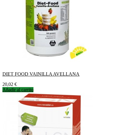
DIET FOOD VAINILLA AVELLANA
Precio
20,02 €
Añadir al carrito