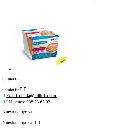
Contacto
Contacto



Email:
tienda@milhflor.com

Llámenos:
988 23 63 93
Nuestra empresa
Nuestra empresa

