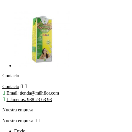
Contacto
Contacto



Email:
tienda@milhflor.com

Llámenos:
988 23 63 93
Nuestra empresa
Nuestra empresa


Envío