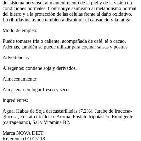
del sistema nervioso, al mantenimiento de la piel y de la visión en
condiciones normales. Contribuye asimismo al metabolismo normal
del hierro y a la protección de las células frente al daño oxidativo.
La riboflavina ayuda también a disminuir el cansancio y la fatiga.
Modo de empleo:
Puede tomarse fría o caliente, acompañada de café, té o cacao.
Además, también se puede utilizar para cocinar salsas y postres.
Advertencias
Alérgenos: contiene soja y derivados.
Almacenamiento:
Almacenar en lugar fresco y seco.
Ingredientes:
Agua, Habas de Soja descascarilladas (7,2%), Jarabe de fructosa-
glucosa, Fosfato tricálcico, Aroma, Fosfato tripotásico, Emulgente
(carragenano), Sal y Vitamina B2.
Marca
NOVA DIET
Referencia
01015118