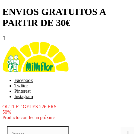
ENVIOS GRATUITOS A
PARTIR DE 30€

Facebook
Twitter
Pinterest
Instagram
OUTLET GELES 226 ERS
50%
Producto con fecha próxima
