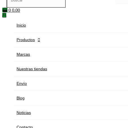
0
0.00
Inicio
Productos

Marcas
Nuestras tiendas
Envío
Blog
Noticias
Contacto