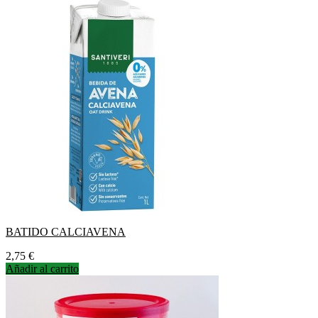
BATIDO CALCIAVENA
Precio
2,75 €
Añadir al carrito