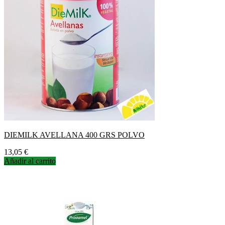
DIEMILK AVELLANA 400 GRS POLVO
Precio
13,05 €
Añadir al carrito