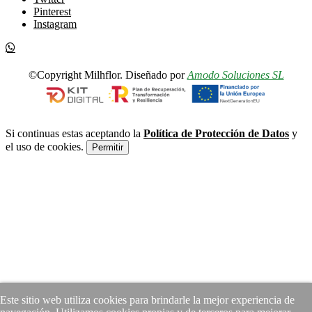
Pinterest
Instagram
©Copyright Milhflor. Diseñado por
Amodo Soluciones SL
Si continuas estas aceptando la
Política de Protección de Datos
y
el uso de cookies.
Permitir
Este sitio web utiliza cookies para brindarle la mejor experiencia de