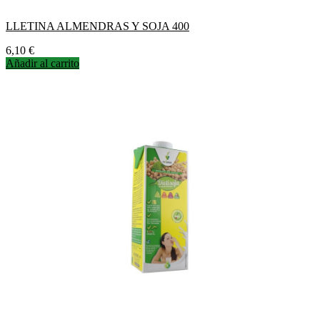
LLETINA ALMENDRAS Y SOJA 400
Precio
6,10 €
Añadir al carrito