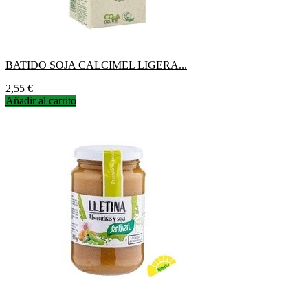
BATIDO SOJA CALCIMEL LIGERA...
Precio
2,55 €
Añadir al carrito