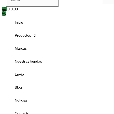
0
0.00
Inicio
Productos

Marcas
Nuestras tiendas
Envío
Blog
Noticias
Contacto