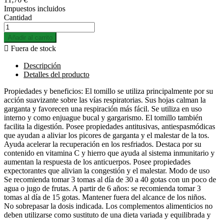
Impuestos incluidos
Cantidad
Añadir al carrito

Fuera de stock
Descripción
Detalles del producto
Propiedades y beneficios: El tomillo se utiliza principalmente por su
acción suavizante sobre las vías respiratorias. Sus hojas calman la
garganta y favorecen una respiración más fácil. Se utiliza en uso
interno y como enjuague bucal y gargarismo. El tomillo también
facilita la digestión. Posee propiedades antitusivas, antiespasmódicas
que ayudan a aliviar los picores de garganta y el malestar de la tos.
Ayuda acelerar la recuperación en los resfriados. Destaca por su
contenido en vitamina C y hierro que ayuda al sistema inmunitario y
aumentan la respuesta de los anticuerpos. Posee propiedades
expectorantes que alivian la congestión y el malestar. Modo de uso
Se recomienda tomar 3 tomas al día de 30 a 40 gotas con un poco de
agua o jugo de frutas. A partir de 6 años: se recomienda tomar 3
tomas al día de 15 gotas. Mantener fuera del alcance de los niños.
No sobrepasar la dosis indicada. Los complementos alimenticios no
deben utilizarse como sustituto de una dieta variada y equilibrada y