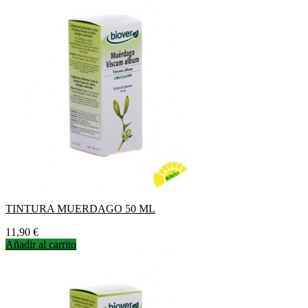
TINTURA MUERDAGO 50 ML
Precio
11,90 €
Añadir al carrito