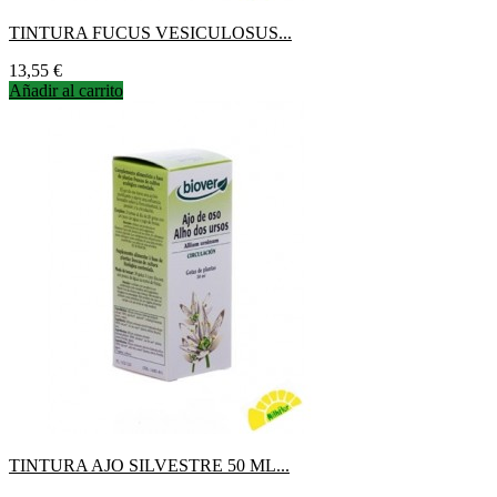
TINTURA FUCUS VESICULOSUS...
Precio
13,55 €
Añadir al carrito
TINTURA AJO SILVESTRE 50 ML...