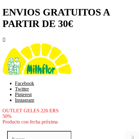
ENVIOS GRATUITOS A
PARTIR DE 30€

Facebook
Twitter
Pinterest
Instagram
OUTLET GELES 226 ERS
50%
Producto con fecha próxima
