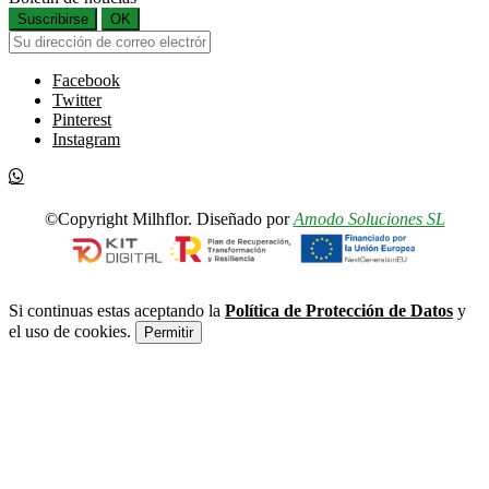
Suscribirse
OK
Facebook
Twitter
Pinterest
Instagram
©Copyright Milhflor. Diseñado por
Amodo Soluciones SL
Si continuas estas aceptando la
Política de Protección de Datos
y
el uso de cookies.
Permitir