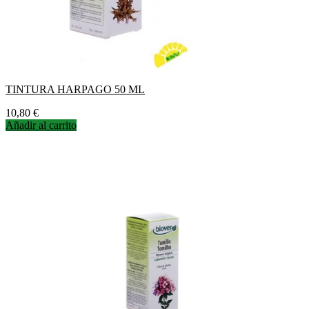
TINTURA HARPAGO 50 ML
Precio
10,80 €
Añadir al carrito