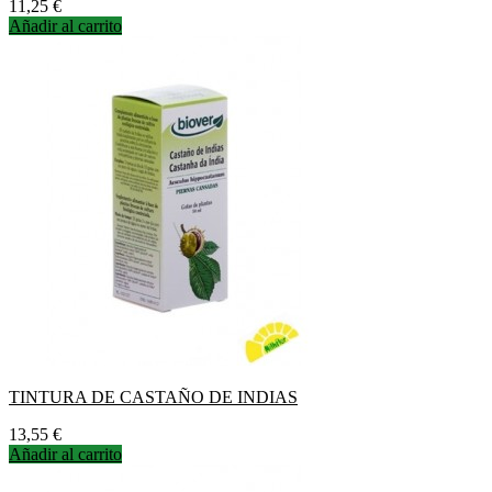
Precio
11,25 €
Añadir al carrito
TINTURA DE CASTAÑO DE INDIAS
Precio
13,55 €
Añadir al carrito