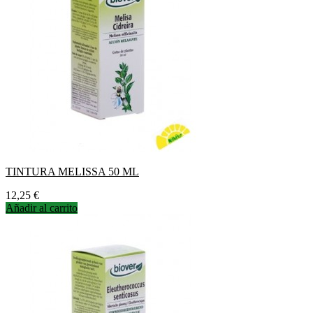
TINTURA MELISSA 50 ML
Precio
12,25 €
Añadir al carrito