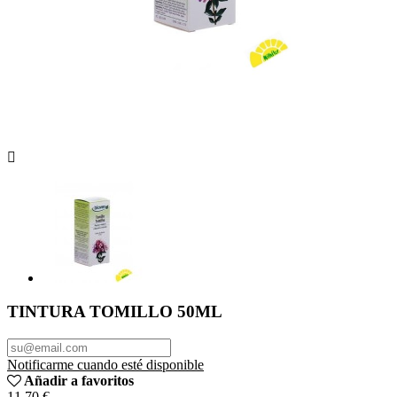

TINTURA TOMILLO 50ML
Notificarme cuando esté disponible
Añadir a favoritos
11,70 €