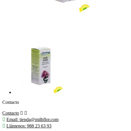
Contacto
Contacto



Email:
tienda@milhflor.com

Llámenos:
988 23 63 93