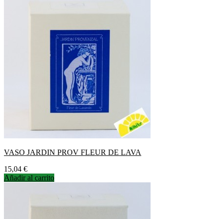
VASO JARDIN PROV FLEUR DE LAVA
Precio
15,04 €
Añadir al carrito