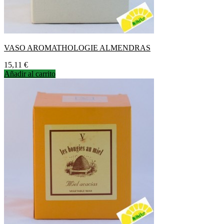
VASO AROMATHOLOGIE ALMENDRAS
Precio
15,11 €
Añadir al carrito