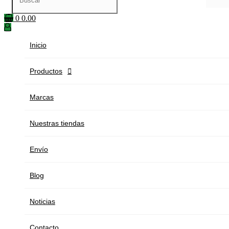
0
0.00
Inicio
Productos

Marcas
Nuestras tiendas
Envío
Blog
Noticias
Contacto