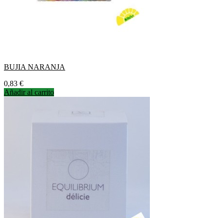
BUJIA NARANJA
Precio
0,83 €
Añadir al carrito