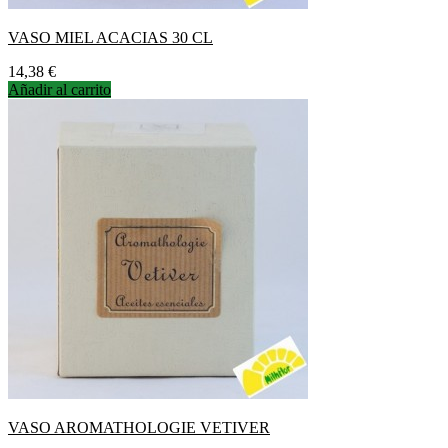
VASO MIEL ACACIAS 30 CL
Precio
14,38 €
Añadir al carrito
VASO AROMATHOLOGIE VETIVER