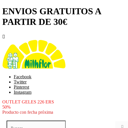
ENVIOS GRATUITOS A
PARTIR DE 30€

Facebook
Twitter
Pinterest
Instagram
OUTLET GELES 226 ERS
50%
Producto con fecha próxima
