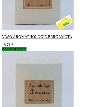
VASO AROMATHOLOGIE BERGAMOTA
Precio
18,71 €
Añadir al carrito