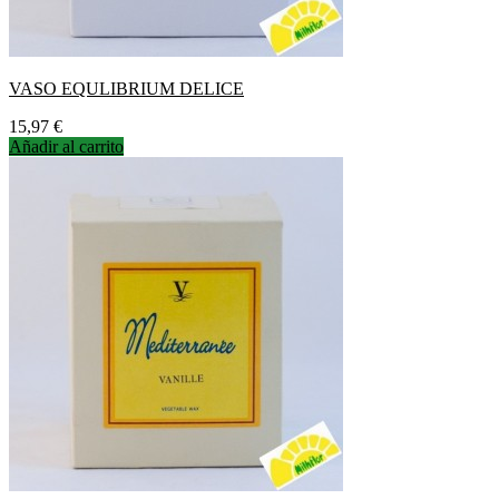
VASO EQULIBRIUM DELICE
Precio
15,97 €
Añadir al carrito