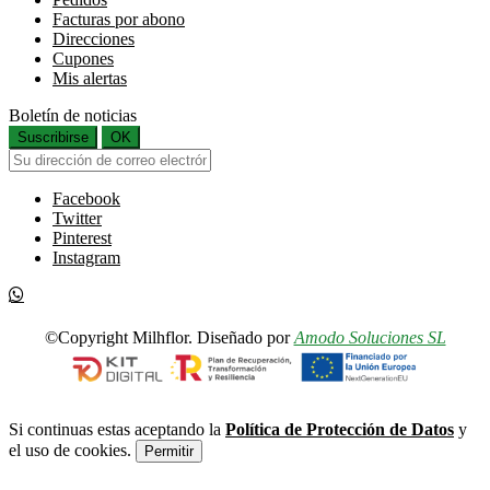
Facturas por abono
Direcciones
Cupones
Mis alertas
Boletín de noticias
Suscribirse
OK
Facebook
Twitter
Pinterest
Instagram
©Copyright Milhflor. Diseñado por
Amodo Soluciones SL
Si continuas estas aceptando la
Política de Protección de Datos
y
el uso de cookies.
Permitir