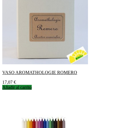
VASO AROMATHOLOGIE ROMERO
Precio
17,07 €
Añadir al carrito