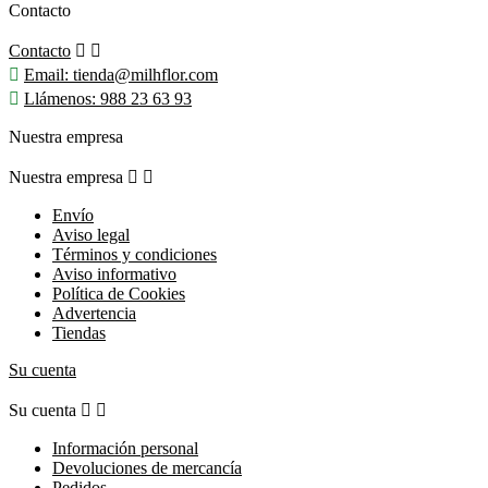
Contacto
Contacto



Email:
tienda@milhflor.com

Llámenos:
988 23 63 93
Nuestra empresa
Nuestra empresa


Envío
Aviso legal
Términos y condiciones
Aviso informativo
Política de Cookies
Advertencia
Tiendas
Su cuenta
Su cuenta


Información personal
Devoluciones de mercancía
Pedidos