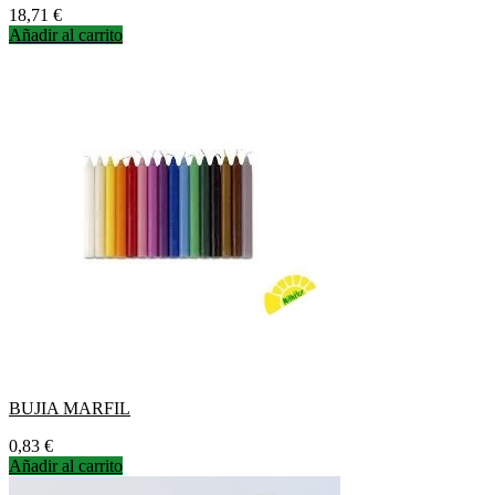
Precio
18,71 €
Añadir al carrito
BUJIA MARFIL
Precio
0,83 €
Añadir al carrito