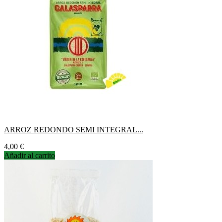
ARROZ REDONDO SEMI INTEGRAL...
Precio
4,00 €
Añadir al carrito