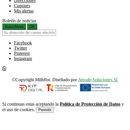
Direcciones
Cupones
Mis alertas
Boletín de noticias
Suscribirse
OK
Facebook
Twitter
Pinterest
Instagram
©Copyright Milhflor. Diseñado por
Amodo Soluciones SL
Si continuas estas aceptando la
Política de Protección de Datos
y
el uso de cookies.
Permitir