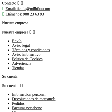
Contacto



Email:
tienda@milhflor.com

Llámenos:
988 23 63 93
Nuestra empresa
Nuestra empresa


Envío
Aviso legal
Términos y condiciones
Aviso informativo
Política de Cookies
Advertencia
Tiendas
Su cuenta
Su cuenta


Información personal
Devoluciones de mercancía
Pedidos
Facturas por abono