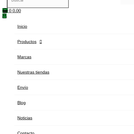
0
0.00
Inicio
Productos

Marcas
Nuestras tiendas
Envío
Blog
Noticias
Contacto