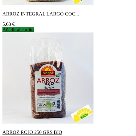
ARROZ INTEGRAL LARGO COC...
Precio
5,63 €
Añadir al carrito
ARROZ ROJO 250 GRS BIO