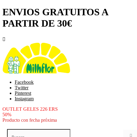
ENVIOS GRATUITOS A
PARTIR DE 30€

Facebook
Twitter
Pinterest
Instagram
OUTLET GELES 226 ERS
50%
Producto con fecha próxima
