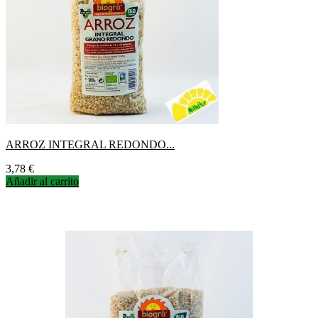
ARROZ INTEGRAL REDONDO...
Precio
3,78 €
Añadir al carrito