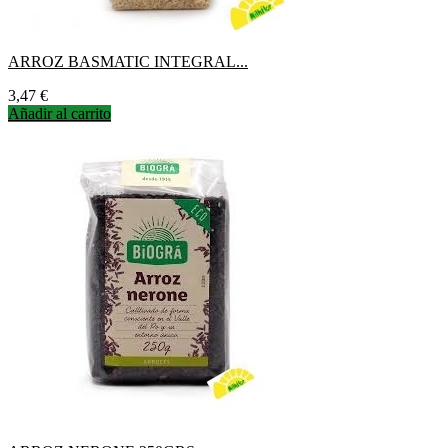
ARROZ BASMATIC INTEGRAL...
Precio
3,47 €
Añadir al carrito