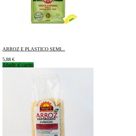
ARROZ E PLASTICO SEMI...
Precio
5,88 €
Añadir al carrito