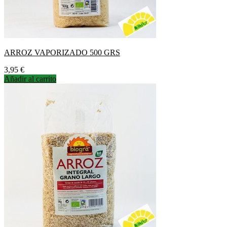
ARROZ VAPORIZADO 500 GRS
Precio
3,95 €
Añadir al carrito