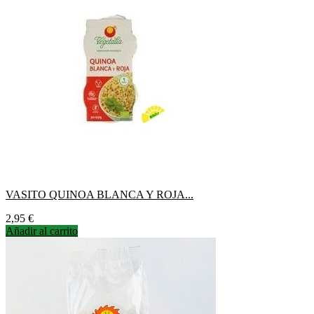
VASITO QUINOA BLANCA Y ROJA...
Precio
2,95 €
Añadir al carrito