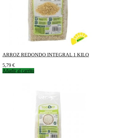
ARROZ REDONDO INTEGRAL 1 KILO
Precio
5,79 €
Añadir al carrito