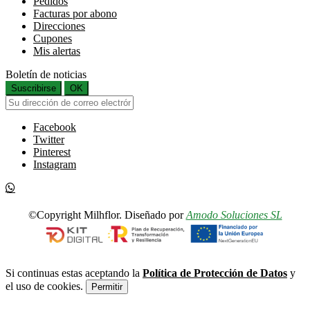
Pedidos
Facturas por abono
Direcciones
Cupones
Mis alertas
Boletín de noticias
Suscribirse
OK
Facebook
Twitter
Pinterest
Instagram
©Copyright Milhflor. Diseñado por
Amodo Soluciones SL
Si continuas estas aceptando la
Política de Protección de Datos
y
el uso de cookies.
Permitir