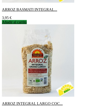
ARROZ BASMATI INTEGRAL...
Precio
3,95 €
Añadir al carrito
ARROZ INTEGRAL LARGO COC...