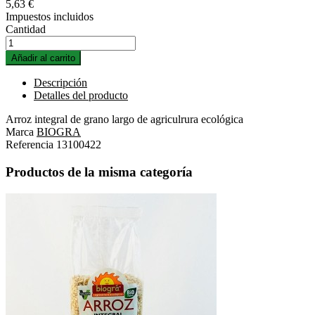
5,63 €
Impuestos incluidos
Cantidad
Añadir al carrito
Descripción
Detalles del producto
Arroz integral de grano largo de agriculrura ecológica
Marca
BIOGRA
Referencia
13100422
Productos de la misma categoría