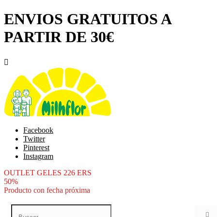
ENVIOS GRATUITOS A
PARTIR DE 30€

Facebook
Twitter
Pinterest
Instagram
OUTLET GELES 226 ERS
50%
Producto con fecha próxima
