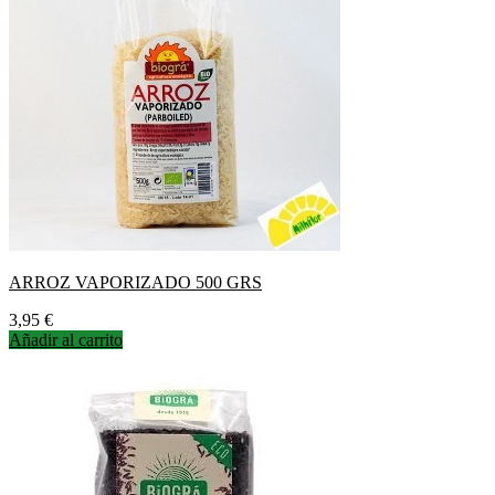
ARROZ VAPORIZADO 500 GRS
Precio
3,95 €
Añadir al carrito