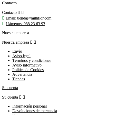
Contacto
Contacto



Email:
tienda@milhflor.com

Llámenos:
988 23 63 93
Nuestra empresa
Nuestra empresa


Envío
Aviso legal
Términos y condiciones
Aviso informativo
Política de Cookies
Advertencia
Tiendas
Su cuenta
Su cuenta


Información personal
Devoluciones de mercancía