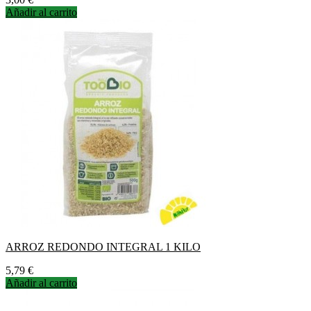
Añadir al carrito
ARROZ REDONDO INTEGRAL 1 KILO
Precio
5,79 €
Añadir al carrito