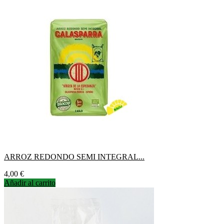
ARROZ REDONDO SEMI INTEGRAL...
Precio
4,00 €
Añadir al carrito