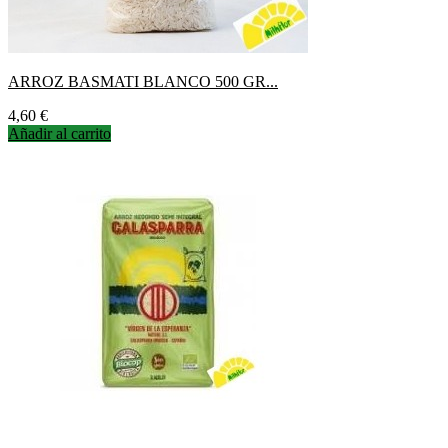
ARROZ BASMATI BLANCO 500 GR...
Precio
4,60 €
Añadir al carrito