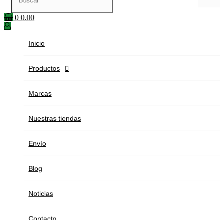
0
0.00
Inicio
Productos

Marcas
Nuestras tiendas
Envío
Blog
Noticias
Contacto