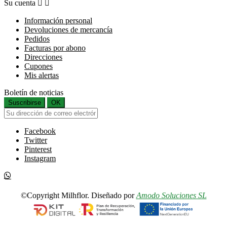
Su cuenta


Información personal
Devoluciones de mercancía
Pedidos
Facturas por abono
Direcciones
Cupones
Mis alertas
Boletín de noticias
Suscribirse
OK
Facebook
Twitter
Pinterest
Instagram
©Copyright Milhflor. Diseñado por
Amodo Soluciones SL