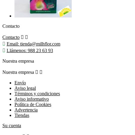
Contacto
Contacto



Email:
tienda@milhflor.com

Llámenos:
988 23 63 93
Nuestra empresa
Nuestra empresa


Envío
Aviso legal
Términos y condiciones
Aviso informativo
Política de Cookies
Advertencia
Tiendas
Su cuenta