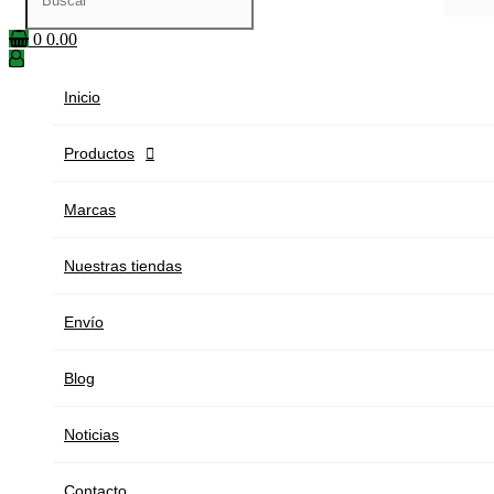
0
0.00
Inicio
Productos

Marcas
Nuestras tiendas
Envío
Blog
Noticias
Contacto