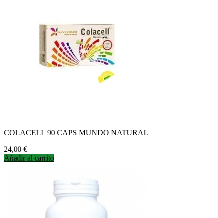
COLACELL 90 CAPS MUNDO NATURAL
Precio
24,00 €
Añadir al carrito