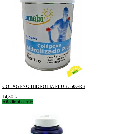
COLAGENO HIDROLIZ PLUS 350GRS
Precio
14,80 €
Añadir al carrito