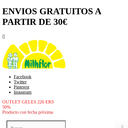
ENVIOS GRATUITOS A
PARTIR DE 30€

Facebook
Twitter
Pinterest
Instagram
OUTLET GELES 226 ERS
50%
Producto con fecha próxima
