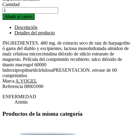
Cantidad
Añadir al carrito
Descripción
Detalles del producto
INGREDIENTES. 480 mg. de extracto seco de raiz de harpagofito
ó garra del diablo y excipientes. lactosa monohidratada almidon de
maíz celulosa microcristalina dióxido de silicio estearato de
magnesio. Película del comprimido recubierto. talco dióxido de
titanio macrogol 60000
hidroxipropilmetilclelulosaPRESENTACION. envase de 60
comprimidos
Marca
A.VOGEL
Referencia
08001090
ENFERMEDAD
Artritis
Productos de la misma categoría