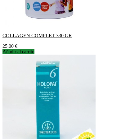
COLLAGEN COMPLET 330 GR
Precio
25,00 €
Añadir al carrito