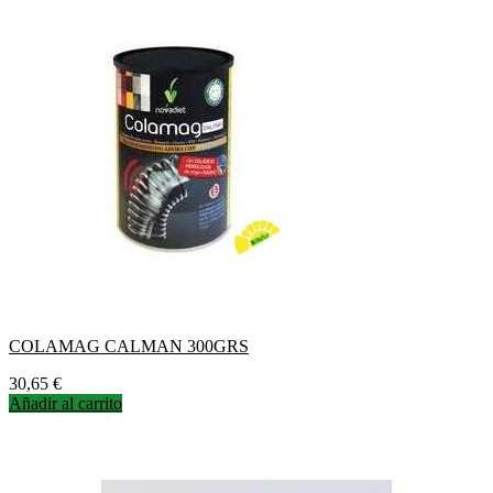
COLAMAG CALMAN 300GRS
Precio
30,65 €
Añadir al carrito