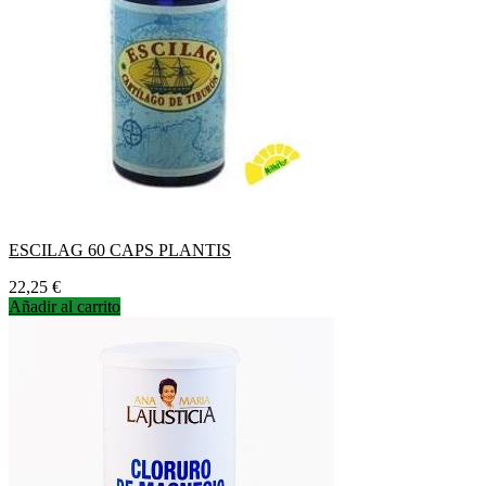
ESCILAG 60 CAPS PLANTIS
Precio
22,25 €
Añadir al carrito