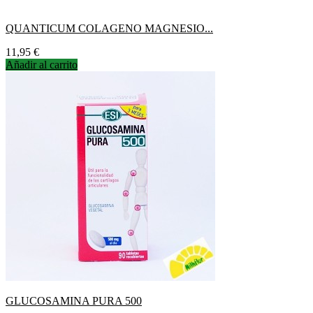
QUANTICUM COLAGENO MAGNESIO...
Precio
11,95 €
Añadir al carrito
GLUCOSAMINA PURA 500