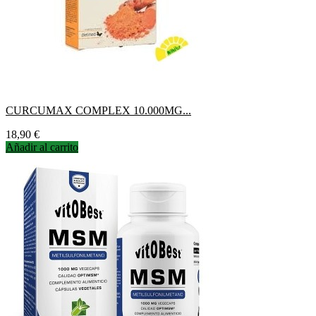
CURCUMAX COMPLEX 10.000MG...
Precio
18,90 €
Añadir al carrito