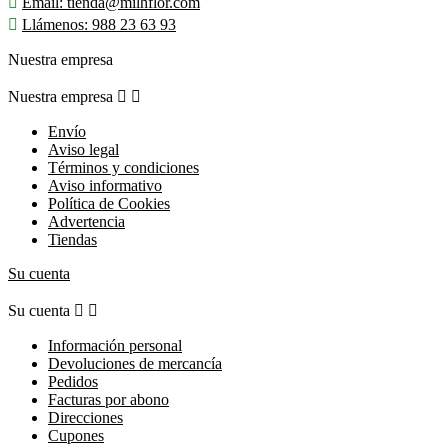

Email:
tienda@milhflor.com

Llámenos:
988 23 63 93
Nuestra empresa
Nuestra empresa


Envío
Aviso legal
Términos y condiciones
Aviso informativo
Política de Cookies
Advertencia
Tiendas
Su cuenta
Su cuenta


Información personal
Devoluciones de mercancía
Pedidos
Facturas por abono
Direcciones
Cupones