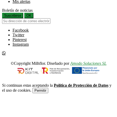
Mis alertas
Boletín de noticias
Suscribirse
OK
Facebook
Twitter
Pinterest
Instagram
©Copyright Milhflor. Diseñado por
Amodo Soluciones SL
Si continuas estas aceptando la
Política de Protección de Datos
y
el uso de cookies.
Permitir