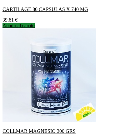
CARTILAGE 80 CAPSULAS X 740 MG
Precio
39,61 €
Añadir al carrito
COLLMAR MAGNESIO 300 GRS