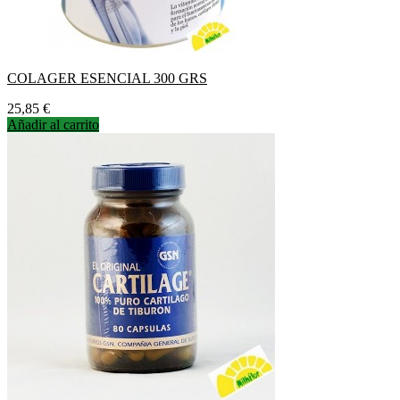
COLAGER ESENCIAL 300 GRS
Precio
25,85 €
Añadir al carrito