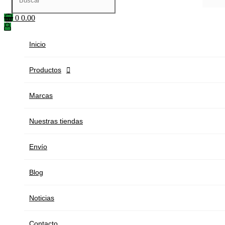
0
0.00
Inicio
Productos

Marcas
Nuestras tiendas
Envío
Blog
Noticias
Contacto