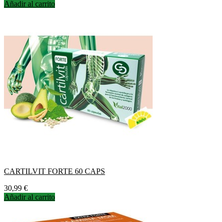
Añadir al carrito
CARTILVIT FORTE 60 CAPS
Precio
30,99 €
Añadir al carrito