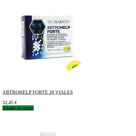
ARTROHELP FORTE 20 VIALES
Precio
32,45 €
Añadir al carrito