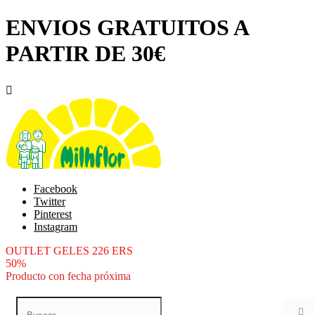
ENVIOS GRATUITOS A
PARTIR DE 30€

Facebook
Twitter
Pinterest
Instagram
OUTLET GELES 226 ERS
50%
Producto con fecha próxima
