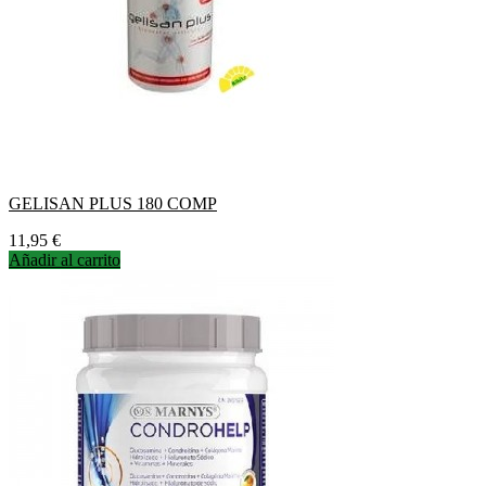
GELISAN PLUS 180 COMP
Precio
11,95 €
Añadir al carrito