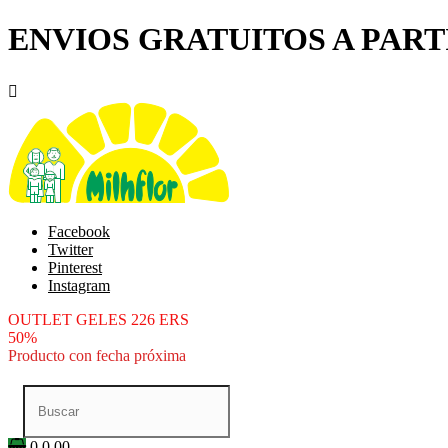
ENVIOS GRATUITOS A PARTI

Facebook
Twitter
Pinterest
Instagram
OUTLET GELES 226 ERS
50%
Producto con fecha próxima
0
0.00