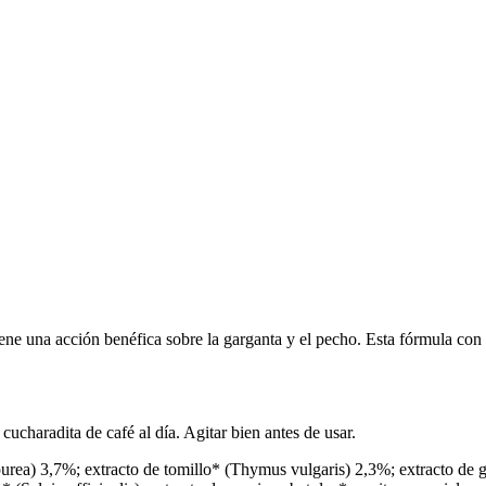
iene una acción benéfica sobre la garganta y el pecho. Esta fórmula con 
cucharadita de café al día. Agitar bien antes de usar.
purea) 3,7%; extracto de tomillo* (Thymus vulgaris) 2,3%; extracto de 