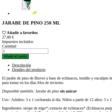
JARABE DE PINO 250 ML
Añadir a favoritos
27,80 €
Impuestos incluidos
Cantidad
Añadir al carrito
Descripción
Detalles del producto
El jarabe de pino de Biover a base de echinacea, tomillo y eucalipto t
para tomar en los días fríos de invierno.
Disponible también: Jarabe de pino
sin azúcar
Uso : Adultos: 3 x 1 cucharada al día. Niños a partir de 12 años: 3 x 1 
Ingredientes: sirope de trigo*; extracto de echinacea* (Echinacea pur