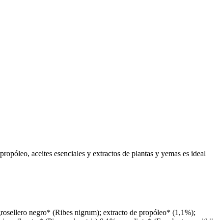
propóleo, aceites esenciales y extractos de plantas y yemas es ideal
grosellero negro* (Ribes nigrum); extracto de propóleo* (1,1%);