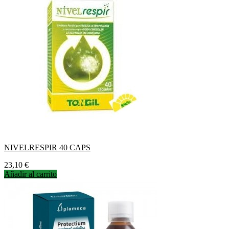
NIVELRESPIR 40 CAPS
Precio
23,10 €
Añadir al carrito