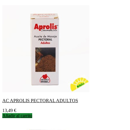
AC APROLIS PECTORAL ADULTOS
Precio
13,49 €
Añadir al carrito