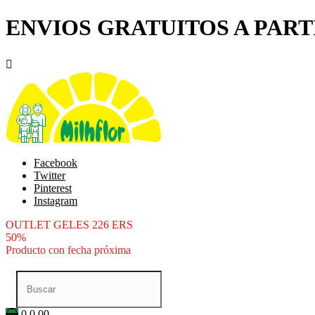
ENVIOS GRATUITOS A PARTI

Facebook
Twitter
Pinterest
Instagram
OUTLET GELES 226 ERS
50%
Producto con fecha próxima
0
0.00