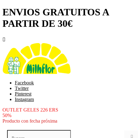
ENVIOS GRATUITOS A
PARTIR DE 30€

Facebook
Twitter
Pinterest
Instagram
OUTLET GELES 226 ERS
50%
Producto con fecha próxima
