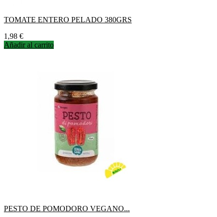
TOMATE ENTERO PELADO 380GRS
Precio
1,98 €
Añadir al carrito
PESTO DE POMODORO VEGANO...