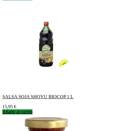
SALSA SOJA SHOYU BIOCOP 1 L
Precio
15,95 €
Añadir al carrito