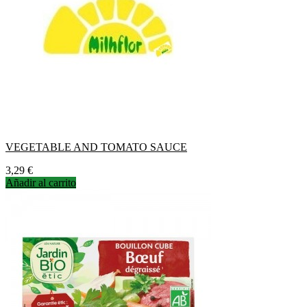
VEGETABLE AND TOMATO SAUCE
Precio
3,29 €
Añadir al carrito