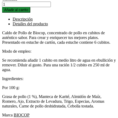
Añadir al carrito
Descripción
Detalles del producto
Caldo de Pollo de Biocop, concentrado de pollo en cubitos de
auténtico sabor. Para crear y enriquecer tus mejores platos.
Presentado en estuche de cartón, cada estuche contiene 6 cubitos.
Modo de empleo:
Se recomienda añadir 1 cubito en medio litro de agua en ebullición y
remover. Diluir al gusto. Para una ración 1/2 cubito en 250 ml de
agua.
Ingredientes:
Por 100 g:
Grasa de pollo (1 %), Manteca de Karité, Almidón de Maíz,
Romero, Ajo, Extracto de Levadura, Trigo, Especias, Aromas
naturales, Carne de pollo deshidratada, Cebolla tostada.
Marca
BIOCOP