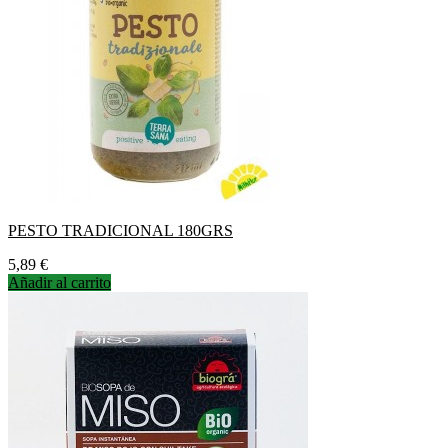
PESTO TRADICIONAL 180GRS
Precio
5,89 €
Añadir al carrito