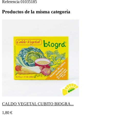
Referencia
01035185
Productos de la misma categoría
CALDO VEGETAL CUBITO BIOGRA...
Precio
1,80 €