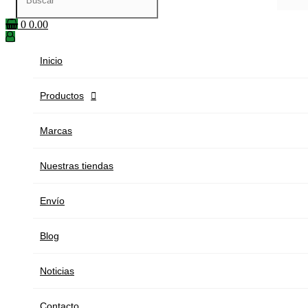
0
0.00
Inicio
Productos

Marcas
Nuestras tiendas
Envío
Blog
Noticias
Contacto