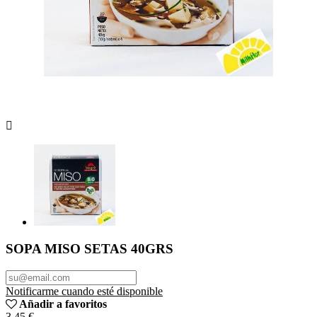

SOPA MISO SETAS 40GRS
Notificarme cuando esté disponible
Añadir a favoritos
3,45 €