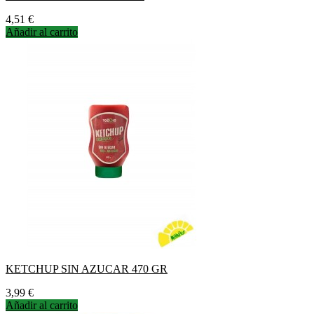
Precio
4,51 €
Añadir al carrito
KETCHUP SIN AZUCAR 470 GR
Precio
3,99 €
Añadir al carrito