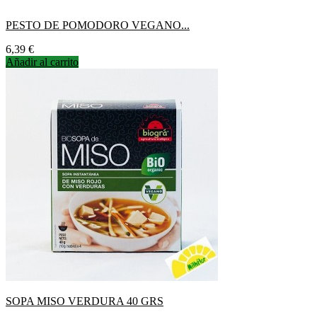
PESTO DE POMODORO VEGANO...
Precio
6,39 €
Añadir al carrito
SOPA MISO VERDURA 40 GRS