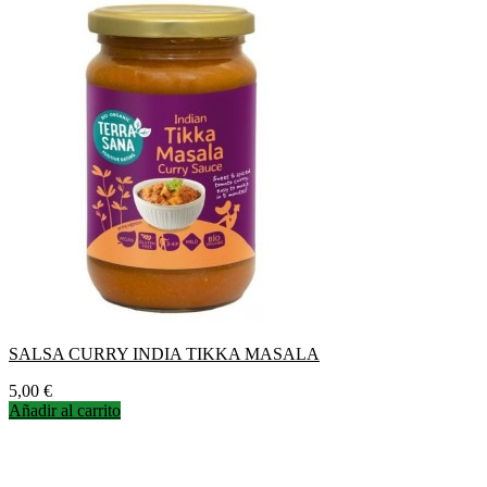
SALSA CURRY INDIA TIKKA MASALA
Precio
5,00 €
Añadir al carrito