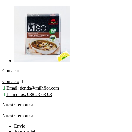
Contacto
Contacto



Email:
tienda@milhflor.com

Llámenos:
988 23 63 93
Nuestra empresa
Nuestra empresa


Envío
Aviso legal