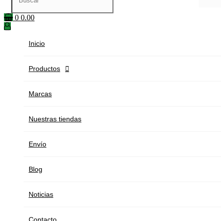
0
0.00
Inicio
Productos

Marcas
Nuestras tiendas
Envío
Blog
Noticias
Contacto