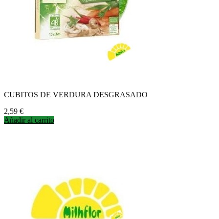
CUBITOS DE VERDURA DESGRASADO
Precio
2,59 €
Añadir al carrito