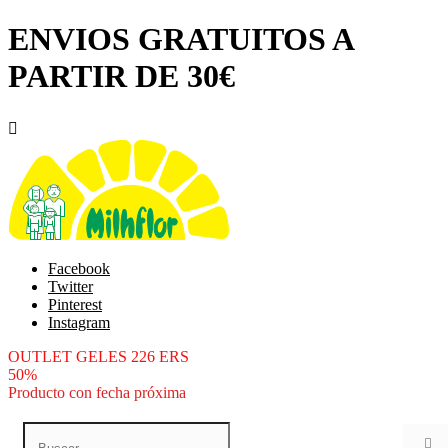
ENVIOS GRATUITOS A
PARTIR DE 30€

Facebook
Twitter
Pinterest
Instagram
OUTLET GELES 226 ERS
50%
Producto con fecha próxima
