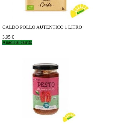
CALDO POLLO AUTENTICO 1 LITRO
Precio
3,95 €
Añadir al carrito