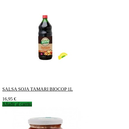
SALSA SOJA TAMARI BIOCOP 1L
Precio
16,95 €
Añadir al carrito