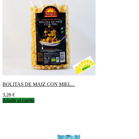
BOLITAS DE MAIZ CON MIEL...
Precio
3,28 €
Añadir al carrito