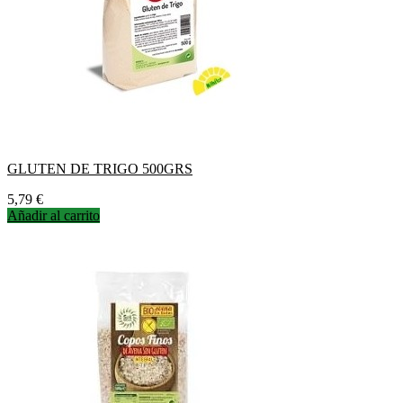
GLUTEN DE TRIGO 500GRS
Precio
5,79 €
Añadir al carrito