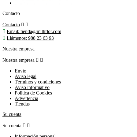
Contacto
Contacto



Email:
tienda@milhflor.com

Llámenos:
988 23 63 93
Nuestra empresa
Nuestra empresa


Envío
Aviso legal
Términos y condiciones
Aviso informativo
Política de Cookies
Advertencia
Tiendas
Su cuenta
Su cuenta


Información personal