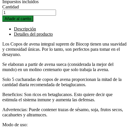
Impuestos incluidos
Cantidad
Añadir al carrito
Descripción
Detalles del producto
Los Copos de avena integral suprem de Biocop tienen una suavidad
y cremosidad únicas. Por lo tanto, son perfectos para tomar en el
desayuno.
Se elaboran a partir de avena sueca (considerada la mejor del
mundo) en un molino centenario que solo trabaja la avena.
Solo 5 cucharadas de copos de avena proporcionan la mitad de la
cantidad diaria recomendada de betaglucanos.
Beneficios: Son ricos en betaglucanos. Esto quiere decir que
estimula el sistema inmune y aumenta las defensas.
Advertencias: Puede contener trazas de sésamo, soja, frutos secos,
cacahuetes y altramuces.
Modo de uso: