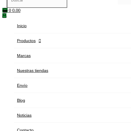
0
0.00
Inicio
Productos

Marcas
Nuestras tiendas
Envío
Blog
Noticias
Contacto