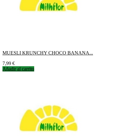
MUESLI KRUNCHY CHOCO BANANA...
Precio
7,99 €
Añadir al carrito