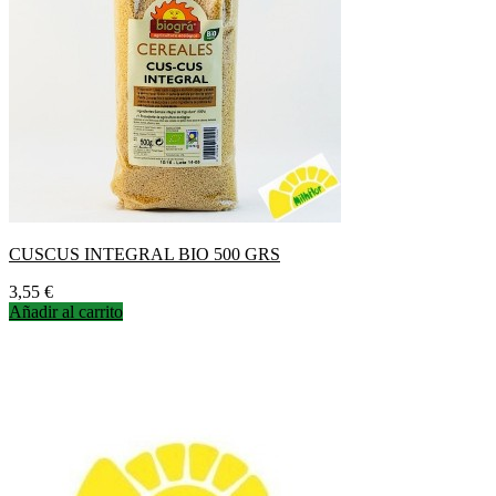
CUSCUS INTEGRAL BIO 500 GRS
Precio
3,55 €
Añadir al carrito