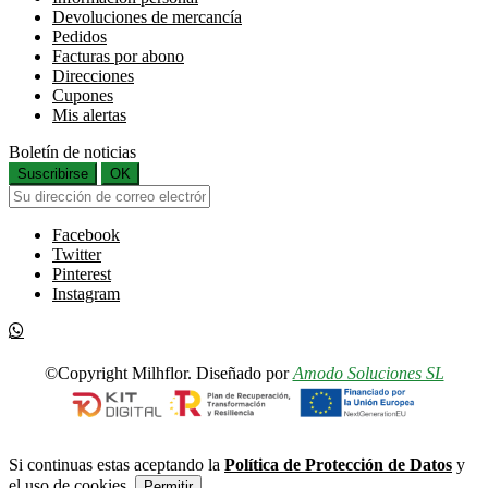
Devoluciones de mercancía
Pedidos
Facturas por abono
Direcciones
Cupones
Mis alertas
Boletín de noticias
Suscribirse
OK
Facebook
Twitter
Pinterest
Instagram
©Copyright Milhflor. Diseñado por
Amodo Soluciones SL
Si continuas estas aceptando la
Política de Protección de Datos
y
el uso de cookies.
Permitir