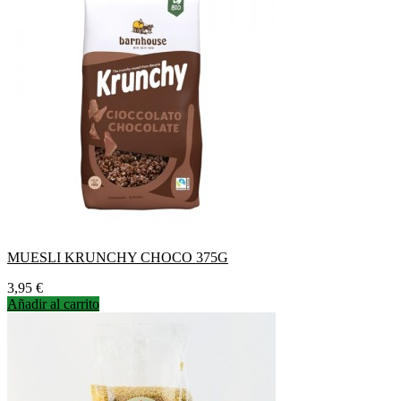
MUESLI KRUNCHY CHOCO 375G
Precio
3,95 €
Añadir al carrito