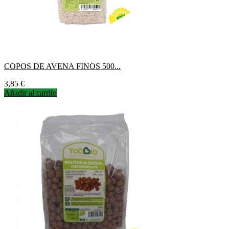
COPOS DE AVENA FINOS 500...
Precio
3,85 €
Añadir al carrito