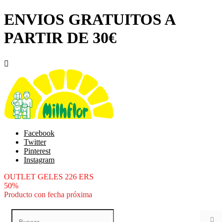
ENVIOS GRATUITOS A
PARTIR DE 30€

Facebook
Twitter
Pinterest
Instagram
OUTLET GELES 226 ERS
50%
Producto con fecha próxima
