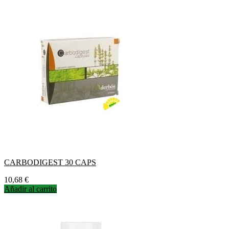
CARBODIGEST 30 CAPS
Precio
10,68 €
Añadir al carrito