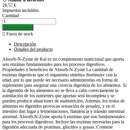
28,57 €
Impuestos incluidos
Cantidad
Añadir al carrito

Fuera de stock
Descripción
Detalles del producto
Absorb-N-Zyme de Kal es un complemento nutricional que aporta
seis enzimas fundamentales para los procesos digestivos.
Propiedades y beneficios de Absorb-N-Zyme La cantidad de
enzimas digestivas que el organismo sintetiza disminuye con la
edad, por lo que puede ser necesario administrarlas en forma de
suplemento para asegurar una correcta digestión de los alimentos. Si
la digestión de los alimentos no se lleva a cabo correctamente la
asimilación de los nutrientes que aportan será incompleta y se
pueden producir situaciones de malnutrición. Además, los restos de
alimento no digeridos provocan sensación de pesadez, y en el
intestino dan lugar a fermentaciones, flatulencia y tránsito intestinal
anormal. Absorb-N-Zyme aporta 6 enzimas que son fundamentales
para los procesos digestivos. Incluye las enzimas necesarias para la
digestión adecuada de proteínas, glúcidos y grasas. Contiene