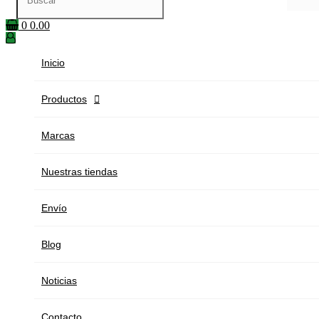
0
0.00
Inicio
Productos

Marcas
Nuestras tiendas
Envío
Blog
Noticias
Contacto