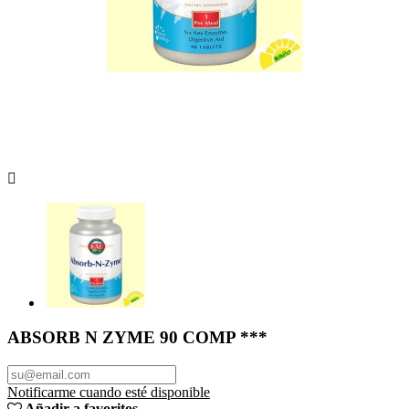

ABSORB N ZYME 90 COMP ***
Notificarme cuando esté disponible
Añadir a favoritos