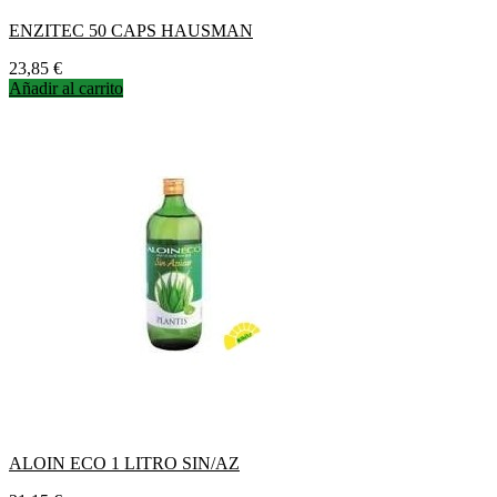
ENZITEC 50 CAPS HAUSMAN
Precio
23,85 €
Añadir al carrito
ALOIN ECO 1 LITRO SIN/AZ