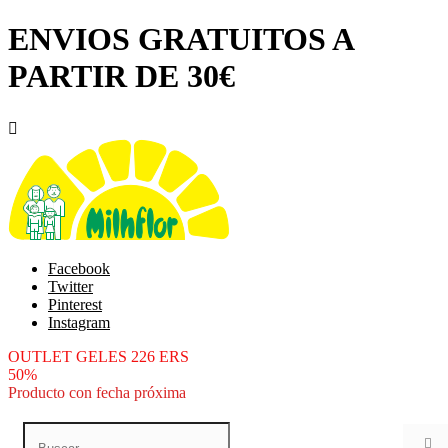
ENVIOS GRATUITOS A
PARTIR DE 30€

Facebook
Twitter
Pinterest
Instagram
OUTLET GELES 226 ERS
50%
Producto con fecha próxima
