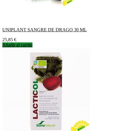
UNIPLANT SANGRE DE DRAGO 30 ML
Precio
25,85 €
Añadir al carrito