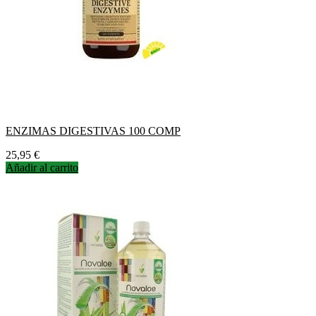
ENZIMAS DIGESTIVAS 100 COMP
Precio
25,95 €
Añadir al carrito