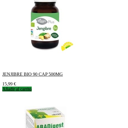
JENJIBRE BIO 90 CAP 500MG
Precio
15,99 €
Añadir al carrito