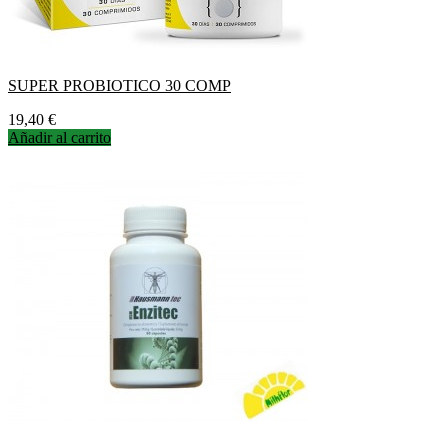
SUPER PROBIOTICO 30 COMP
Precio
19,40 €
Añadir al carrito