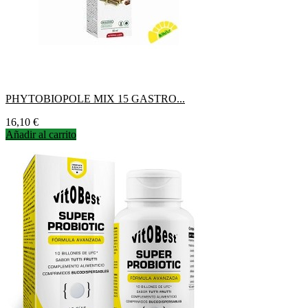
PHYTOBIOPOLE MIX 15 GASTRO...
Precio
16,10 €
Añadir al carrito