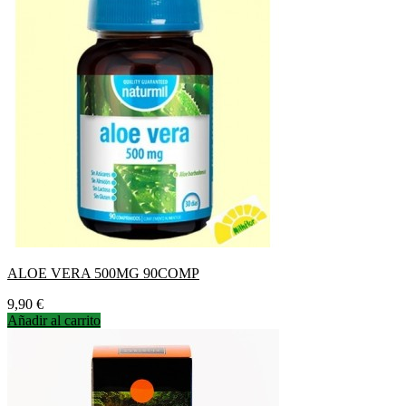
ALOE VERA 500MG 90COMP
Precio
9,90 €
Añadir al carrito