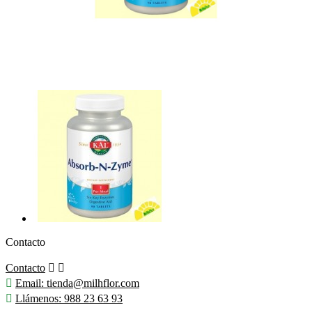
Contacto
Contacto



Email:
tienda@milhflor.com

Llámenos:
988 23 63 93