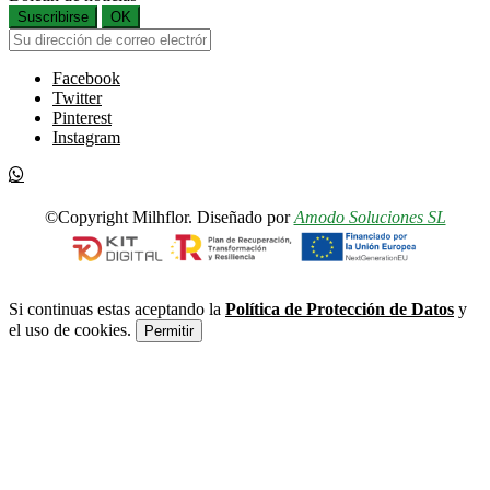
Suscribirse
OK
Facebook
Twitter
Pinterest
Instagram
©Copyright Milhflor. Diseñado por
Amodo Soluciones SL
Si continuas estas aceptando la
Política de Protección de Datos
y
el uso de cookies.
Permitir