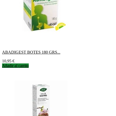
ABADIGEST BOTES 180 GRS...
Precio
10,95 €
Añadir al carrito