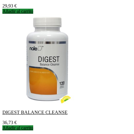
Precio
29,93 €
Añadir al carrito
DIGEST BALANCE CLEANSE
Precio
36,73 €
Añadir al carrito