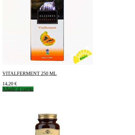
VITALFERMENT 250 ML
Precio
14,20 €
Añadir al carrito