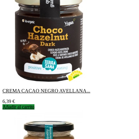
CREMA CACAO NEGRO AVELLANA...
Precio
6,39 €
Añadir al carrito