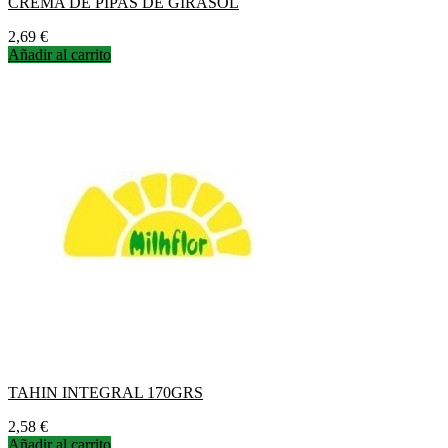
CREMA DE PIPAS DE GIRASOL
Precio
2,69 €
Añadir al carrito
TAHIN INTEGRAL 170GRS
Precio
2,58 €
Añadir al carrito