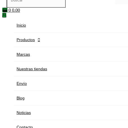
0
0.00
Inicio
Productos

Marcas
Nuestras tiendas
Envío
Blog
Noticias
Contacto