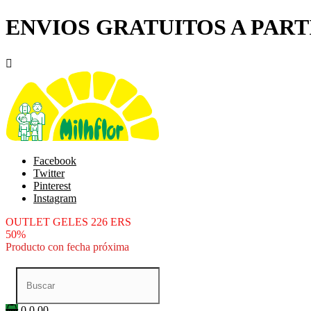
ENVIOS GRATUITOS A PARTI

Facebook
Twitter
Pinterest
Instagram
OUTLET GELES 226 ERS
50%
Producto con fecha próxima
0
0.00