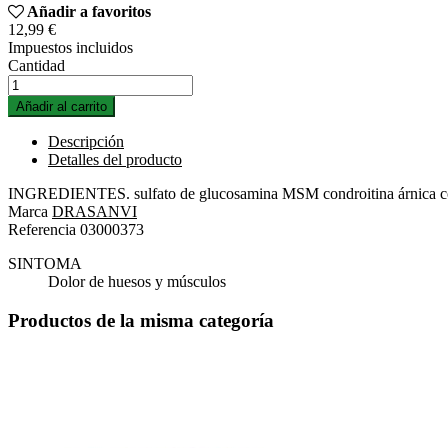
Añadir a favoritos
12,99 €
Impuestos incluidos
Cantidad
Añadir al carrito
Descripción
Detalles del producto
INGREDIENTES. sulfato de glucosamina MSM condroitina árnica c
Marca
DRASANVI
Referencia
03000373
SINTOMA
Dolor de huesos y músculos
Productos de la misma categoría