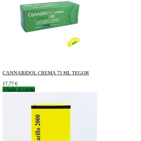
CANNABIDOL CREMA 75 ML TEGOR
Precio
17,77 €
Añadir al carrito