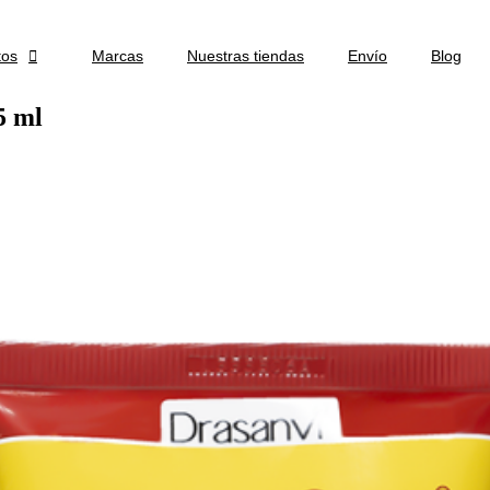
tos

Marcas
Nuestras tiendas
Envío
Blog
 ml