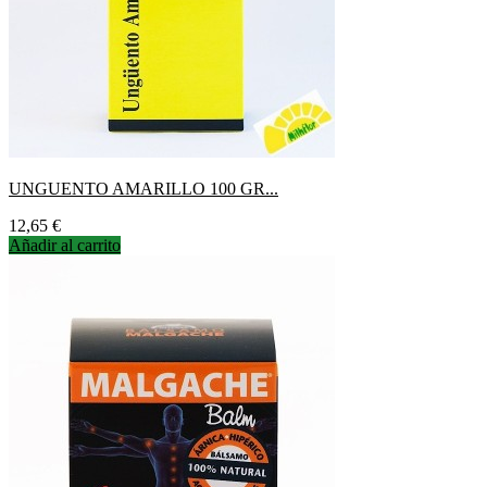
UNGUENTO AMARILLO 100 GR...
Precio
12,65 €
Añadir al carrito