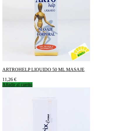
ARTROHELP LIQUIDO 50 ML MASAJE
Precio
11,26 €
Añadir al carrito