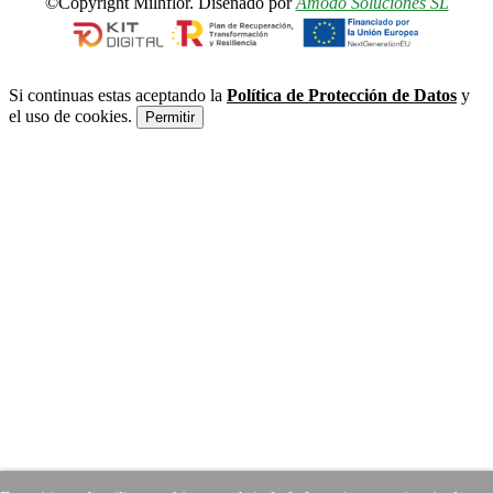
©Copyright Milhflor. Diseñado por
Amodo Soluciones SL
Si continuas estas aceptando la
Política de Protección de Datos
y
el uso de cookies.
Permitir