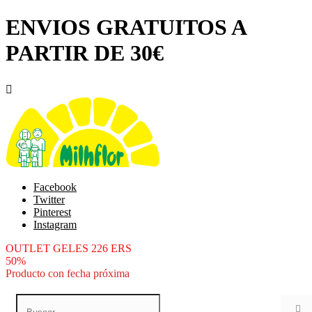
ENVIOS GRATUITOS A
PARTIR DE 30€

Facebook
Twitter
Pinterest
Instagram
OUTLET GELES 226 ERS
50%
Producto con fecha próxima
