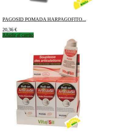
PAGOSID POMADA HARPAGOFITO...
Precio
20,36 €
Añadir al carrito