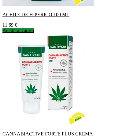
ACEITE DE HIPERICO 100 ML
Precio
11,69 €
Añadir al carrito
CANNABIACTIVE FORTE PLUS CREMA