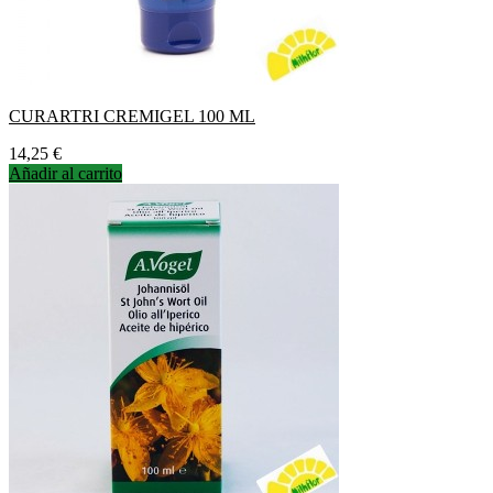
CURARTRI CREMIGEL 100 ML
Precio
14,25 €
Añadir al carrito