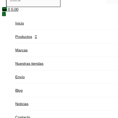
0
0.00
Inicio
Productos

Marcas
Nuestras tiendas
Envío
Blog
Noticias
Contacto