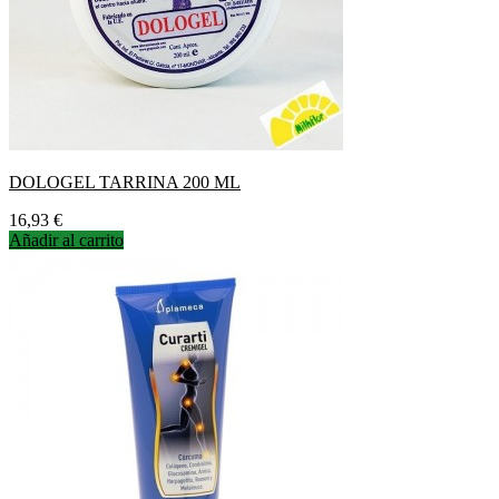
DOLOGEL TARRINA 200 ML
Precio
16,93 €
Añadir al carrito