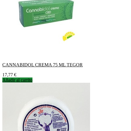
CANNABIDOL CREMA 75 ML TEGOR
Precio
17,77 €
Añadir al carrito