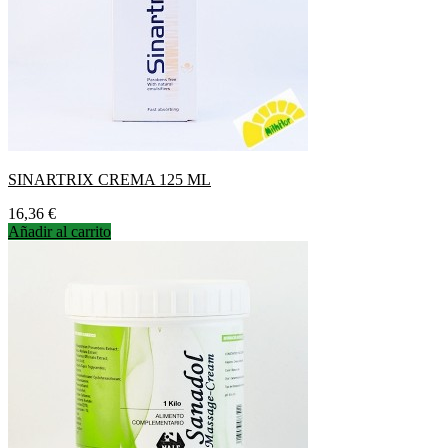
SINARTRIX CREMA 125 ML
Precio
16,36 €
Añadir al carrito