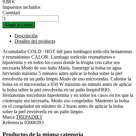
9,88 €
Impuestos incluidos
Cantidad
Añadir al carrito
Descripción
Detalles del producto
Acumulador COLD / HOT útil para lumbagos tortícolis hematomas
y reumatismos CALOR. Lumbago tortícolis reumatismos e
hipotermia y en todos los casos donde la terapia con calor sea
necesaria.Modo de uso baño María. Sumergir la bolsa en agua
hirviendo máximo 5 minutos antes aplicar la bolsa sobre la piel
envolverla en un paño limpio.Modo de uso microondas. Calentar la
bolsa en el microondas a 650 W máximo un minuto antes de aplicar
la bolsa sobre la piel envolverla en un paño limpioFRIO.
Hematomas torceduras hipertermia y en todos los casos en los que la
crioterapia sea necesaria. Modo uso congelador. Mantener la bolsa
en el congelador un mínimo de 2 horas antes de aplicar la bolsa
sobre la piel envolverla en un paño limpio.
Marca
TREPADIET
Referencia
03000393
Productos de la misma categoría