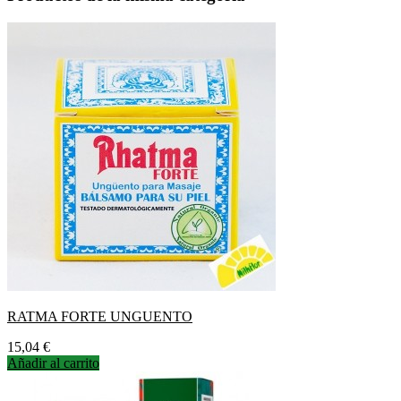
RATMA FORTE UNGUENTO
Precio
15,04 €
Añadir al carrito