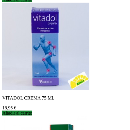
VITADOL CREMA 75 ML
Precio
18,95 €
Añadir al carrito