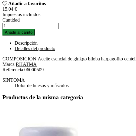
Añadir a favoritos
15,04 €
Impuestos incluidos
Cantidad
Añadir al carrito
Descripción
Detalles del producto
COMPOSICION.Aceite esencial de ginkgo biloba harpagofito centella 
Marca
RHATMA
Referencia
06000509
SINTOMA
Dolor de huesos y músculos
Productos de la misma categoría