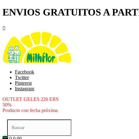
ENVIOS GRATUITOS A PARTI

Facebook
Twitter
Pinterest
Instagram
OUTLET GELES 226 ERS
50%
Producto con fecha próxima
0
0.00