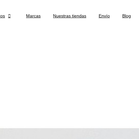
tos

Marcas
Nuestras tiendas
Envío
Blog