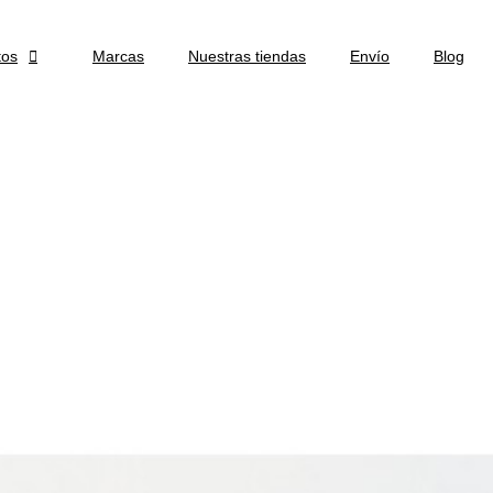
tos

Marcas
Nuestras tiendas
Envío
Blog