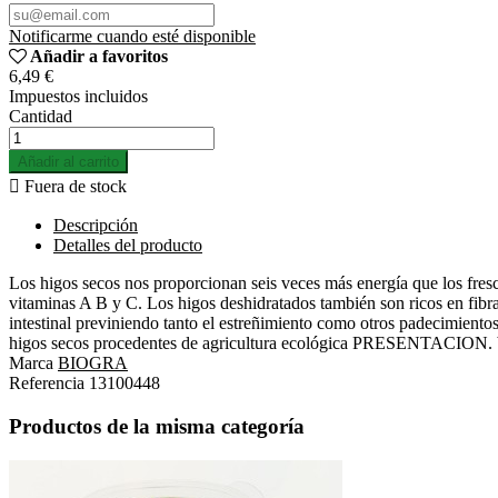
Notificarme cuando esté disponible
Añadir a favoritos
6,49 €
Impuestos incluidos
Cantidad
Añadir al carrito

Fuera de stock
Descripción
Detalles del producto
Los higos secos nos proporcionan seis veces más energía que los fresco
vitaminas A B y C. Los higos deshidratados también son ricos en fibra
intestinal previniendo tanto el estreñimiento como otros padecimien
higos secos procedentes de agricultura ecológica PRESENTACION. 
Marca
BIOGRA
Referencia
13100448
Productos de la misma categoría