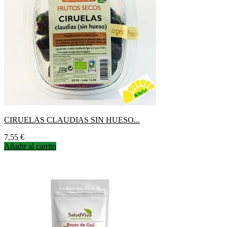
CIRUELAS CLAUDIAS SIN HUESO...
Precio
7,55 €
Añadir al carrito