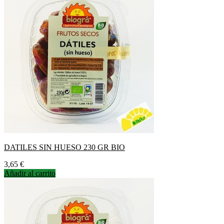
DATILES SIN HUESO 230 GR BIO
Precio
3,65 €
Añadir al carrito