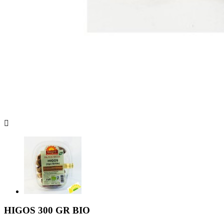

HIGOS 300 GR BIO