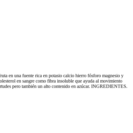
ruta en una fuente rica en potasio calcio hierro fósforo magnesio y
 colesterol en sangre como fibra insoluble que ayuda al movimiento
s virtudes pero también un alto contenido en azúcar. INGREDIENTES.