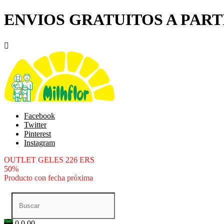
ENVIOS GRATUITOS A PARTI

Facebook
Twitter
Pinterest
Instagram
OUTLET GELES 226 ERS
50%
Producto con fecha próxima
0
0.00