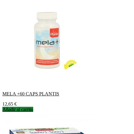
MELA +60 CAPS PLANTIS
Precio
12,65 €
Añadir al carrito