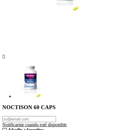

NOCTISON 60 CAPS
Notificarme cuando esté disponible
Añadir a favoritos