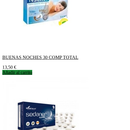
BUENAS NOCHES 30 COMP TOTAL
Precio
13,50 €
Añadir al carrito