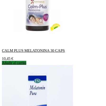
CALM PLUS MELATONINA 30 CAPS
Precio
10,45 €
Añadir al carrito