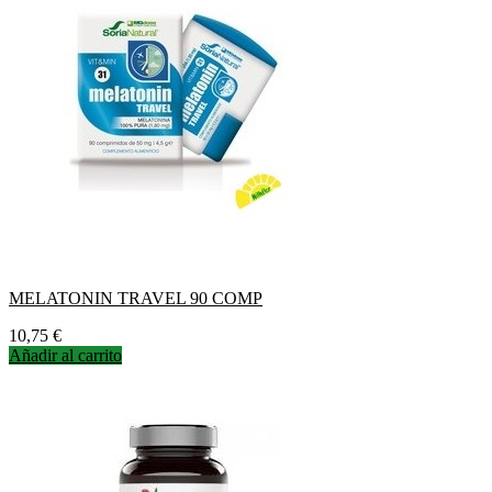
MELATONIN TRAVEL 90 COMP
Precio
10,75 €
Añadir al carrito