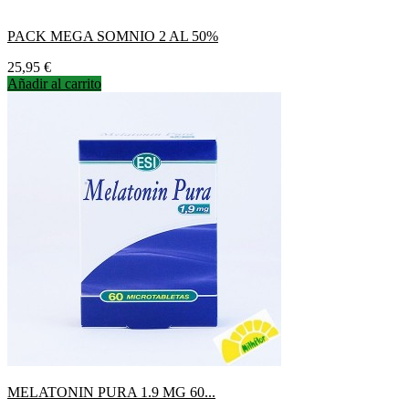
PACK MEGA SOMNIO 2 AL 50%
Precio
25,95 €
Añadir al carrito
MELATONIN PURA 1.9 MG 60...