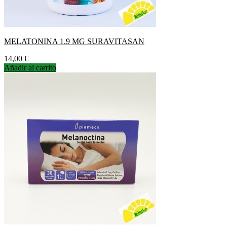
MELATONINA 1.9 MG SURAVITASAN
Precio
14,00 €
Añadir al carrito