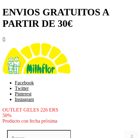
ENVIOS GRATUITOS A
PARTIR DE 30€

Facebook
Twitter
Pinterest
Instagram
OUTLET GELES 226 ERS
50%
Producto con fecha próxima
