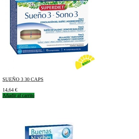
SUEÑO 3 30 CAPS
Precio
14,64 €
Añadir al carrito