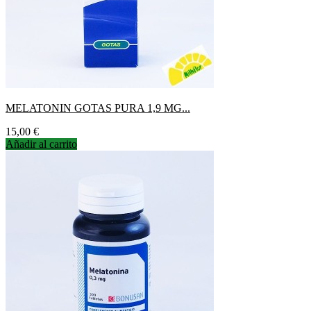
MELATONIN GOTAS PURA 1,9 MG...
Precio
15,00 €
Añadir al carrito