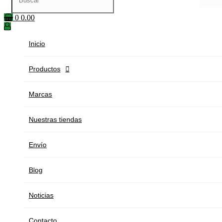
0
0.00
Inicio
Productos

Marcas
Nuestras tiendas
Envío
Blog
Noticias
Contacto