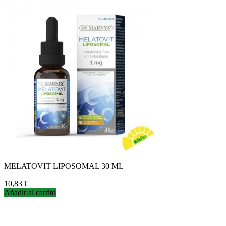
MELATOVIT LIPOSOMAL 30 ML
Precio
10,83 €
Añadir al carrito