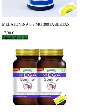
MELATONINA 0.3 MG 300TABLETAS
Precio
17,30 €
Añadir al carrito