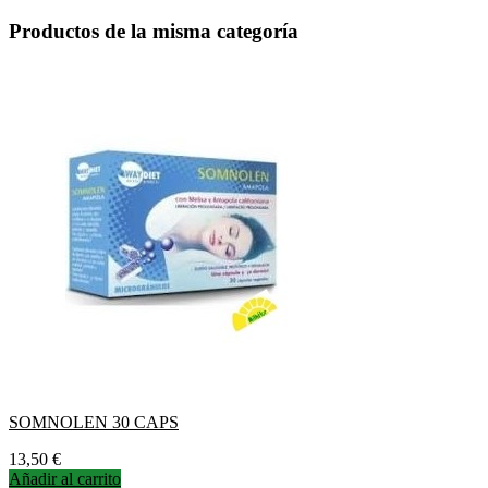
Productos de la misma categoría
SOMNOLEN 30 CAPS
Precio
13,50 €
Añadir al carrito