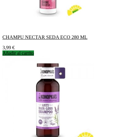
CHAMPU NECTAR SEDA ECO 280 ML
Precio
3,99 €
Añadir al carrito