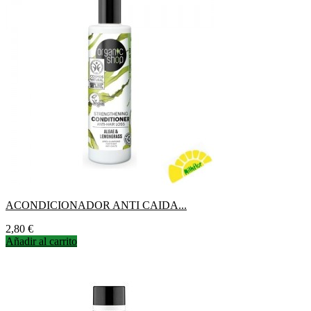
ACONDICIONADOR ANTI CAIDA...
Precio
2,80 €
Añadir al carrito