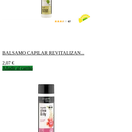
BALSAMO CAPILAR REVITALIZAN...
Precio
2,07 €
Añadir al carrito