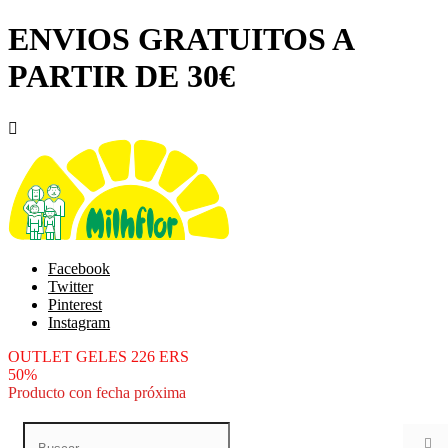
ENVIOS GRATUITOS A
PARTIR DE 30€

Facebook
Twitter
Pinterest
Instagram
OUTLET GELES 226 ERS
50%
Producto con fecha próxima
