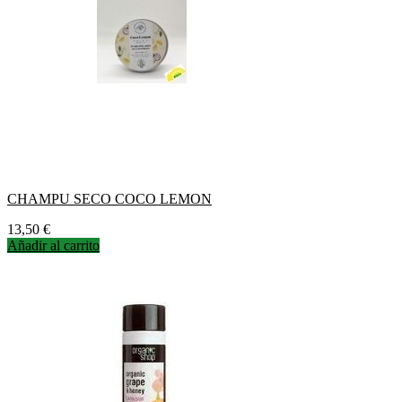
CHAMPU SECO COCO LEMON
Precio
13,50 €
Añadir al carrito