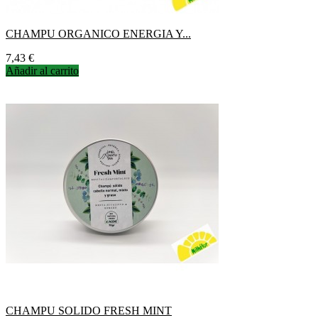
CHAMPU ORGANICO ENERGIA Y...
Precio
7,43 €
Añadir al carrito
CHAMPU SOLIDO FRESH MINT