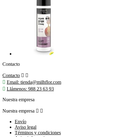
Contacto
Contacto



Email:
tienda@milhflor.com

Llámenos:
988 23 63 93
Nuestra empresa
Nuestra empresa


Envío
Aviso legal
Términos y condiciones