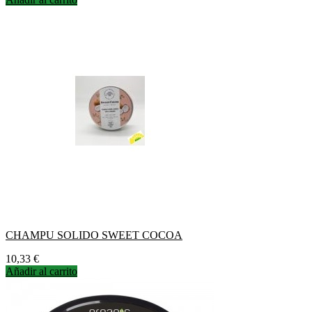
CHAMPU SOLIDO SWEET COCOA
Precio
10,33 €
Añadir al carrito