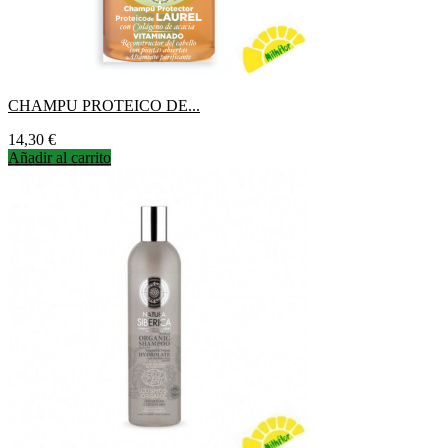
CHAMPU PROTEICO DE...
Precio
14,30 €
Añadir al carrito