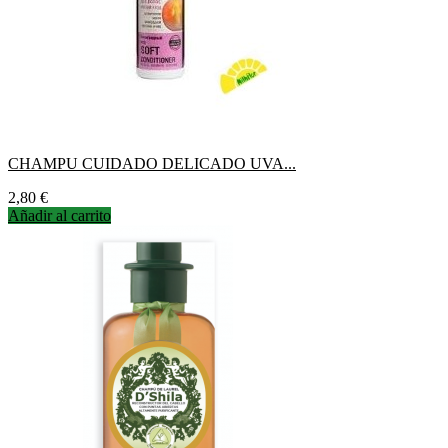
CHAMPU CUIDADO DELICADO UVA...
Precio
2,80 €
Añadir al carrito