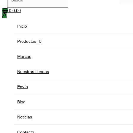
0
0.00
Inicio
Productos

Marcas
Nuestras tiendas
Envío
Blog
Noticias
Contacto