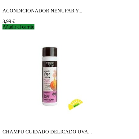
ACONDICIONADOR NENUFAR Y...
Precio
3,99 €
Añadir al carrito
CHAMPU CUIDADO DELICADO UVA...