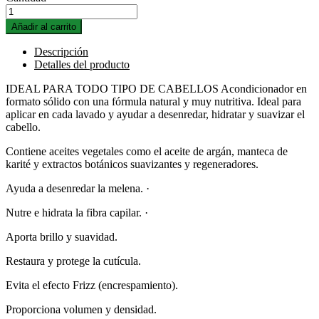
Añadir al carrito
Descripción
Detalles del producto
IDEAL PARA TODO TIPO DE CABELLOS Acondicionador en
formato sólido con una fórmula natural y muy nutritiva. Ideal para
aplicar en cada lavado y ayudar a desenredar, hidratar y suavizar el
cabello.
Contiene aceites vegetales como el aceite de argán, manteca de
karité y extractos botánicos suavizantes y regeneradores.
Ayuda a desenredar la melena. ·
Nutre e hidrata la fibra capilar. ·
Aporta brillo y suavidad.
Restaura y protege la cutícula.
Evita el efecto Frizz (encrespamiento).
Proporciona volumen y densidad.