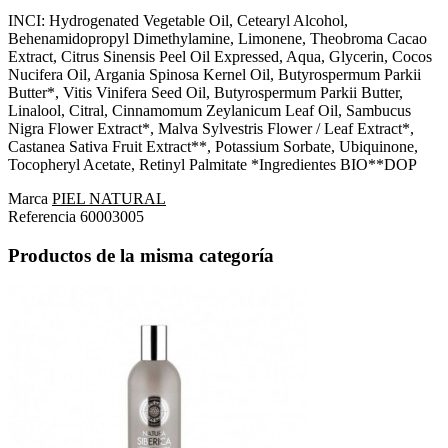
INCI: Hydrogenated Vegetable Oil, Cetearyl Alcohol,
Behenamidopropyl Dimethylamine, Limonene, Theobroma Cacao
Extract, Citrus Sinensis Peel Oil Expressed, Aqua, Glycerin, Cocos
Nucifera Oil, Argania Spinosa Kernel Oil, Butyrospermum Parkii
Butter*, Vitis Vinifera Seed Oil, Butyrospermum Parkii Butter,
Linalool, Citral, Cinnamomum Zeylanicum Leaf Oil, Sambucus
Nigra Flower Extract*, Malva Sylvestris Flower / Leaf Extract*,
Castanea Sativa Fruit Extract**, Potassium Sorbate, Ubiquinone,
Tocopheryl Acetate, Retinyl Palmitate *Ingredientes BIO**DOP
Marca
PIEL NATURAL
Referencia
60003005
Productos de la misma categoría