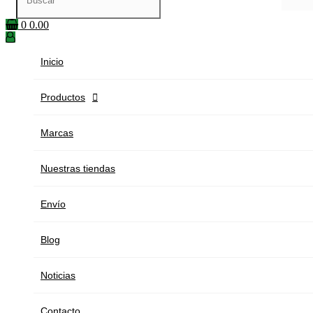
0
0.00
Inicio
Productos

Marcas
Nuestras tiendas
Envío
Blog
Noticias
Contacto