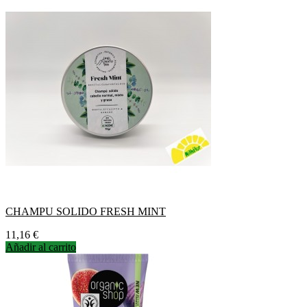
CHAMPU SOLIDO FRESH MINT
Precio
11,16 €
Añadir al carrito