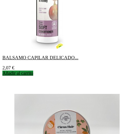
BALSAMO CAPILAR DELICADO...
Precio
2,07 €
Añadir al carrito