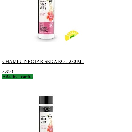
CHAMPU NECTAR SEDA ECO 280 ML
Precio
3,99 €
Añadir al carrito