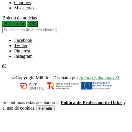
Cupones
Mis alertas
Boletín de noticias
Suscribirse
OK
Facebook
Twitter
Pinterest
Instagram
©Copyright Milhflor. Diseñado por
Amodo Soluciones SL
Si continuas estas aceptando la
Política de Protección de Datos
y
el uso de cookies.
Permitir