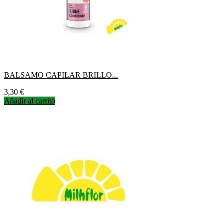
BALSAMO CAPILAR BRILLO...
Precio
3,30 €
Añadir al carrito