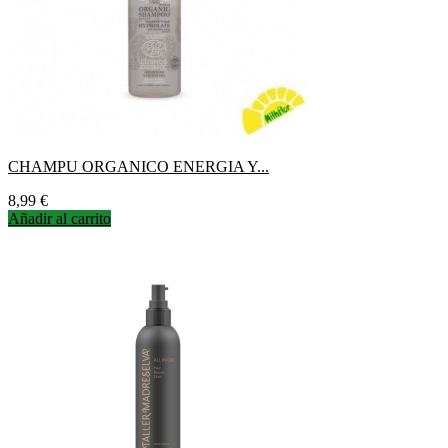
CHAMPU ORGANICO ENERGIA Y...
Precio
8,99 €
Añadir al carrito