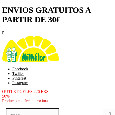
ENVIOS GRATUITOS A
PARTIR DE 30€

Facebook
Twitter
Pinterest
Instagram
OUTLET GELES 226 ERS
50%
Producto con fecha próxima
