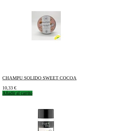
CHAMPU SOLIDO SWEET COCOA
Precio
10,33 €
Añadir al carrito