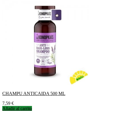
CHAMPU ANTICAIDA 500 ML
Precio
7,59 €
Añadir al carrito