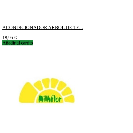
ACONDICIONADOR ARBOL DE TE...
Precio
18,95 €
Añadir al carrito