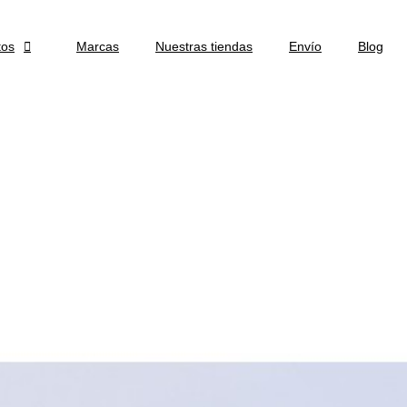
tos

Marcas
Nuestras tiendas
Envío
Blog