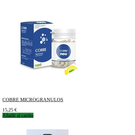
COBRE MICROGRANULOS
Precio
15,25 €
Añadir al carrito