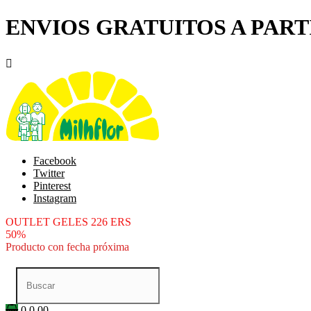
ENVIOS GRATUITOS A PARTI

Facebook
Twitter
Pinterest
Instagram
OUTLET GELES 226 ERS
50%
Producto con fecha próxima
0
0.00