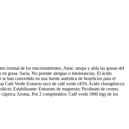
normal de los macronutrientes. Atrae, atrapa y aísla las grasas del
 en grasa. Sacia. No permite alergias o intolerancias. El ácido
ar se han convertido en una fuente auténtica de beneficios para el
stop Café Verde Extracto seco de café verde (45% Ácido clorogénico);
silicio; Estabilizante: Estearato de magnesio; Picolinato de cromo.
lina cúprica; Aroma. Por 2 comprimidos: Café verde (900 mg) de los