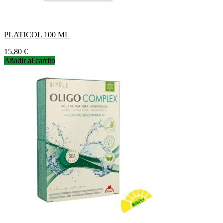
PLATICOL 100 ML
Precio
15,80 €
Añadir al carrito