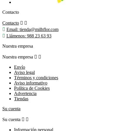
Contacto
Contacto



Email:
tienda@milhflor.com

Llámenos:
988 23 63 93
Nuestra empresa
Nuestra empresa


Envío
Aviso legal
Términos y condiciones
Aviso informativo
Política de Cookies
Advertencia
Tiendas
Su cuenta
Su cuenta


Información personal