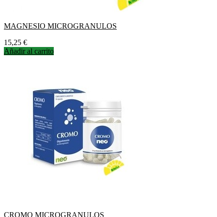
MAGNESIO MICROGRANULOS
Precio
15,25 €
Añadir al carrito
CROMO MICROGRANULOS