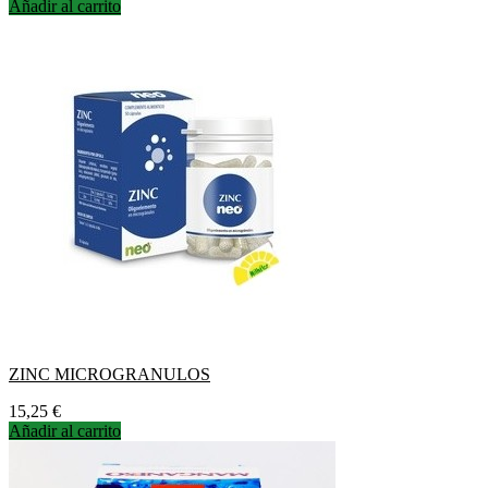
Añadir al carrito
ZINC MICROGRANULOS
Precio
15,25 €
Añadir al carrito