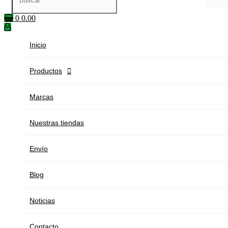
0
0.00
Inicio
Productos

Marcas
Nuestras tiendas
Envío
Blog
Noticias
Contacto