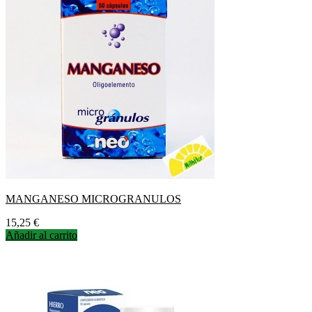
MANGANESO MICROGRANULOS
Precio
15,25 €
Añadir al carrito