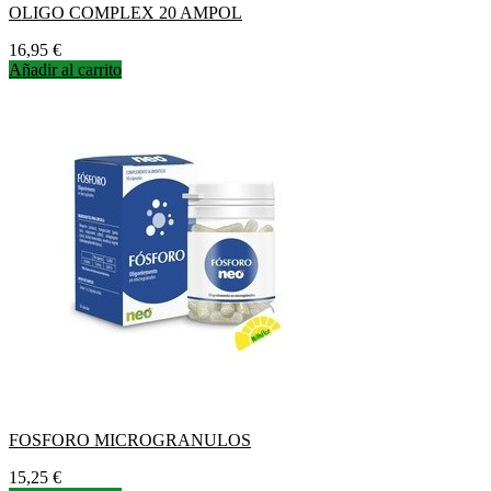
OLIGO COMPLEX 20 AMPOL
Precio
16,95 €
Añadir al carrito
FOSFORO MICROGRANULOS
Precio
15,25 €