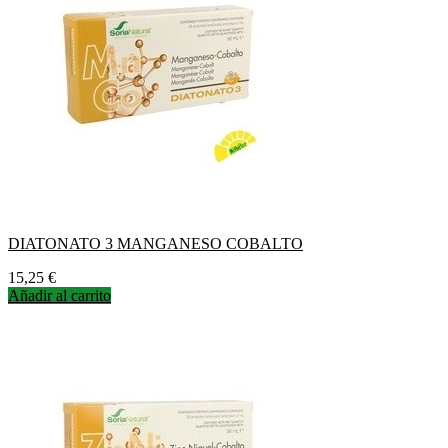
DIATONATO 3 MANGANESO COBALTO
Precio
15,25 €
Añadir al carrito