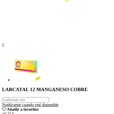

LABCATAL 12 MANGANESO COBRE
Notificarme cuando esté disponible
Añadir a favoritos
19,27 €