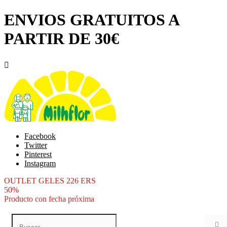
ENVIOS GRATUITOS A
PARTIR DE 30€

Facebook
Twitter
Pinterest
Instagram
OUTLET GELES 226 ERS
50%
Producto con fecha próxima
