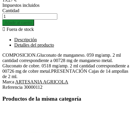
Impuestos incluidos
Cantidad
Añadir al carrito

Fuera de stock
Descripción
Detalles del producto
COMPOSICION.Gluconato de manganeso. 059 mg/amp. 2 ml
cantidad correspondiente a 00728 mg de manganeso metal.
Gluconato de cobre. 0518 mg/amp. 2 ml cantidad correspondiente a
00726 mg de cobre metal.PRESENTACIÓN Cajas de 14 ampollas
de 2 ml.
Marca
ARTESANIA AGRICOLA
Referencia
30000112
Productos de la misma categoría