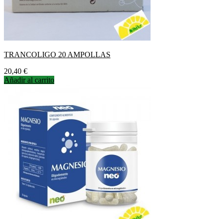
TRANCOLIGO 20 AMPOLLAS
Precio
20,40 €
Añadir al carrito