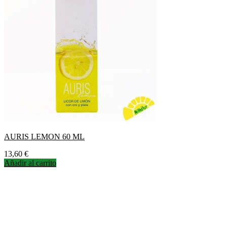
AURIS LEMON 60 ML
Precio
13,60 €
Añadir al carrito