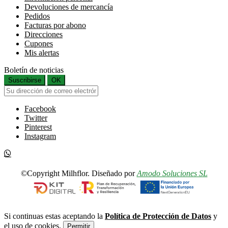
Devoluciones de mercancía
Pedidos
Facturas por abono
Direcciones
Cupones
Mis alertas
Boletín de noticias
Suscribirse
OK
Facebook
Twitter
Pinterest
Instagram
©Copyright Milhflor. Diseñado por
Amodo Soluciones SL
Si continuas estas aceptando la
Política de Protección de Datos
y
el uso de cookies.
Permitir