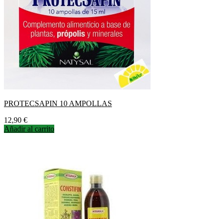
PROTECSAPIN 10 AMPOLLAS
Precio
12,90 €
Añadir al carrito