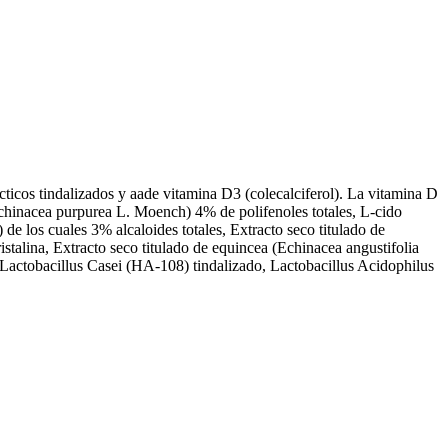
cticos tindalizados y aade vitamina D3 (colecalciferol). La vitamina D
chinacea purpurea L. Moench) 4% de polifenoles totales, L-cido
de los cuales 3% alcaloides totales, Extracto seco titulado de
talina, Extracto seco titulado de equincea (Echinacea angustifolia
 Lactobacillus Casei (HA-108) tindalizado, Lactobacillus Acidophilus