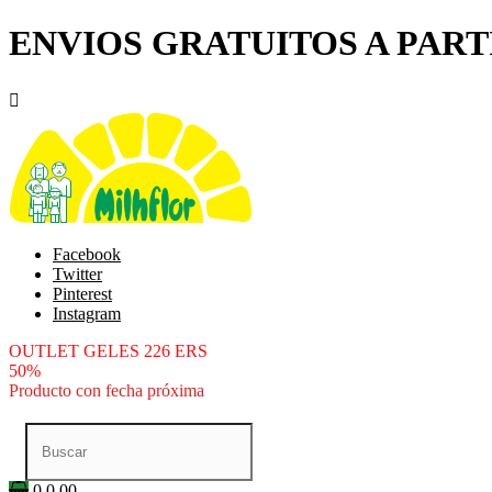
ENVIOS GRATUITOS A PARTI

Facebook
Twitter
Pinterest
Instagram
OUTLET GELES 226 ERS
50%
Producto con fecha próxima
0
0.00