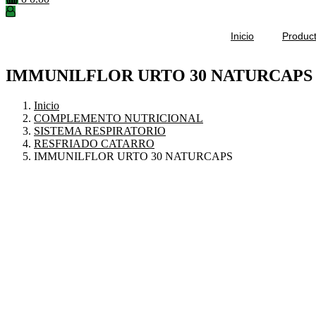
Inicio
Produc
IMMUNILFLOR URTO 30 NATURCAPS
Inicio
COMPLEMENTO NUTRICIONAL
SISTEMA RESPIRATORIO
RESFRIADO CATARRO
IMMUNILFLOR URTO 30 NATURCAPS