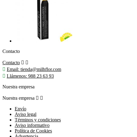
Contacto
Contacto



Email:
tienda@milhflor.com

Llámenos:
988 23 63 93
Nuestra empresa
Nuestra empresa


Envío
Aviso legal
Términos y condiciones
Aviso informativo
Política de Cookies
Advertencia