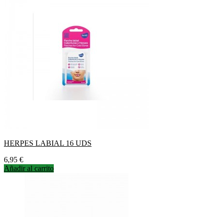
HERPES LABIAL 16 UDS
Precio
6,95 €
Añadir al carrito