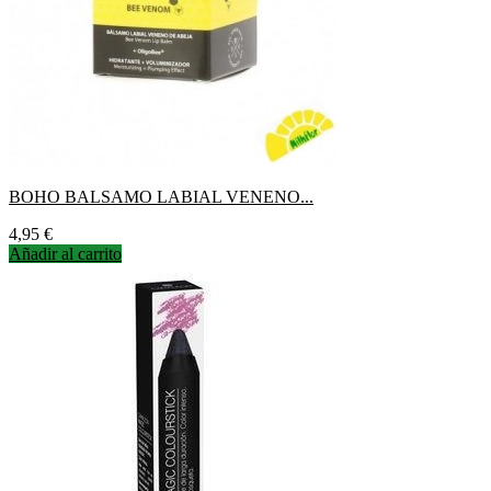
BOHO BALSAMO LABIAL VENENO...
Precio
4,95 €
Añadir al carrito