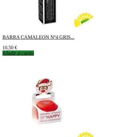
BARRA CAMALEON Nº4 GRIS...
Precio
10,50 €
Añadir al carrito