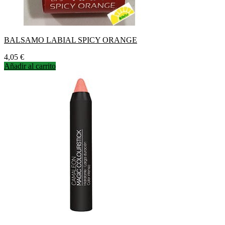
BALSAMO LABIAL SPICY ORANGE
Precio
4,05 €
Añadir al carrito