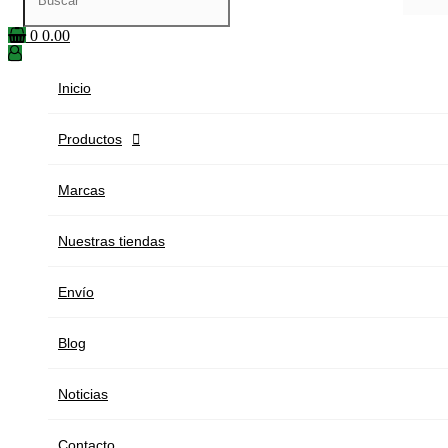
0
0.00
Inicio
Productos

Marcas
Nuestras tiendas
Envío
Blog
Noticias
Contacto