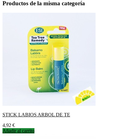
Productos de la misma categoría
STICK LABIOS ARBOL DE TE
Precio
4,92 €
Añadir al carrito