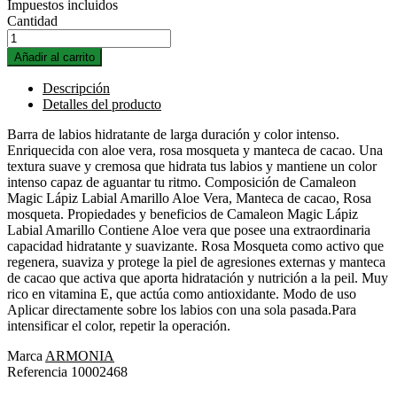
Impuestos incluidos
Cantidad
Añadir al carrito
Descripción
Detalles del producto
Barra de labios hidratante de larga duración y color intenso.
Enriquecida con aloe vera, rosa mosqueta y manteca de cacao. Una
textura suave y cremosa que hidrata tus labios y mantiene un color
intenso capaz de aguantar tu ritmo. Composición de Camaleon
Magic Lápiz Labial Amarillo Aloe Vera, Manteca de cacao, Rosa
mosqueta. Propiedades y beneficios de Camaleon Magic Lápiz
Labial Amarillo Contiene Aloe vera que posee una extraordinaria
capacidad hidratante y suavizante. Rosa Mosqueta como activo que
regenera, suaviza y protege la piel de agresiones externas y manteca
de cacao que activa que aporta hidratación y nutrición a la peil. Muy
rico en vitamina E, que actúa como antioxidante. Modo de uso
Aplicar directamente sobre los labios con una sola pasada.Para
intensificar el color, repetir la operación.
Marca
ARMONIA
Referencia
10002468