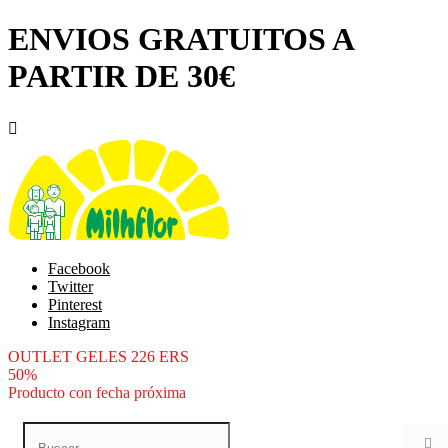
ENVIOS GRATUITOS A
PARTIR DE 30€

Facebook
Twitter
Pinterest
Instagram
OUTLET GELES 226 ERS
50%
Producto con fecha próxima
