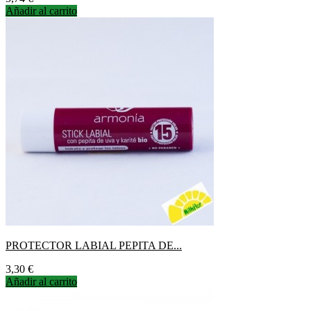
Añadir al carrito
PROTECTOR LABIAL PEPITA DE...
Precio
3,30 €
Añadir al carrito