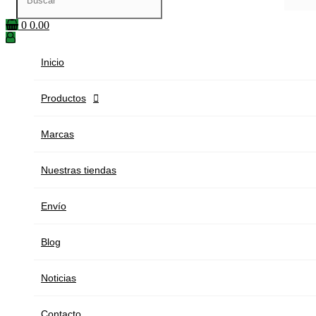
0
0.00
Inicio
Productos

Marcas
Nuestras tiendas
Envío
Blog
Noticias
Contacto