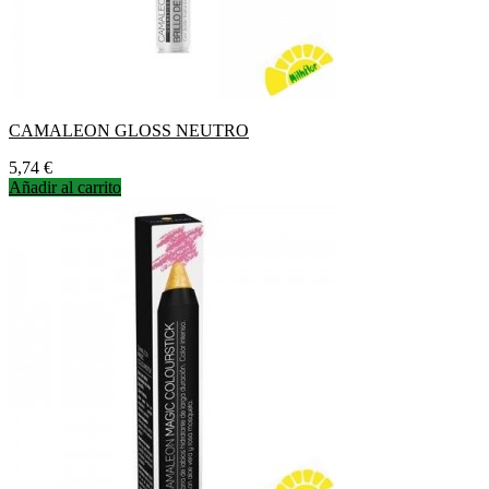
CAMALEON GLOSS NEUTRO
Precio
5,74 €
Añadir al carrito