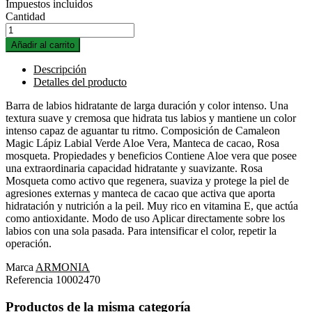
Impuestos incluidos
Cantidad
Añadir al carrito
Descripción
Detalles del producto
Barra de labios hidratante de larga duración y color intenso. Una
textura suave y cremosa que hidrata tus labios y mantiene un color
intenso capaz de aguantar tu ritmo. Composición de Camaleon
Magic Lápiz Labial Verde Aloe Vera, Manteca de cacao, Rosa
mosqueta. Propiedades y beneficios Contiene Aloe vera que posee
una extraordinaria capacidad hidratante y suavizante. Rosa
Mosqueta como activo que regenera, suaviza y protege la piel de
agresiones externas y manteca de cacao que activa que aporta
hidratación y nutrición a la peil. Muy rico en vitamina E, que actúa
como antioxidante. Modo de uso Aplicar directamente sobre los
labios con una sola pasada. Para intensificar el color, repetir la
operación.
Marca
ARMONIA
Referencia
10002470
Productos de la misma categoría