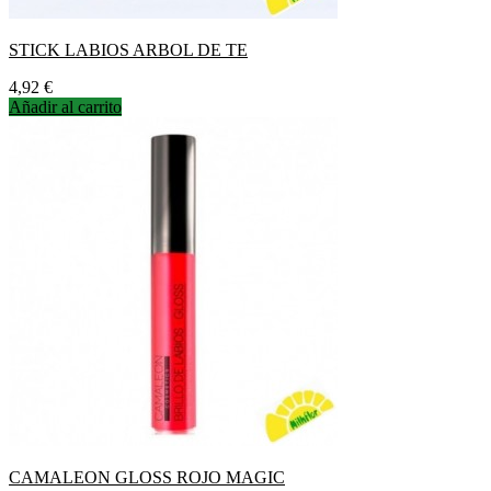
STICK LABIOS ARBOL DE TE
Precio
4,92 €
Añadir al carrito
CAMALEON GLOSS ROJO MAGIC