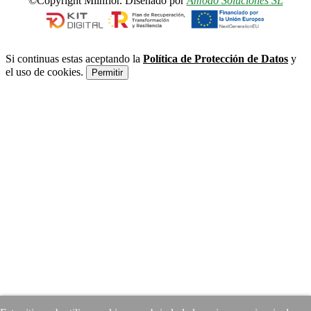
©Copyright Milhflor. Diseñado por
Amodo Soluciones SL
Si continuas estas aceptando la
Política de Protección de Datos
y
el uso de cookies.
Permitir