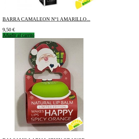
BARRA CAMALEON Nº1 AMARILLO...
Precio
9,50 €
Añadir al carrito