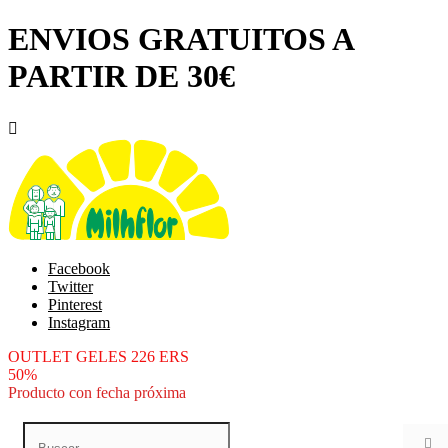
ENVIOS GRATUITOS A
PARTIR DE 30€

Facebook
Twitter
Pinterest
Instagram
OUTLET GELES 226 ERS
50%
Producto con fecha próxima
