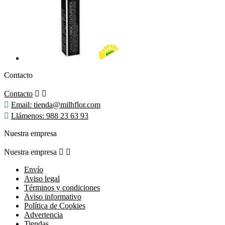
Contacto
Contacto



Email:
tienda@milhflor.com

Llámenos:
988 23 63 93
Nuestra empresa
Nuestra empresa


Envío
Aviso legal
Términos y condiciones
Aviso informativo
Política de Cookies
Advertencia
Tiendas