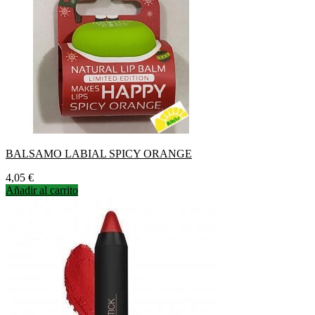
BALSAMO LABIAL SPICY ORANGE
Precio
4,05 €
Añadir al carrito