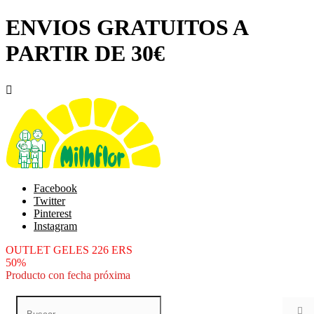
ENVIOS GRATUITOS A
PARTIR DE 30€

Facebook
Twitter
Pinterest
Instagram
OUTLET GELES 226 ERS
50%
Producto con fecha próxima
