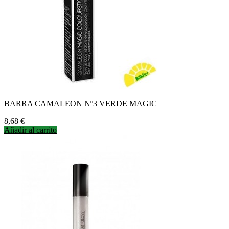
BARRA CAMALEON Nº3 VERDE MAGIC
Precio
8,68 €
Añadir al carrito