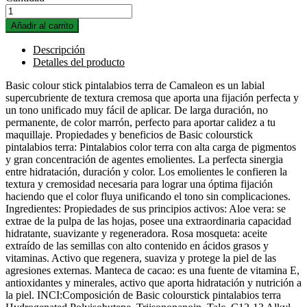
Añadir al carrito
Descripción
Detalles del producto
Basic colour stick pintalabios terra de Camaleon es un labial
supercubriente de textura cremosa que aporta una fijación perfecta y
un tono unificado muy fácil de aplicar. De larga duración, no
permanente, de color marrón, perfecto para aportar calidez a tu
maquillaje. Propiedades y beneficios de Basic colourstick
pintalabios terra: Pintalabios color terra con alta carga de pigmentos
y gran concentración de agentes emolientes. La perfecta sinergia
entre hidratación, duración y color. Los emolientes le confieren la
textura y cremosidad necesaria para lograr una óptima fijación
haciendo que el color fluya unificando el tono sin complicaciones.
Ingredientes: Propiedades de sus principios activos: Aloe vera: se
extrae de la pulpa de las hojas, posee una extraordinaria capacidad
hidratante, suavizante y regeneradora. Rosa mosqueta: aceite
extraído de las semillas con alto contenido en ácidos grasos y
vitaminas. Activo que regenera, suaviza y protege la piel de las
agresiones externas. Manteca de cacao: es una fuente de vitamina E,
antioxidantes y minerales, activo que aporta hidratación y nutrición a
la piel. INCI:Composición de Basic colourstick pintalabios terra