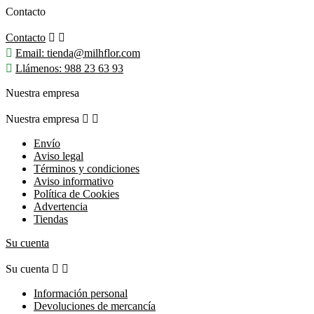
Contacto
Contacto



Email:
tienda@milhflor.com

Llámenos:
988 23 63 93
Nuestra empresa
Nuestra empresa


Envío
Aviso legal
Términos y condiciones
Aviso informativo
Política de Cookies
Advertencia
Tiendas
Su cuenta
Su cuenta


Información personal
Devoluciones de mercancía