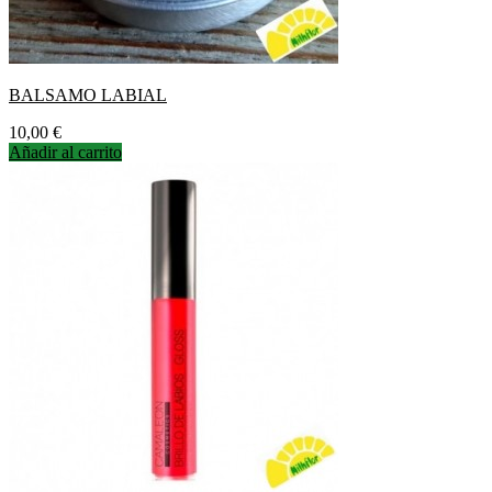
BALSAMO LABIAL
Precio
10,00 €
Añadir al carrito