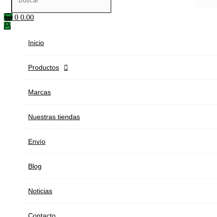
0
0.00
Inicio
Productos

Marcas
Nuestras tiendas
Envío
Blog
Noticias
Contacto