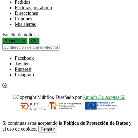
Pedidos
Facturas por abono
Direcciones
Cupones
Mis alertas
Boletín de noticias
Suscribirse
OK
Facebook
Twitter
Pinterest
Instagram
©Copyright Milhflor. Diseñado por
Amodo Soluciones SL
Si continuas estas aceptando la
Política de Protección de Datos
y
el uso de cookies.
Permitir