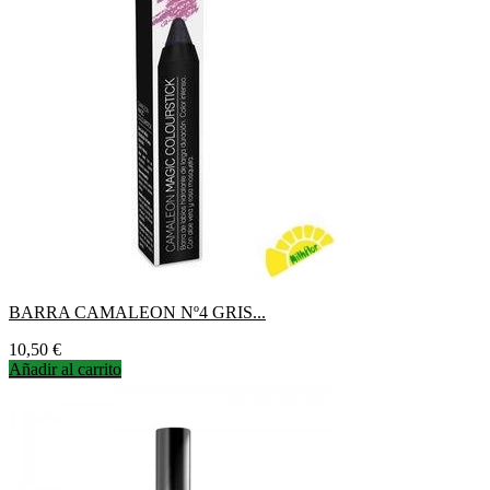
BARRA CAMALEON Nº4 GRIS...
Precio
10,50 €
Añadir al carrito