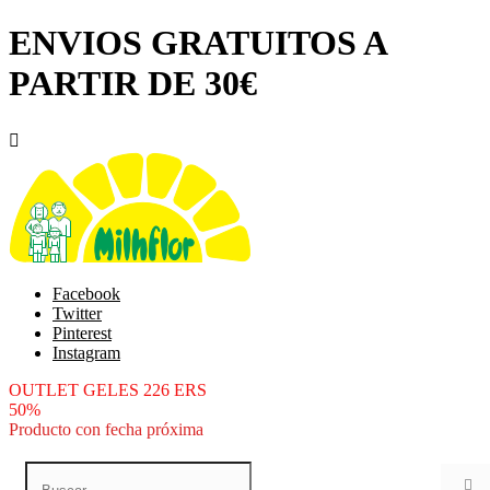
ENVIOS GRATUITOS A
PARTIR DE 30€

Facebook
Twitter
Pinterest
Instagram
OUTLET GELES 226 ERS
50%
Producto con fecha próxima
