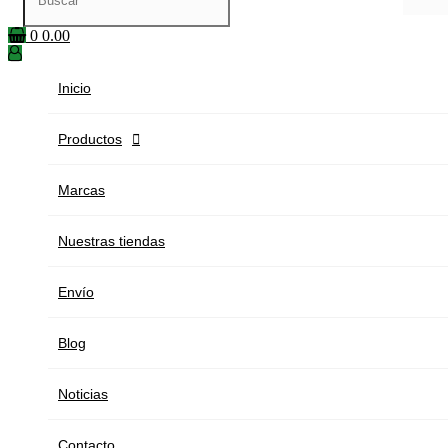
0
0.00
Inicio
Productos

Marcas
Nuestras tiendas
Envío
Blog
Noticias
Contacto