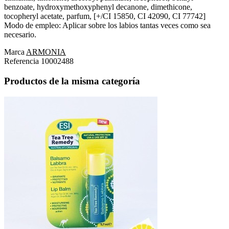
benzoate, hydroxymethoxyphenyl decanone, dimethicone,
tocopheryl acetate, parfum, [+/CI 15850, CI 42090, CI 77742]
Modo de empleo: Aplicar sobre los labios tantas veces como sea
necesario.
Marca
ARMONIA
Referencia
10002488
Productos de la misma categoría