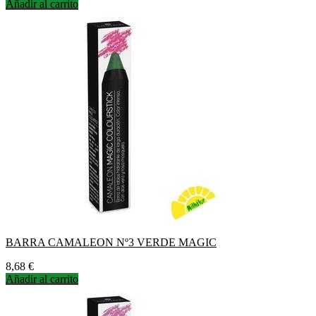
Añadir al carrito
BARRA CAMALEON Nº3 VERDE MAGIC
Precio
8,68 €
Añadir al carrito