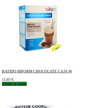
BATIDO BIFORM CHOCOLATE CAJA W
Precio
11,65 €
Añadir al carrito