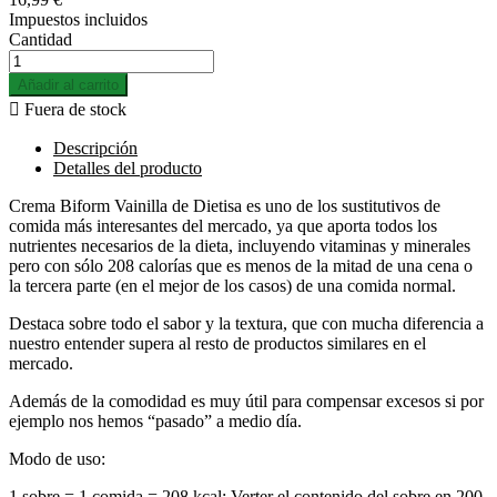
Impuestos incluidos
Cantidad
Añadir al carrito

Fuera de stock
Descripción
Detalles del producto
Crema Biform Vainilla de Dietisa es uno de los sustitutivos de
comida más interesantes del mercado, ya que aporta todos los
nutrientes necesarios de la dieta, incluyendo vitaminas y minerales
pero con sólo 208 calorías que es menos de la mitad de una cena o
la tercera parte (en el mejor de los casos) de una comida normal.
Destaca sobre todo el sabor y la textura, que con mucha diferencia a
nuestro entender supera al resto de productos similares en el
mercado.
Además de la comodidad es muy útil para compensar excesos si por
ejemplo nos hemos “pasado” a medio día.
Modo de uso:
1 sobre = 1 comida = 208 kcal: Verter el contenido del sobre en 200