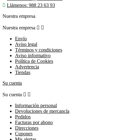

Llámenos:
988 23 63 93
Nuestra empresa
Nuestra empresa


Envío
Aviso legal
Términos y condiciones
Aviso informativo
Política de Cookies
Advertencia
Tiendas
Su cuenta
Su cuenta


Información personal
Devoluciones de mercancía
Pedidos
Facturas por abono
Direcciones
Cupones
Mis alertas