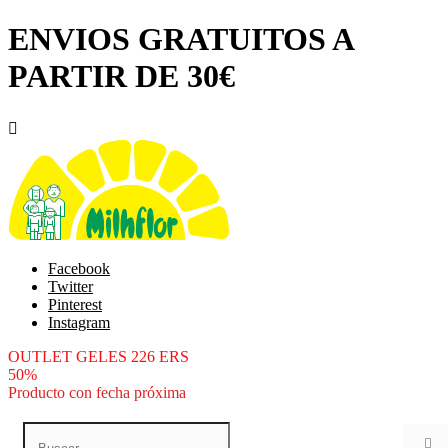
ENVIOS GRATUITOS A
PARTIR DE 30€

Facebook
Twitter
Pinterest
Instagram
OUTLET GELES 226 ERS
50%
Producto con fecha próxima
