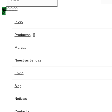
0
0.00
Inicio
Productos

Marcas
Nuestras tiendas
Envío
Blog
Noticias
Contacto