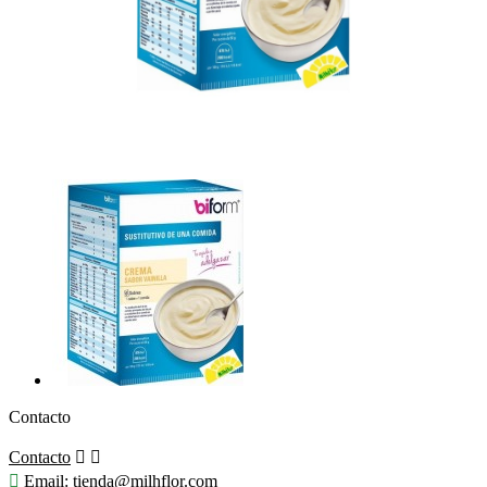
Contacto
Contacto



Email:
tienda@milhflor.com