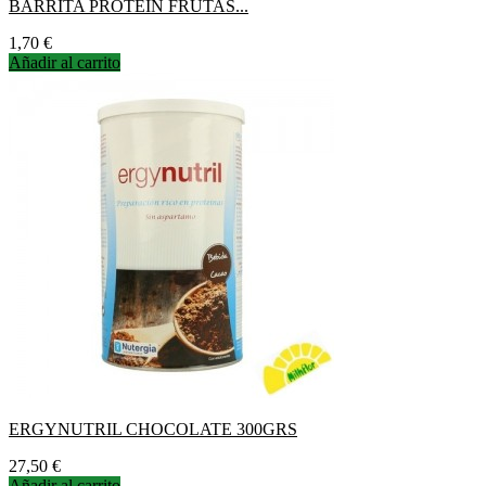
BARRITA PROTEIN FRUTAS...
Precio
1,70 €
Añadir al carrito
ERGYNUTRIL CHOCOLATE 300GRS
Precio
27,50 €
Añadir al carrito