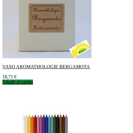
VASO AROMATHOLOGIE BERGAMOTA
Precio
18,71 €
Añadir al carrito