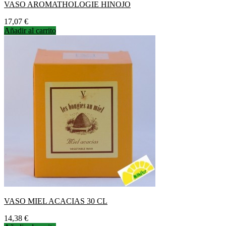
VASO AROMATHOLOGIE HINOJO
Precio
17,07 €
Añadir al carrito
VASO MIEL ACACIAS 30 CL
Precio
14,38 €