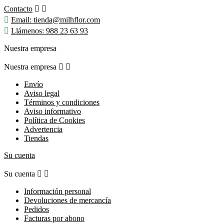
Contacto



Email:
tienda@milhflor.com

Llámenos:
988 23 63 93
Nuestra empresa
Nuestra empresa


Envío
Aviso legal
Términos y condiciones
Aviso informativo
Política de Cookies
Advertencia
Tiendas
Su cuenta
Su cuenta


Información personal
Devoluciones de mercancía
Pedidos
Facturas por abono