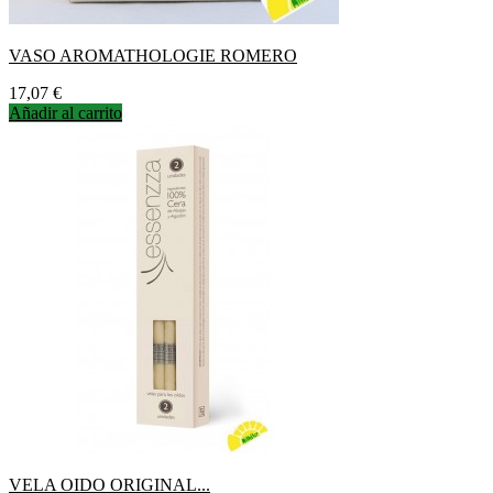
VASO AROMATHOLOGIE ROMERO
Precio
17,07 €
Añadir al carrito
VELA OIDO ORIGINAL...