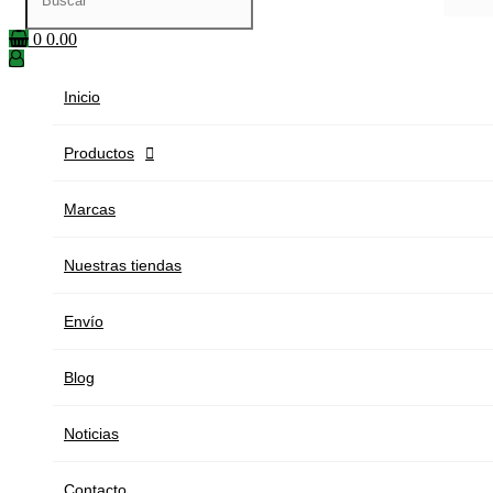
0
0.00
Inicio
Productos

Marcas
Nuestras tiendas
Envío
Blog
Noticias
Contacto