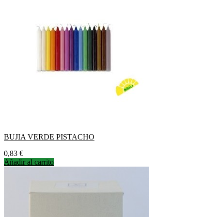
BUJIA VERDE PISTACHO
Precio
0,83 €
Añadir al carrito