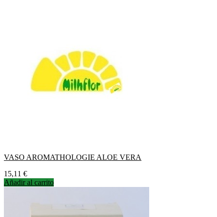
VASO AROMATHOLOGIE ALOE VERA
Precio
15,11 €
Añadir al carrito