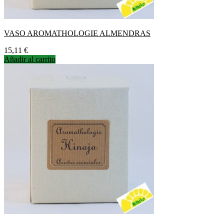
VASO AROMATHOLOGIE ALMENDRAS
Precio
15,11 €
Añadir al carrito