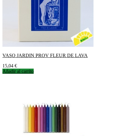
VASO JARDIN PROV FLEUR DE LAVA
Precio
15,04 €
Añadir al carrito