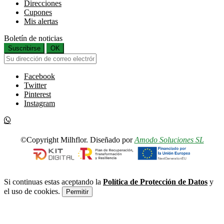
Direcciones
Cupones
Mis alertas
Boletín de noticias
Suscribirse
OK
Facebook
Twitter
Pinterest
Instagram
©Copyright Milhflor. Diseñado por
Amodo Soluciones SL
Si continuas estas aceptando la
Política de Protección de Datos
y
el uso de cookies.
Permitir