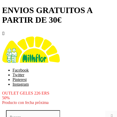
ENVIOS GRATUITOS A
PARTIR DE 30€

Facebook
Twitter
Pinterest
Instagram
OUTLET GELES 226 ERS
50%
Producto con fecha próxima
