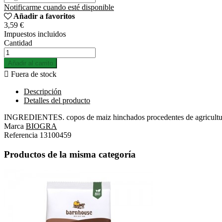
Notificarme cuando esté disponible
Añadir a favoritos
3,59 €
Impuestos incluidos
Cantidad
Añadir al carrito

Fuera de stock
Descripción
Detalles del producto
INGREDIENTES. copos de maiz hinchados procedentes de agricultu
Marca
BIOGRA
Referencia
13100459
Productos de la misma categoría