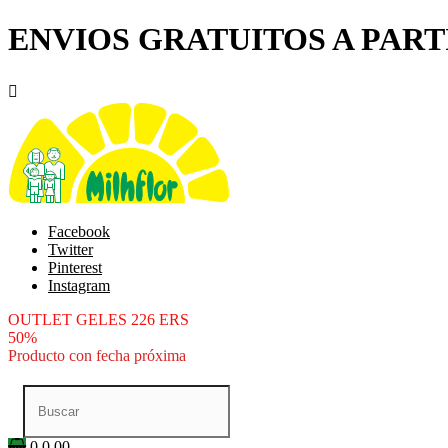
ENVIOS GRATUITOS A PARTI

Facebook
Twitter
Pinterest
Instagram
OUTLET GELES 226 ERS
50%
Producto con fecha próxima
0
0.00