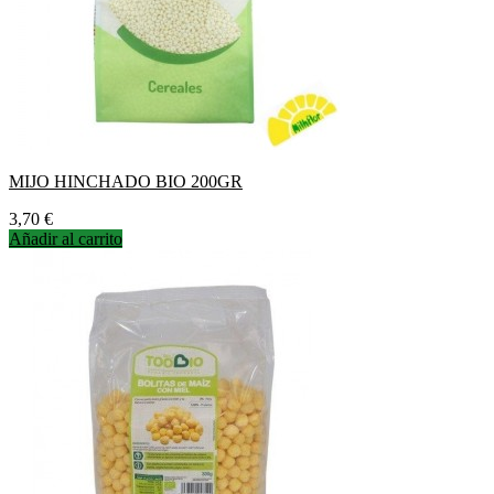
MIJO HINCHADO BIO 200GR
Precio
3,70 €
Añadir al carrito