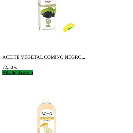
ACEITE VEGETAL COMINO NEGRO...
Precio
22,30 €
Añadir al carrito