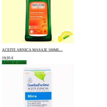
ACEITE ARNICA MASAJE 100ML...
Precio
19,95 €
Añadir al carrito