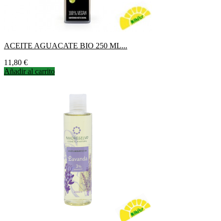
ACEITE AGUACATE BIO 250 ML...
Precio
11,80 €
Añadir al carrito