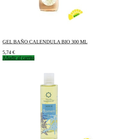
GEL BAÑO CALENDULA BIO 300 ML
Precio
5,74 €
Añadir al carrito