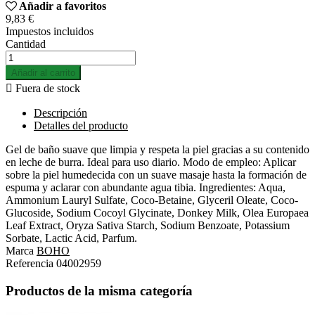
Añadir a favoritos
9,83 €
Impuestos incluidos
Cantidad
Añadir al carrito

Fuera de stock
Descripción
Detalles del producto
Gel de baño suave que limpia y respeta la piel gracias a su contenido
en leche de burra. Ideal para uso diario. Modo de empleo: Aplicar
sobre la piel humedecida con un suave masaje hasta la formación de
espuma y aclarar con abundante agua tibia. Ingredientes: Aqua,
Ammonium Lauryl Sulfate, Coco-Betaine, Glyceril Oleate, Coco-
Glucoside, Sodium Cocoyl Glycinate, Donkey Milk, Olea Europaea
Leaf Extract, Oryza Sativa Starch, Sodium Benzoate, Potassium
Sorbate, Lactic Acid, Parfum.
Marca
BOHO
Referencia
04002959
Productos de la misma categoría