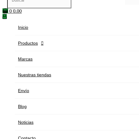
0
0.00
Inicio
Productos

Marcas
Nuestras tiendas
Envío
Blog
Noticias
Contacto