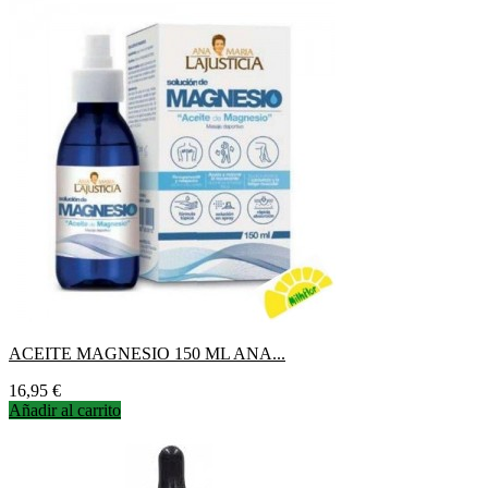
ACEITE MAGNESIO 150 ML ANA...
Precio
16,95 €
Añadir al carrito