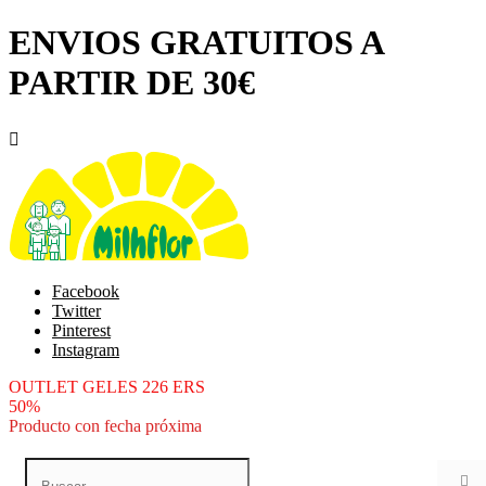
ENVIOS GRATUITOS A
PARTIR DE 30€

Facebook
Twitter
Pinterest
Instagram
OUTLET GELES 226 ERS
50%
Producto con fecha próxima
