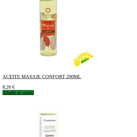
ACEITE MASAJE CONFORT 200ML
Precio
8,26 €
Añadir al carrito