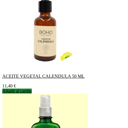
ACEITE VEGETAL CALENDULA 50 ML
Precio
11,40 €
Añadir al carrito