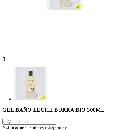

GEL BAÑO LECHE BURRA BIO 300ML
Notificarme cuando esté disponible