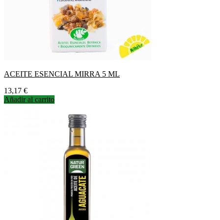
ACEITE ESENCIAL MIRRA 5 ML
Precio
13,17 €
Añadir al carrito