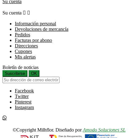
Su cuenta
Su cuenta


Información personal
Devoluciones de mercancía
Pedidos
Facturas por abono
Direcciones
Cupones
Mis alertas
Boletín de noticias
Suscribirse
OK
Facebook
Twitter
Pinterest
Instagram
©Copyright Milhflor. Diseñado por
Amodo Soluciones SL