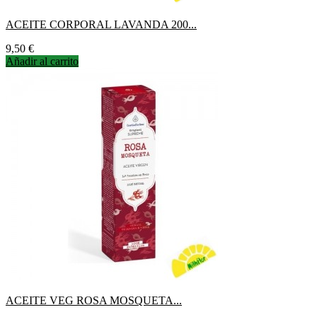
ACEITE CORPORAL LAVANDA 200...
Precio
9,50 €
Añadir al carrito
ACEITE VEG ROSA MOSQUETA...