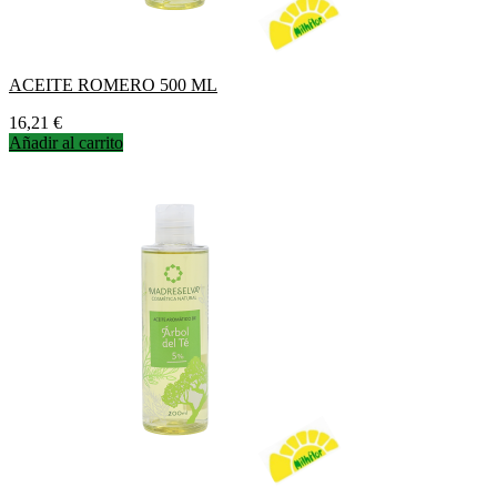
ACEITE ROMERO 500 ML
Precio
16,21 €
Añadir al carrito