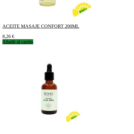
ACEITE MASAJE CONFORT 200ML
Precio
8,26 €
Añadir al carrito