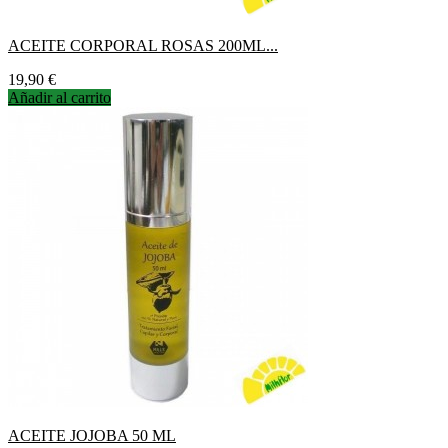
ACEITE CORPORAL ROSAS 200ML...
Precio
19,90 €
Añadir al carrito
ACEITE JOJOBA 50 ML