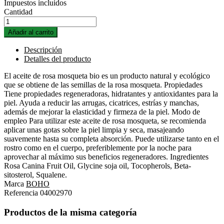
Impuestos incluidos
Cantidad
Añadir al carrito
Descripción
Detalles del producto
El aceite de rosa mosqueta bio es un producto natural y ecológico
que se obtiene de las semillas de la rosa mosqueta. Propiedades
Tiene propiedades regeneradoras, hidratantes y antioxidantes para la
piel. Ayuda a reducir las arrugas, cicatrices, estrías y manchas,
además de mejorar la elasticidad y firmeza de la piel. Modo de
empleo Para utilizar este aceite de rosa mosqueta, se recomienda
aplicar unas gotas sobre la piel limpia y seca, masajeando
suavemente hasta su completa absorción. Puede utilizarse tanto en el
rostro como en el cuerpo, preferiblemente por la noche para
aprovechar al máximo sus beneficios regeneradores. Ingredientes
Rosa Canina Fruit Oil, Glycine soja oil, Tocopherols, Beta-
sitosterol, Squalene.
Marca
BOHO
Referencia
04002970
Productos de la misma categoría