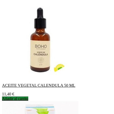
ACEITE VEGETAL CALENDULA 50 ML
Precio
11,40 €
Añadir al carrito