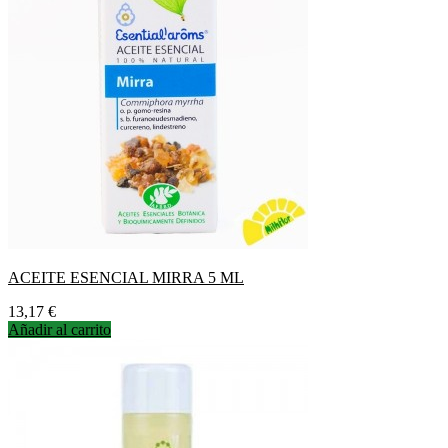
ACEITE ESENCIAL MIRRA 5 ML
Precio
13,17 €
Añadir al carrito