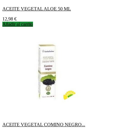
ACEITE VEGETAL ALOE 50 ML
Precio
12,98 €
Añadir al carrito
ACEITE VEGETAL COMINO NEGRO...