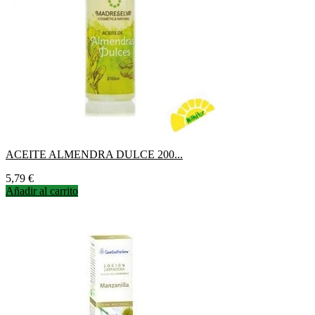
ACEITE ALMENDRA DULCE 200...
Precio
5,79 €
Añadir al carrito