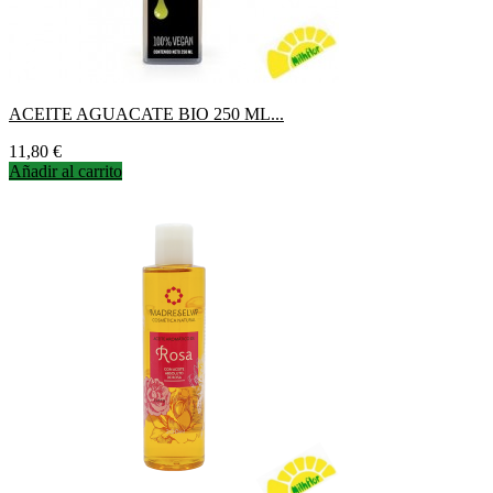
ACEITE AGUACATE BIO 250 ML...
Precio
11,80 €
Añadir al carrito