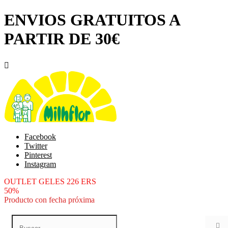
ENVIOS GRATUITOS A
PARTIR DE 30€

Facebook
Twitter
Pinterest
Instagram
OUTLET GELES 226 ERS
50%
Producto con fecha próxima
