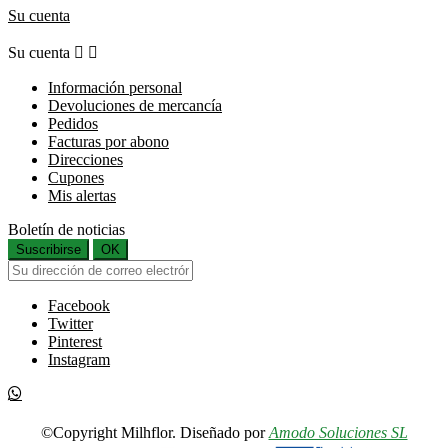
Su cuenta
Su cuenta


Información personal
Devoluciones de mercancía
Pedidos
Facturas por abono
Direcciones
Cupones
Mis alertas
Boletín de noticias
Suscribirse
OK
Facebook
Twitter
Pinterest
Instagram
©Copyright Milhflor. Diseñado por
Amodo Soluciones SL