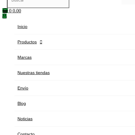
0
0.00
Inicio
Productos

Marcas
Nuestras tiendas
Envío
Blog
Noticias
Contacto