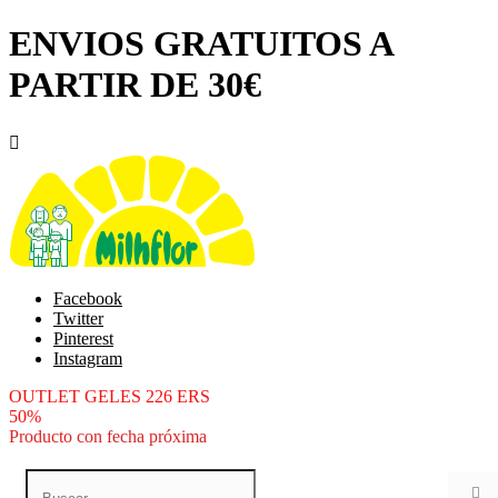
ENVIOS GRATUITOS A
PARTIR DE 30€

Facebook
Twitter
Pinterest
Instagram
OUTLET GELES 226 ERS
50%
Producto con fecha próxima
