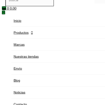
0
0.00
Inicio
Productos

Marcas
Nuestras tiendas
Envío
Blog
Noticias
Contacto