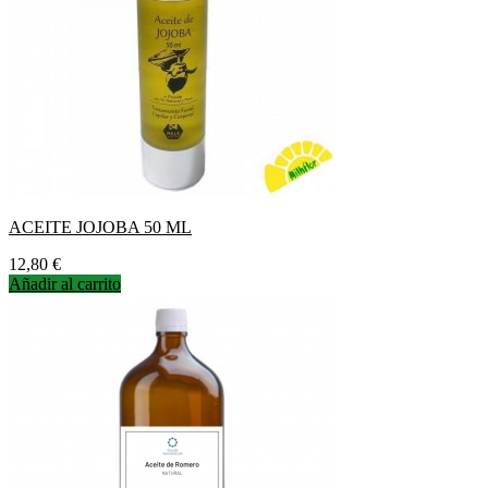
ACEITE JOJOBA 50 ML
Precio
12,80 €
Añadir al carrito