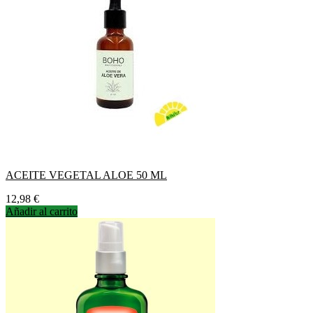
ACEITE VEGETAL ALOE 50 ML
Precio
12,98 €
Añadir al carrito