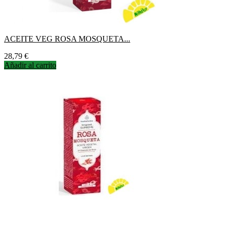
ACEITE VEG ROSA MOSQUETA...
Precio
28,79 €
Añadir al carrito