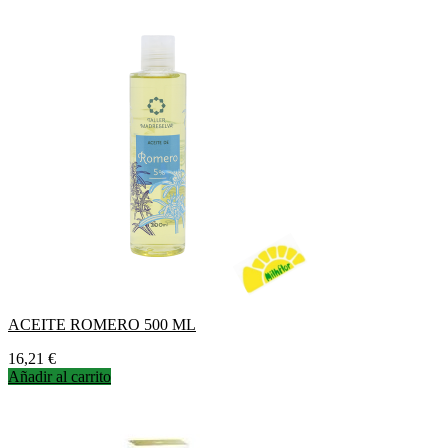
ACEITE ROMERO 500 ML
Precio
16,21 €
Añadir al carrito