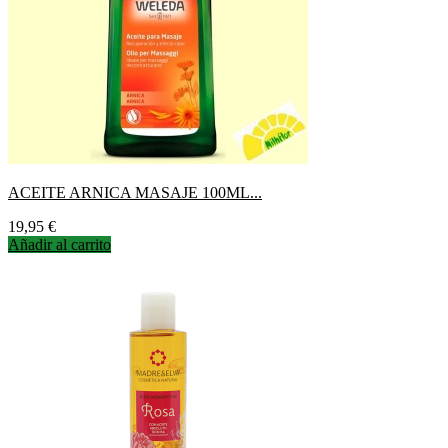
ACEITE ARNICA MASAJE 100ML...
Precio
19,95 €
Añadir al carrito