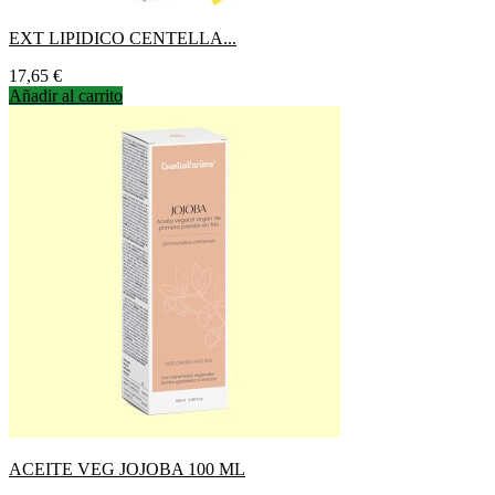
EXT LIPIDICO CENTELLA...
Precio
17,65 €
Añadir al carrito
ACEITE VEG JOJOBA 100 ML