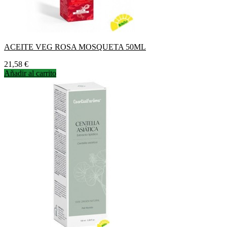
ACEITE VEG ROSA MOSQUETA 50ML
Precio
21,58 €
Añadir al carrito