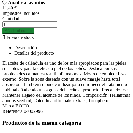
Añadir a favoritos
11,40 €
Impuestos incluidos
Cantidad
Añadir al carrito

Fuera de stock
Descripción
Detalles del producto
El aceite de caléndula es uno de los más apropiados para las pieles
sensibles y para la delicada piel de los bebés. Destaca por sus
propiedades calmantes y anti inflamatorias. Modo de empleo: Uso
externo. Sobre la zona deseada con un suave masaje hasta total
absorción. También se puede utilizar para enriquecer el tratamiento
habitual añadiendo unas gotas del aceite al producto. Precauciones:
Mantener alejado del alcance de los niños. Composición: Helianthus
annuus seed oil, Calendula officinalis extract, Tocopherol.
Marca
BOHO
Referencia
04002996
Productos de la misma categoría