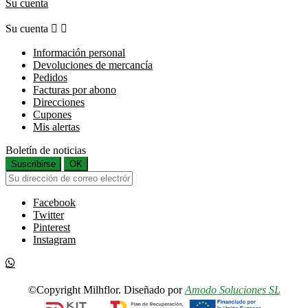
Su cuenta
Su cuenta


Información personal
Devoluciones de mercancía
Pedidos
Facturas por abono
Direcciones
Cupones
Mis alertas
Boletín de noticias
Suscribirse
OK
Facebook
Twitter
Pinterest
Instagram
©Copyright Milhflor. Diseñado por
Amodo Soluciones SL