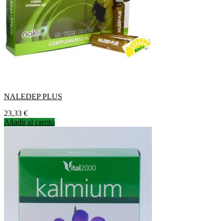
NALEDEP PLUS
Precio
23,33 €
Añadir al carrito