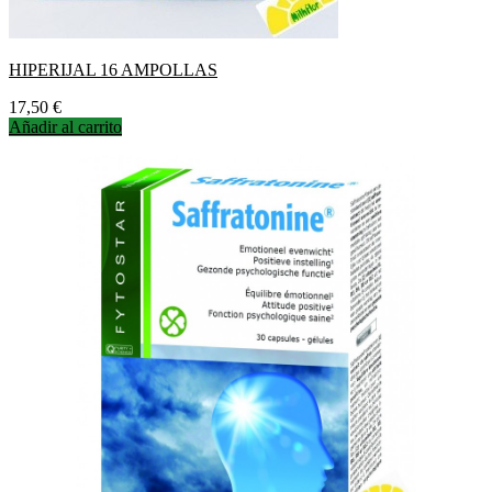
HIPERIJAL 16 AMPOLLAS
Precio
17,50 €
Añadir al carrito