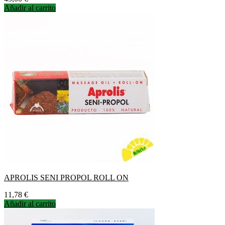
Añadir al carrito
APROLIS SENI PROPOL ROLL ON
Precio
11,78 €
Añadir al carrito