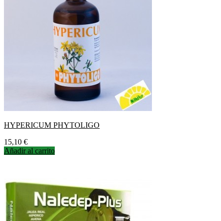
HYPERICUM PHYTOLIGO
Precio
15,10 €
Añadir al carrito