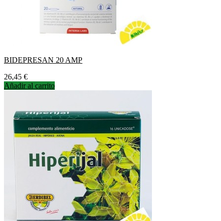
BIDEPRESAN 20 AMP
Precio
26,45 €
Añadir al carrito