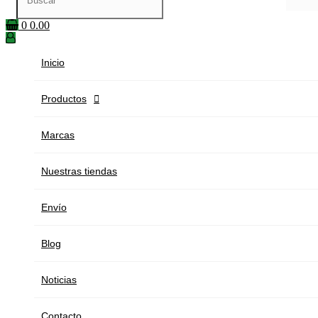
0
0.00
Inicio
Productos

Marcas
Nuestras tiendas
Envío
Blog
Noticias
Contacto