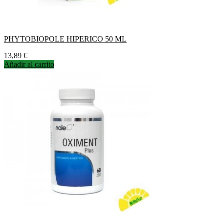
PHYTOBIOPOLE HIPERICO 50 ML
Precio
13,89 €
Añadir al carrito