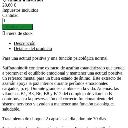
28,60 €
Impuestos incluidos
Cantidad
Añadir al carrito

Fuera de stock
Descripción
Detalles del producto
Para una actitud positiva y una función psicológica normal.
Saffratonine® contiene extracto de azafrán estandarizado que ayuda
a promover el equilibrio emocional y mantener una actitud positiva,
un refresco mental para un buen estado de ánimo. Este extracto de
azafrán apoya la paz interior durante períodos emocionales
cargados, p. ej. Durante grandes cambios en la vida. Además, las
vitaminas B1, B3, B6, B8 y B12 del complejo de vitamina B
contribuyen a la preservación del correcto funcionamiento del
sistema nervioso y ayudan a mantener una función psicológica
saludable.
Tratamiento de choque: 2 cápsulas al día , durante 30 días.