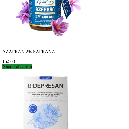
AZAFRAN 2% SAFRANAL
Precio
16,50 €
Añadir al carrito