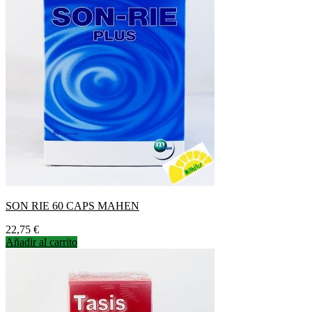
SON RIE 60 CAPS MAHEN
Precio
22,75 €
Añadir al carrito