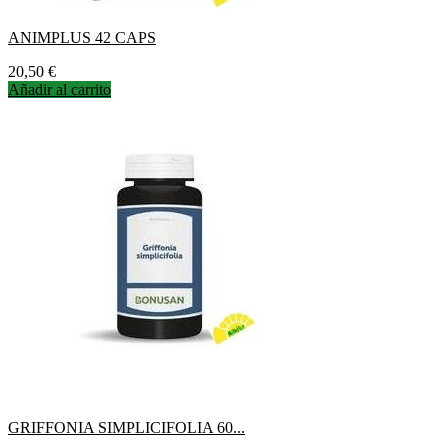
ANIMPLUS 42 CAPS
Precio
20,50 €
Añadir al carrito
GRIFFONIA SIMPLICIFOLIA 60...