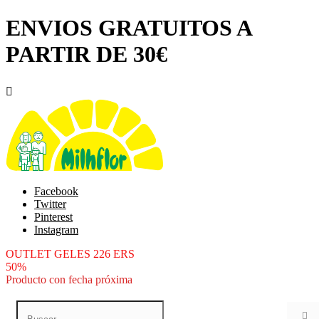
ENVIOS GRATUITOS A
PARTIR DE 30€

Facebook
Twitter
Pinterest
Instagram
OUTLET GELES 226 ERS
50%
Producto con fecha próxima
