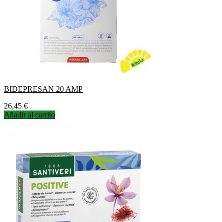
BIDEPRESAN 20 AMP
Precio
26,45 €
Añadir al carrito