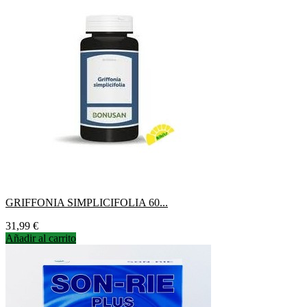
GRIFFONIA SIMPLICIFOLIA 60...
Precio
31,99 €
Añadir al carrito