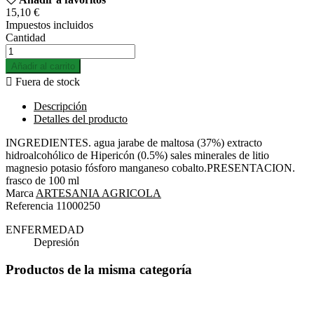
15,10 €
Impuestos incluidos
Cantidad
Añadir al carrito

Fuera de stock
Descripción
Detalles del producto
INGREDIENTES. agua jarabe de maltosa (37%) extracto
hidroalcohólico de Hipericón (0.5%) sales minerales de litio
magnesio potasio fósforo manganeso cobalto.PRESENTACION.
frasco de 100 ml
Marca
ARTESANIA AGRICOLA
Referencia
11000250
ENFERMEDAD
Depresión
Productos de la misma categoría