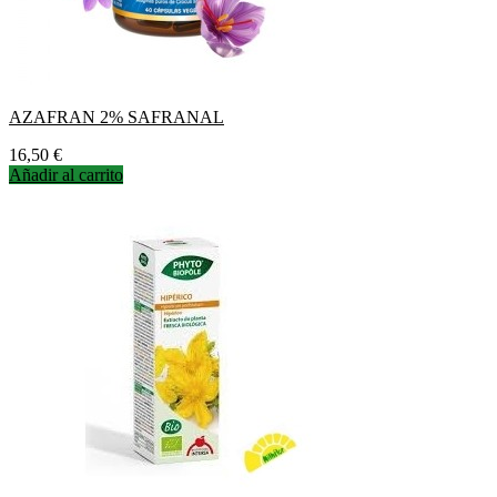
AZAFRAN 2% SAFRANAL
Precio
16,50 €
Añadir al carrito