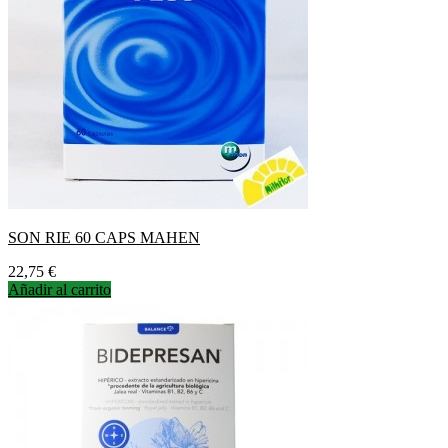
SON RIE 60 CAPS MAHEN
Precio
22,75 €
Añadir al carrito