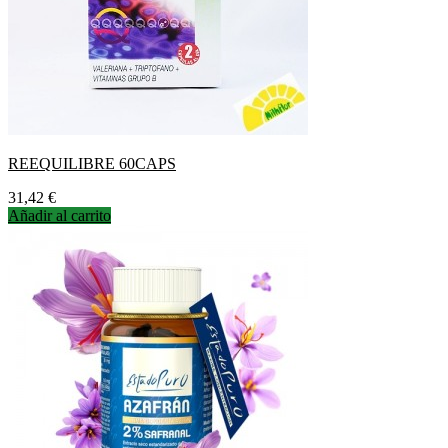
REEQUILIBRE 60CAPS
Precio
31,42 €
Añadir al carrito