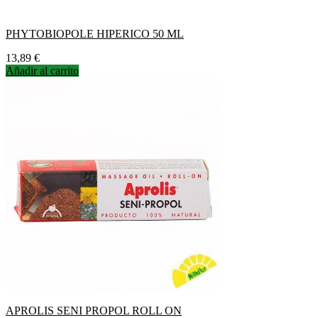
PHYTOBIOPOLE HIPERICO 50 ML
Precio
13,89 €
Añadir al carrito
APROLIS SENI PROPOL ROLL ON