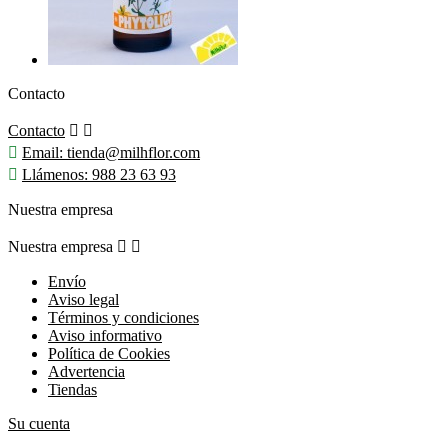
Contacto
Contacto



Email:
tienda@milhflor.com

Llámenos:
988 23 63 93
Nuestra empresa
Nuestra empresa


Envío
Aviso legal
Términos y condiciones
Aviso informativo
Política de Cookies
Advertencia
Tiendas
Su cuenta