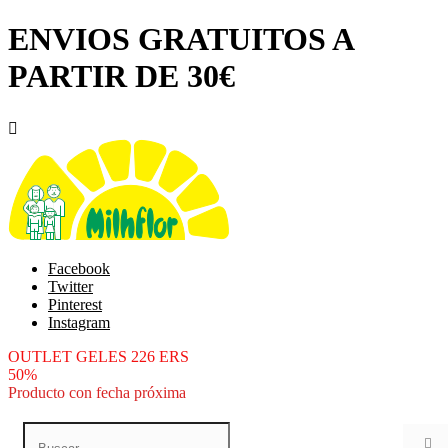
ENVIOS GRATUITOS A
PARTIR DE 30€

Facebook
Twitter
Pinterest
Instagram
OUTLET GELES 226 ERS
50%
Producto con fecha próxima
