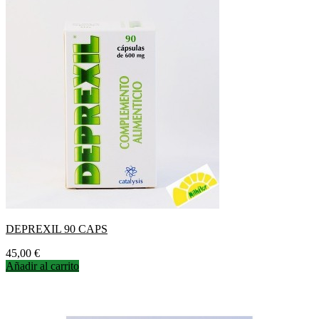
DEPREXIL 90 CAPS
Precio
45,00 €
Añadir al carrito