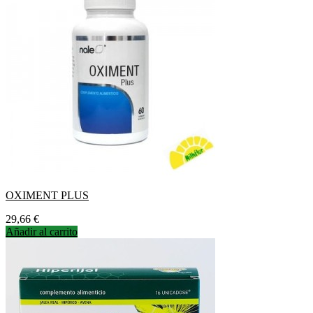
OXIMENT PLUS
Precio
29,66 €
Añadir al carrito