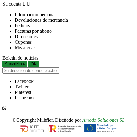
Su cuenta


Información personal
Devoluciones de mercancía
Pedidos
Facturas por abono
Direcciones
Cupones
Mis alertas
Boletín de noticias
Suscribirse
OK
Facebook
Twitter
Pinterest
Instagram
©Copyright Milhflor. Diseñado por
Amodo Soluciones SL