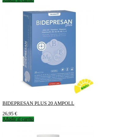
BIDEPRESAN PLUS 20 AMPOLL
Precio
26,95 €
Añadir al carrito