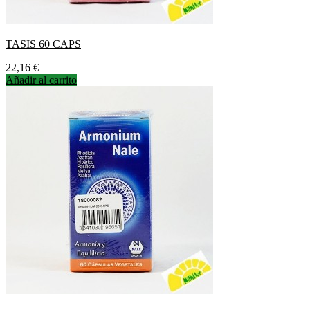
TASIS 60 CAPS
Precio
22,16 €
Añadir al carrito