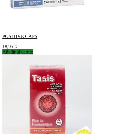
POSITIVE CAPS
Precio
18,95 €
Añadir al carrito