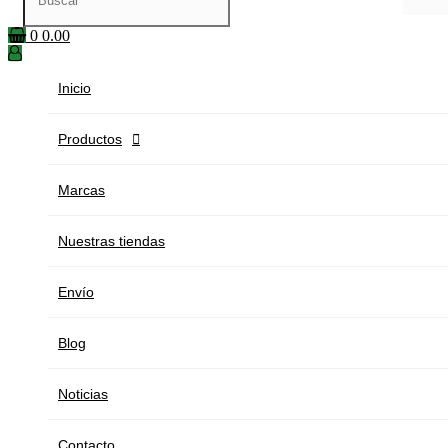
0
0.00
Inicio
Productos

Marcas
Nuestras tiendas
Envío
Blog
Noticias
Contacto