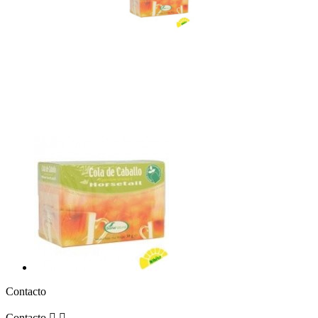
Contacto
Contacto

