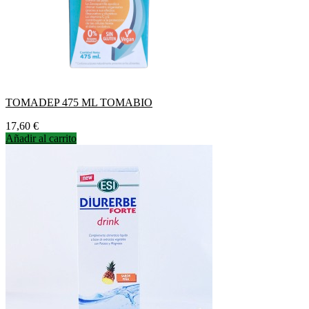
TOMADEP 475 ML TOMABIO
Precio
17,60 €
Añadir al carrito