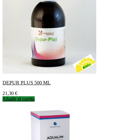
DEPUR PLUS 500 ML
Precio
21,30 €
Añadir al carrito