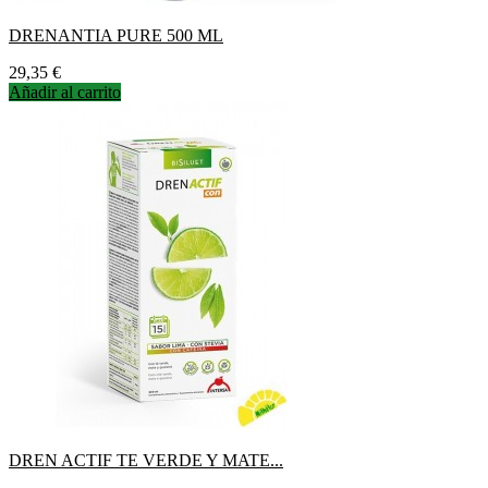
DRENANTIA PURE 500 ML
Precio
29,35 €
Añadir al carrito
DREN ACTIF TE VERDE Y MATE...