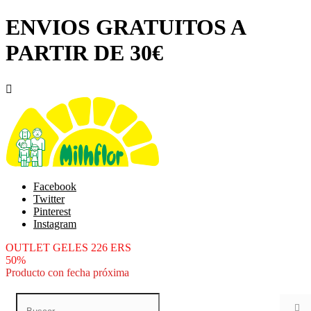
ENVIOS GRATUITOS A
PARTIR DE 30€

Facebook
Twitter
Pinterest
Instagram
OUTLET GELES 226 ERS
50%
Producto con fecha próxima
