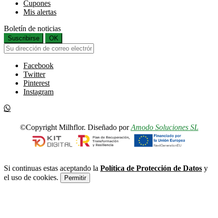
Cupones
Mis alertas
Boletín de noticias
Suscribirse
OK
Facebook
Twitter
Pinterest
Instagram
©Copyright Milhflor. Diseñado por
Amodo Soluciones SL
Si continuas estas aceptando la
Política de Protección de Datos
y
el uso de cookies.
Permitir