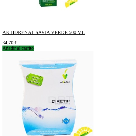
AKTIDRENAL SAVIA VERDE 500 ML
Precio
34,70 €
Añadir al carrito