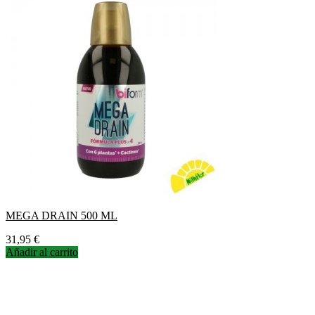
MEGA DRAIN 500 ML
Precio
31,95 €
Añadir al carrito