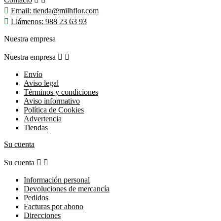

Email:
tienda@milhflor.com

Llámenos:
988 23 63 93
Nuestra empresa
Nuestra empresa


Envío
Aviso legal
Términos y condiciones
Aviso informativo
Política de Cookies
Advertencia
Tiendas
Su cuenta
Su cuenta


Información personal
Devoluciones de mercancía
Pedidos
Facturas por abono
Direcciones