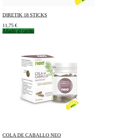
DIRETIK 18 STICKS
Precio
11,75 €
Añadir al carrito
COLA DE CABALLO NEO