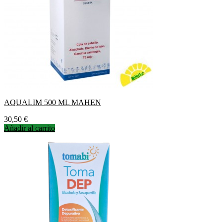
AQUALIM 500 ML MAHEN
Precio
30,50 €
Añadir al carrito