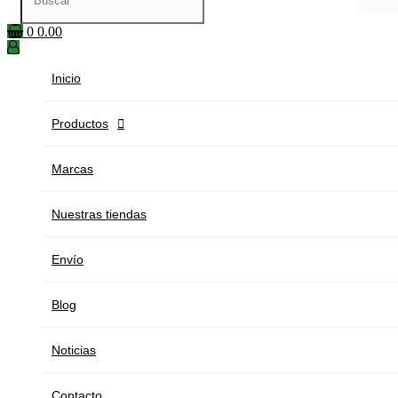
0
0.00
Inicio
Productos

Marcas
Nuestras tiendas
Envío
Blog
Noticias
Contacto