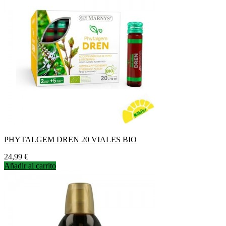
PHYTALGEM DREN 20 VIALES BIO
Precio
24,99 €
Añadir al carrito