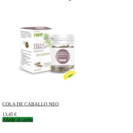
COLA DE CABALLO NEO
Precio
13,45 €
Añadir al carrito