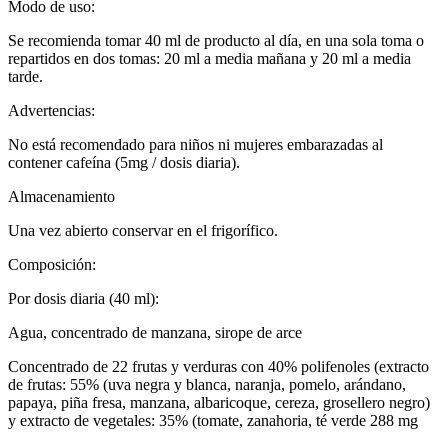
Modo de uso:
Se recomienda tomar 40 ml de producto al día, en una sola toma o
repartidos en dos tomas: 20 ml a media mañana y 20 ml a media
tarde.
Advertencias:
No está recomendado para niños ni mujeres embarazadas al
contener cafeína (5mg / dosis diaria).
Almacenamiento
Una vez abierto conservar en el frigorífico.
Composición:
Por dosis diaria (40 ml):
Agua, concentrado de manzana, sirope de arce
Concentrado de 22 frutas y verduras con 40% polifenoles (extracto
de frutas: 55% (uva negra y blanca, naranja, pomelo, arándano,
papaya, piña fresa, manzana, albaricoque, cereza, grosellero negro)
y extracto de vegetales: 35% (tomate, zanahoria, té verde 288 mg