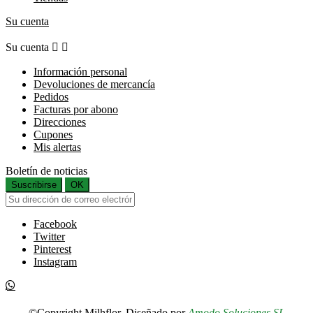
Su cuenta
Su cuenta


Información personal
Devoluciones de mercancía
Pedidos
Facturas por abono
Direcciones
Cupones
Mis alertas
Boletín de noticias
Suscribirse
OK
Facebook
Twitter
Pinterest
Instagram
©Copyright Milhflor. Diseñado por
Amodo Soluciones SL