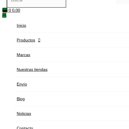
0
0.00
Inicio
Productos

Marcas
Nuestras tiendas
Envío
Blog
Noticias
Contacto