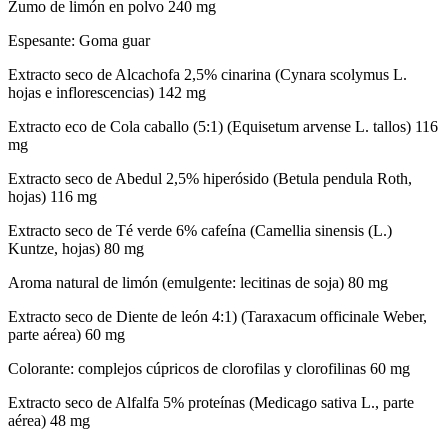
Zumo de limón en polvo 240 mg
Espesante: Goma guar
Extracto seco de Alcachofa 2,5% cinarina (Cynara scolymus L.
hojas e inflorescencias) 142 mg
Extracto eco de Cola caballo (5:1) (Equisetum arvense L. tallos) 116
mg
Extracto seco de Abedul 2,5% hiperósido (Betula pendula Roth,
hojas) 116 mg
Extracto seco de Té verde 6% cafeína (Camellia sinensis (L.)
Kuntze, hojas) 80 mg
Aroma natural de limón (emulgente: lecitinas de soja) 80 mg
Extracto seco de Diente de león 4:1) (Taraxacum officinale Weber,
parte aérea) 60 mg
Colorante: complejos cúpricos de clorofilas y clorofilinas 60 mg
Extracto seco de Alfalfa 5% proteínas (Medicago sativa L., parte
aérea) 48 mg