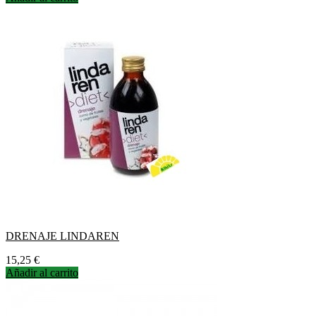
DRENAJE LINDAREN
Precio
15,25 €
Añadir al carrito