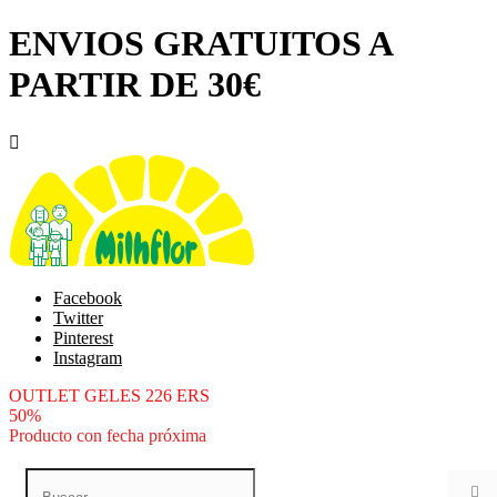
ENVIOS GRATUITOS A
PARTIR DE 30€

Facebook
Twitter
Pinterest
Instagram
OUTLET GELES 226 ERS
50%
Producto con fecha próxima
