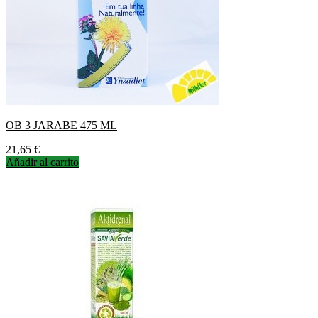
OB 3 JARABE 475 ML
Precio
21,65 €
Añadir al carrito