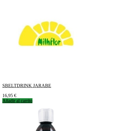
SBELTDRINK JARABE
Precio
16,95 €
Añadir al carrito