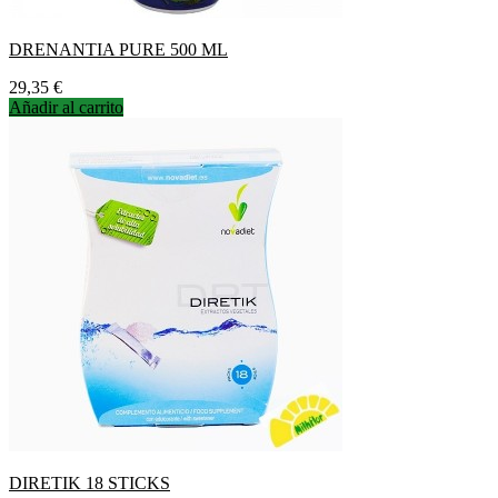
DRENANTIA PURE 500 ML
Precio
29,35 €
Añadir al carrito
DIRETIK 18 STICKS