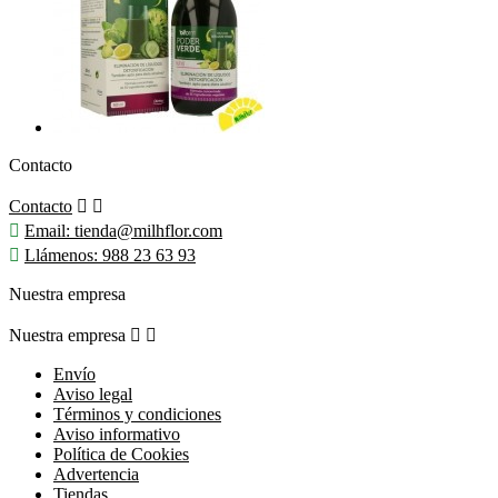
Contacto
Contacto



Email:
tienda@milhflor.com

Llámenos:
988 23 63 93
Nuestra empresa
Nuestra empresa


Envío
Aviso legal
Términos y condiciones
Aviso informativo
Política de Cookies
Advertencia
Tiendas