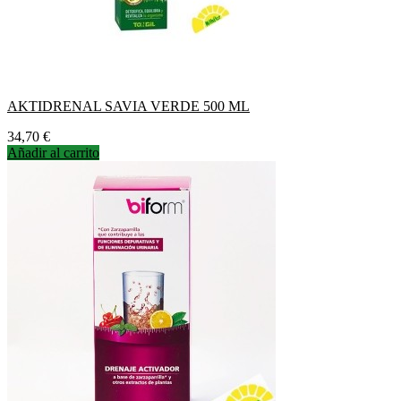
AKTIDRENAL SAVIA VERDE 500 ML
Precio
34,70 €
Añadir al carrito