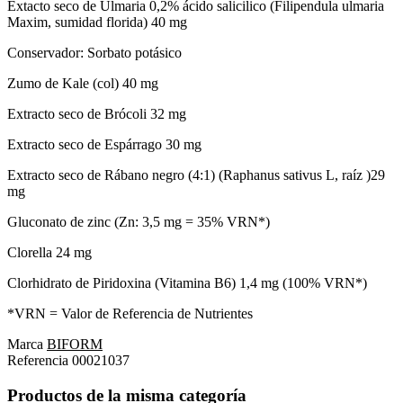
Extacto seco de Ulmaria 0,2% ácido salicilico (Filipendula ulmaria
Maxim, sumidad florida) 40 mg
Conservador: Sorbato potásico
Zumo de Kale (col) 40 mg
Extracto seco de Brócoli 32 mg
Extracto seco de Espárrago 30 mg
Extracto seco de Rábano negro (4:1) (Raphanus sativus L, raíz )29
mg
Gluconato de zinc (Zn: 3,5 mg = 35% VRN*)
Clorella 24 mg
Clorhidrato de Piridoxina (Vitamina B6) 1,4 mg (100% VRN*)
*VRN = Valor de Referencia de Nutrientes
Marca
BIFORM
Referencia
00021037
Productos de la misma categoría