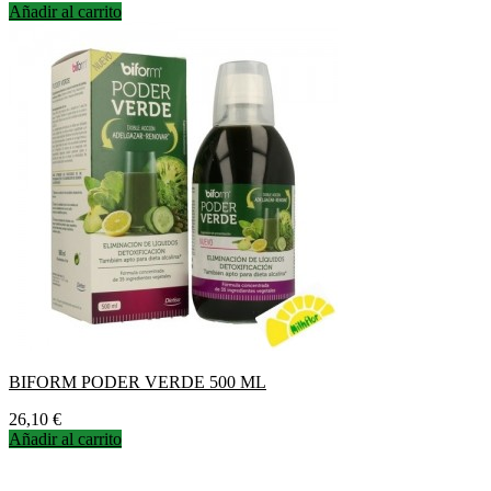
Añadir al carrito
BIFORM PODER VERDE 500 ML
Precio
26,10 €
Añadir al carrito