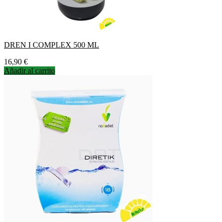
DREN I COMPLEX 500 ML
Precio
16,90 €
Añadir al carrito