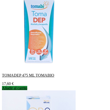
TOMADEP 475 ML TOMABIO
Precio
17,60 €
Añadir al carrito