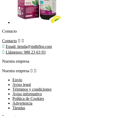
Contacto
Contacto



Email:
tienda@milhflor.com

Llámenos:
988 23 63 93
Nuestra empresa
Nuestra empresa


Envío
Aviso legal
Términos y condiciones
Aviso informativo
Política de Cookies
Advertencia
Tiendas