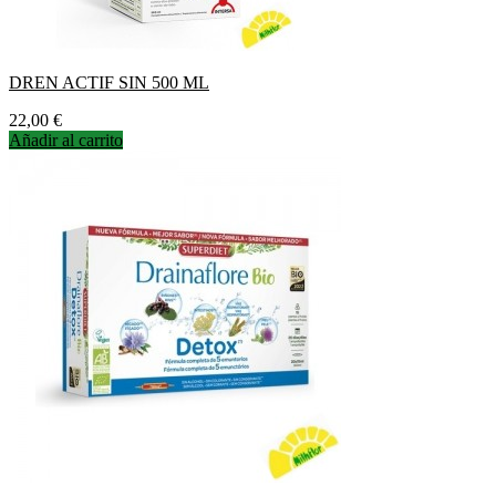
DREN ACTIF SIN 500 ML
Precio
22,00 €
Añadir al carrito