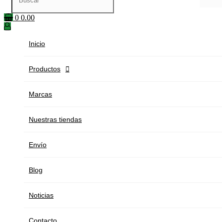
0
0.00
Inicio
Productos

Marcas
Nuestras tiendas
Envío
Blog
Noticias
Contacto