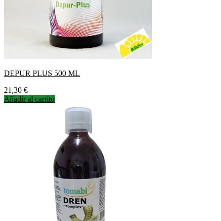
DEPUR PLUS 500 ML
Precio
21,30 €
Añadir al carrito