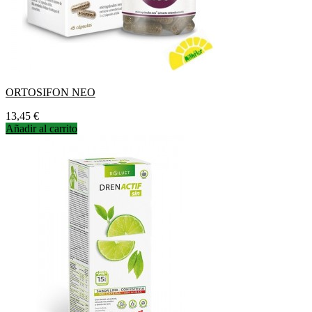
ORTOSIFON NEO
Precio
13,45 €
Añadir al carrito