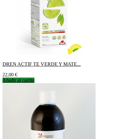
DREN ACTIF TE VERDE Y MATE...
Precio
22,00 €
Añadir al carrito