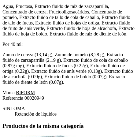
Agua, Fructosa, Extracto fluido de raíz de zarzaparrilla,
Concentrado de cereza, Fructooligosacáridos, Concentrado de
pomelo, Extracto fluido de tallo de cola de caballo, Extracto fluido
de talo de fucus, Extracto fluido de hojas de ortiga, Extracto fluido
de fruto de anís verde, Extracto fluido de hoja de alcachofa, Extracto
fluido de hoja de boldo, Extracto fluido de raíz de diente de león.
Por 40 ml:
Zumo de cereza (13,14 g), Zumo de pomelo (8,28 g), Extracto
fluido de zarzaparrilla (2,19 g), Extracto fluido de cola de caballo
(0.87g mg), Extracto fluido de fucus (0.22g), Extracto fluido de
ortiga (0.22g), Extracto fluido de anís verde (0.13g), Extracto fluido
de alcachofa (0.09g), Extracto fluido de boldo (0.07g), Extracto
fluido de diente de león (0.07g).
Marca
BIFORM
Referencia
00020949
SINTOMA
Retención de líquidos
Productos de la misma categoría