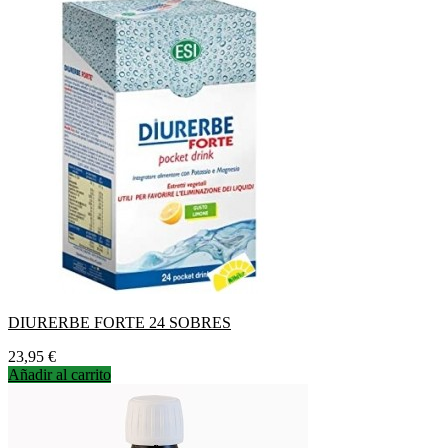
DIURERBE FORTE 24 SOBRES
Precio
23,95 €
Añadir al carrito