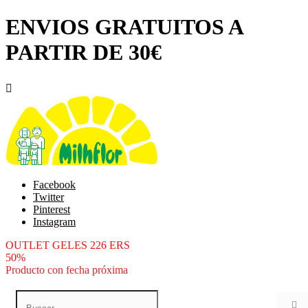
ENVIOS GRATUITOS A
PARTIR DE 30€

Facebook
Twitter
Pinterest
Instagram
OUTLET GELES 226 ERS
50%
Producto con fecha próxima
