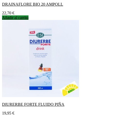
DRAINAFLORE BIO 20 AMPOLL
Precio
22,70 €
Añadir al carrito
DIURERBE FORTE FLUIDO PIÑA
Precio
19,95 €