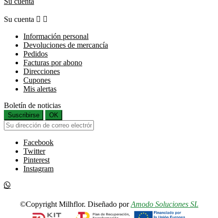
Su cuenta
Su cuenta


Información personal
Devoluciones de mercancía
Pedidos
Facturas por abono
Direcciones
Cupones
Mis alertas
Boletín de noticias
Suscribirse
OK
Facebook
Twitter
Pinterest
Instagram
©Copyright Milhflor. Diseñado por
Amodo Soluciones SL