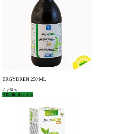
ERGYDREN 250 ML
Precio
21,00 €
Añadir al carrito