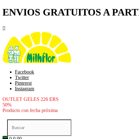
ENVIOS GRATUITOS A PARTI

Facebook
Twitter
Pinterest
Instagram
OUTLET GELES 226 ERS
50%
Producto con fecha próxima
0
0.00