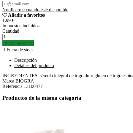
Notificarme cuando esté disponible
Añadir a favoritos
1,99 €
Impuestos incluidos
Cantidad
Añadir al carrito

Fuera de stock
Descripción
Detalles del producto
INGREDIENTES. sémola integral de trigo duro gluten de trigo espin
Marca
BIOGRA
Referencia
13100477
Productos de la misma categoría