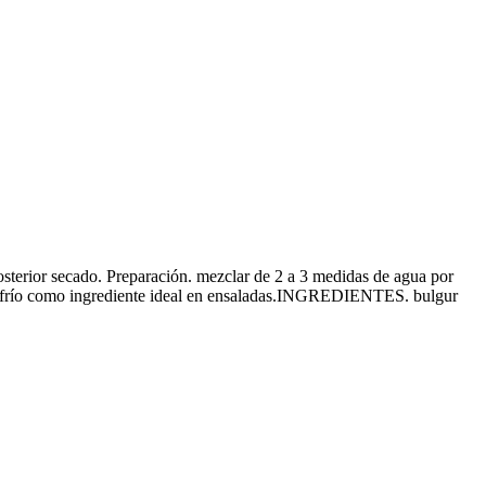
posterior secado. Preparación. mezclar de 2 a 3 medidas de agua por
o o frío como ingrediente ideal en ensaladas.INGREDIENTES. bulgur