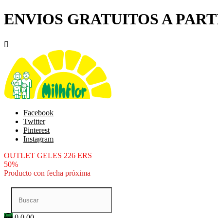
ENVIOS GRATUITOS A PARTI

Facebook
Twitter
Pinterest
Instagram
OUTLET GELES 226 ERS
50%
Producto con fecha próxima
0
0.00