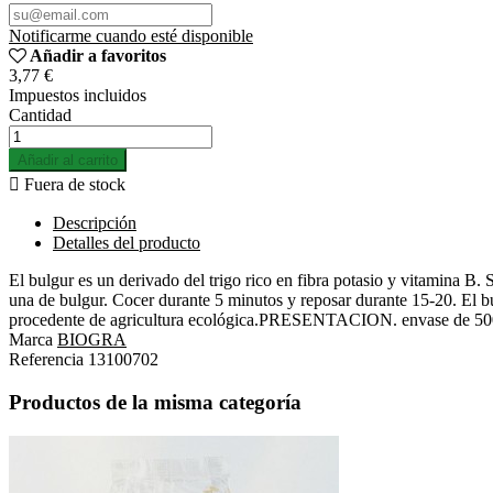
Notificarme cuando esté disponible
Añadir a favoritos
3,77 €
Impuestos incluidos
Cantidad
Añadir al carrito

Fuera de stock
Descripción
Detalles del producto
El bulgur es un derivado del trigo rico en fibra potasio y vitamina B.
una de bulgur. Cocer durante 5 minutos y reposar durante 15-20. El 
procedente de agricultura ecológica.PRESENTACION. envase de 5
Marca
BIOGRA
Referencia
13100702
Productos de la misma categoría