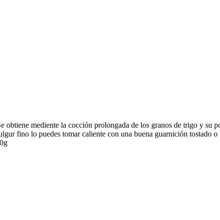
 Se obtiene mediente la cocción prolongada de los granos de trigo y su 
bulgur fino lo puedes tomar caliente con una buena guarnición tostad
00g